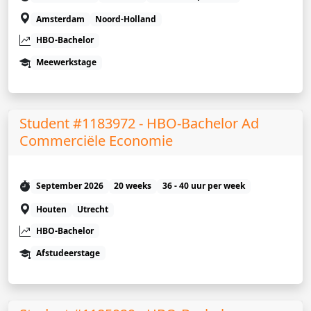
Amsterdam
Noord-Holland
HBO-Bachelor
Meewerkstage
Student #1183972 - HBO-Bachelor Ad
Commerciële Economie
September 2026
20 weeks
36 - 40 uur per week
Houten
Utrecht
HBO-Bachelor
Afstudeerstage