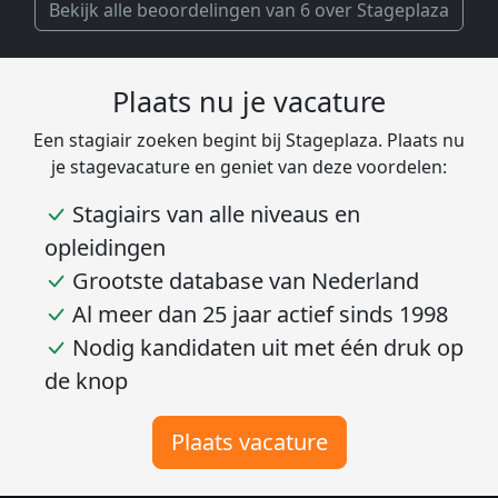
Bekijk alle beoordelingen van 6 over Stageplaza
Plaats nu je vacature
Een stagiair zoeken begint bij Stageplaza. Plaats nu
je stagevacature en geniet van deze voordelen:
Stagiairs van alle niveaus en
opleidingen
Grootste database van Nederland
Al meer dan 25 jaar actief sinds 1998
Nodig kandidaten uit met één druk op
de knop
Plaats vacature