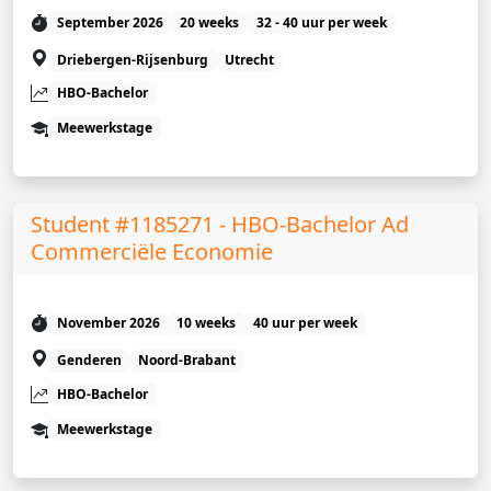
September 2026
20 weeks
32 - 40 uur per week
Driebergen-Rijsenburg
Utrecht
HBO-Bachelor
Meewerkstage
Student #1185271 - HBO-Bachelor Ad
Commerciële Economie
November 2026
10 weeks
40 uur per week
Genderen
Noord-Brabant
HBO-Bachelor
Meewerkstage