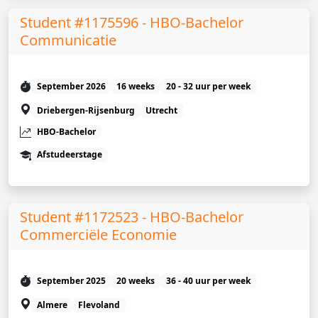
Student #1175596 - HBO-Bachelor
Communicatie
September 2026
16 weeks
20 - 32 uur per week
Driebergen-Rijsenburg
Utrecht
HBO-Bachelor
Afstudeerstage
Student #1172523 - HBO-Bachelor
Commerciële Economie
September 2025
20 weeks
36 - 40 uur per week
Almere
Flevoland