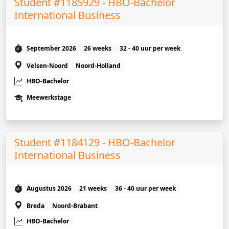
Student #1185929 - HBO-Bachelor
International Business
September 2026
26 weeks
32 - 40 uur per week
Velsen-Noord
Noord-Holland
HBO-Bachelor
Meewerkstage
Student #1184129 - HBO-Bachelor
International Business
Augustus 2026
21 weeks
36 - 40 uur per week
Breda
Noord-Brabant
HBO-Bachelor