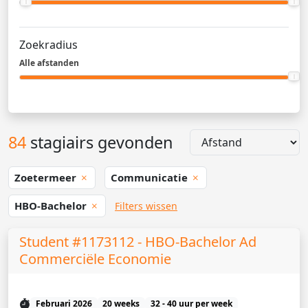
Zoekradius
Alle afstanden
84
stagiairs gevonden
Zoetermeer
Communicatie
HBO-Bachelor
Filters wissen
Student #1173112 - HBO-Bachelor Ad
Commerciële Economie
Februari 2026
20 weeks
32 - 40 uur per week