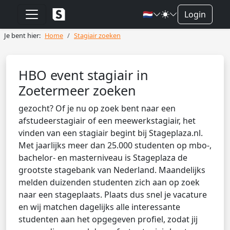
🇳🇱
Login
Je bent hier:
Home
Stagiair zoeken
HBO event stagiair in
Zoetermeer zoeken
gezocht? Of je nu op zoek bent naar een
afstudeerstagiair of een meewerkstagiair, het
vinden van een stagiair begint bij Stageplaza.nl.
Met jaarlijks meer dan 25.000 studenten op mbo-,
bachelor- en masterniveau is Stageplaza de
grootste stagebank van Nederland. Maandelijks
melden duizenden studenten zich aan op zoek
naar een stageplaats. Plaats dus snel je vacature
en wij matchen dagelijks alle interessante
studenten aan het opgegeven profiel, zodat jij