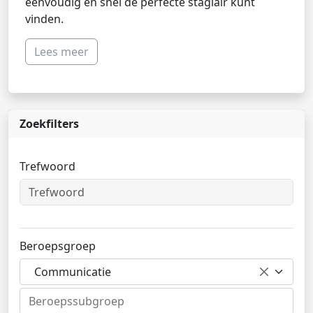
eenvoudig en snel de perfecte stagiair kunt
vinden.
Lees meer
Zoekfilters
Trefwoord
Beroepsgroep
Communicatie