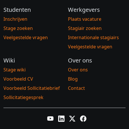
Studenten
Werkgevers
Inschrijven
Plaats vacature
Stage zoeken
Stagiair zoeken
Veelgestelde vragen
Internationale stagiairs
Veelgestelde vragen
Wiki
Over ons
Stage wiki
Over ons
Voorbeeld CV
Blog
Voorbeeld Sollicitatiebrief
Contact
Sollicitatiegesprek
YouTube
LinkedIn
Twitter X
Facebook