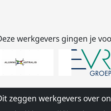
Deze werkgevers gingen je voo
Dit zeggen werkgevers over on