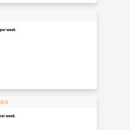
 per week
ics
 per week