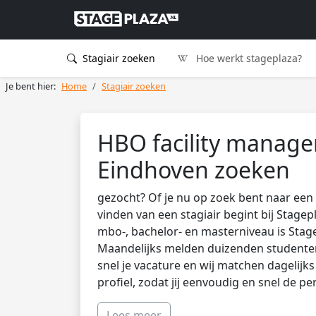
Stagiair zoeken
Hoe werkt stageplaza?
Je bent hier:
Home
Stagiair zoeken
HBO facility managem
Eindhoven zoeken
gezocht? Of je nu op zoek bent naar een 
vinden van een stagiair begint bij Stagep
mbo-, bachelor- en masterniveau is Stag
Maandelijks melden duizenden studenten 
snel je vacature en wij matchen dagelijk
profiel, zodat jij eenvoudig en snel de pe
Lees meer