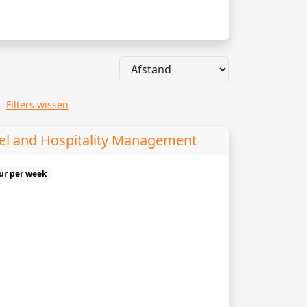
Filters wissen
tel and Hospitality Management
uur per week