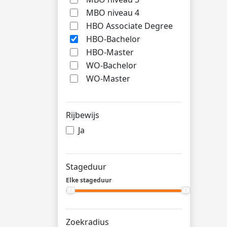
MBO niveau 4
HBO Associate Degree
HBO-Bachelor
HBO-Master
WO-Bachelor
WO-Master
Rijbewijs
Ja
Stageduur
Elke stageduur
Zoekradius