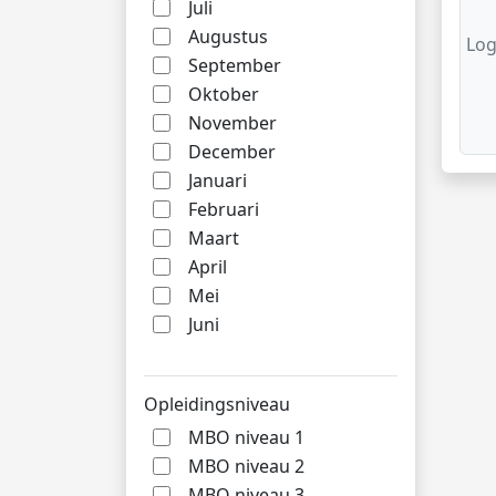
Juli
Augustus
Log
September
Oktober
November
December
Januari
Februari
Maart
April
Mei
Juni
Opleidingsniveau
MBO niveau 1
MBO niveau 2
MBO niveau 3