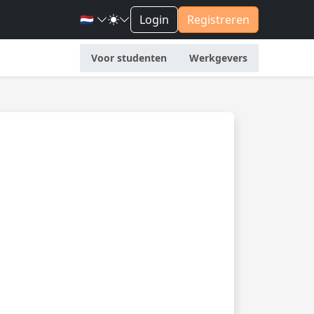
🇳🇱
Login
Registreren
Voor studenten
Werkgevers