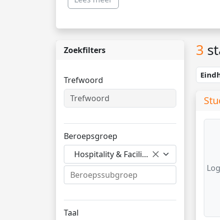
3
st
Zoekfilters
Eind
Trefwoord
Stu
Beroepsgroep
Hospitality & Facilitair
Log
Taal