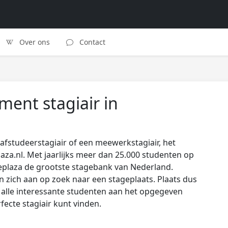
Over ons
Contact
ent stagiair in
afstudeerstagiair of een meewerkstagiair, het
laza.nl. Met jaarlijks meer dan 25.000 studenten op
eplaza de grootste stagebank van Nederland.
zich aan op zoek naar een stageplaats. Plaats dus
s alle interessante studenten aan het opgegeven
rfecte stagiair kunt vinden.