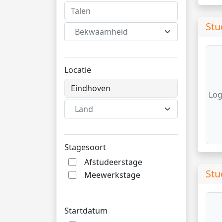
Stu
Bekwaamheid
Locatie
Log
Land
Stagesoort
Afstudeerstage
Stu
Meewerkstage
Startdatum