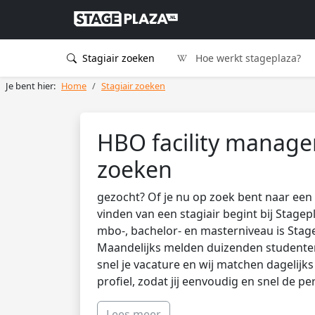
Stagiair zoeken
Hoe werkt stageplaza?
Je bent hier:
Home
Stagiair zoeken
HBO facility manage
zoeken
gezocht? Of je nu op zoek bent naar een 
vinden van een stagiair begint bij Stagep
mbo-, bachelor- en masterniveau is Stag
Maandelijks melden duizenden studenten 
snel je vacature en wij matchen dagelijk
profiel, zodat jij eenvoudig en snel de pe
Lees meer