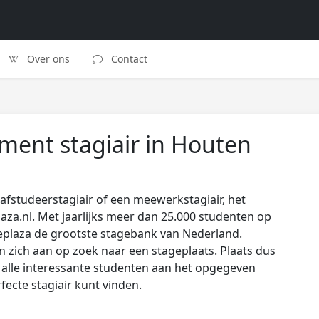
Over ons
Contact
ment stagiair in Houten
afstudeerstagiair of een meewerkstagiair, het
laza.nl. Met jaarlijks meer dan 25.000 studenten op
eplaza de grootste stagebank van Nederland.
zich aan op zoek naar een stageplaats. Plaats dus
s alle interessante studenten aan het opgegeven
rfecte stagiair kunt vinden.