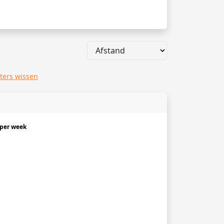
lters wissen
 per week