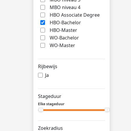
MBO niveau 4
HBO Associate Degree
HBO-Bachelor
HBO-Master
WO-Bachelor
WO-Master
Rijbewijs
Ja
Stageduur
Elke stageduur
Zoekradius