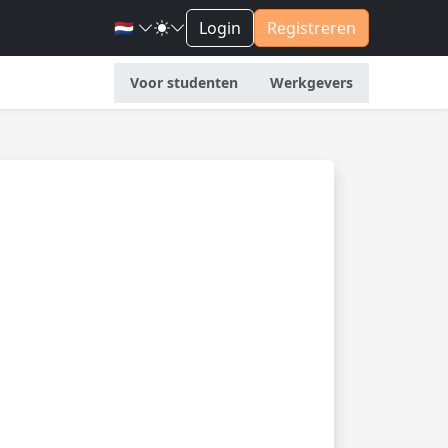
🇳🇱
Login
Registreren
Voor studenten
Werkgevers