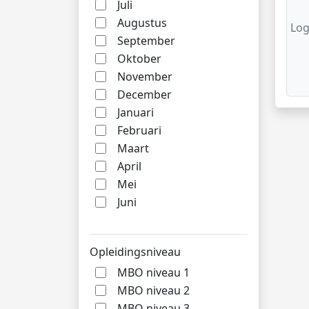
Juli
Augustus
Log
September
Oktober
November
December
Januari
Februari
Maart
April
Mei
Juni
Opleidingsniveau
MBO niveau 1
MBO niveau 2
MBO niveau 3