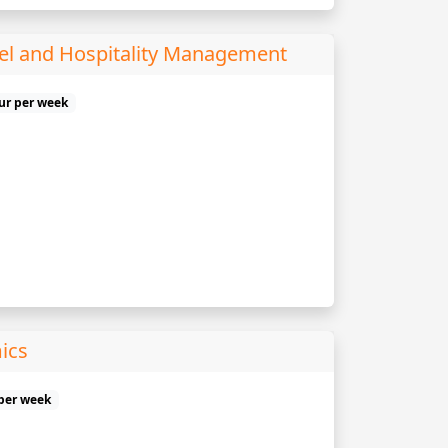
tel and Hospitality Management
uur per week
ics
 per week