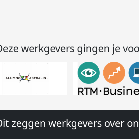
Deze werkgevers gingen je voo
Dit zeggen werkgevers over on