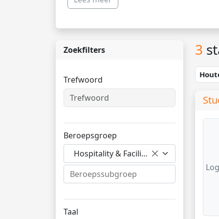
3
st
Zoekfilters
Hout
Trefwoord
Stu
Beroepsgroep
Hospitality & Facilitair
Log
Taal