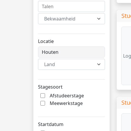
Stu
Bekwaamheid
Locatie
Log
Land
Stagesoort
Afstudeerstage
Stu
Meewerkstage
Startdatum