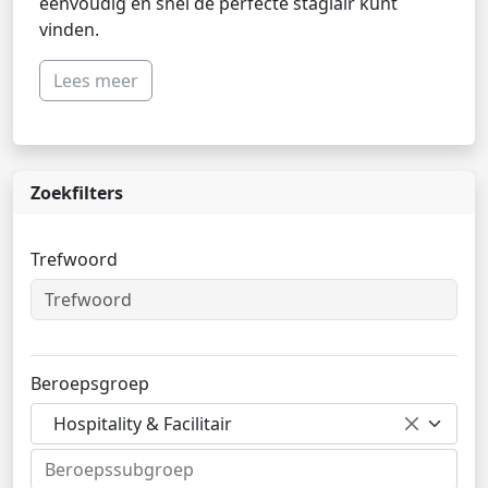
eenvoudig en snel de perfecte stagiair kunt
vinden.
Lees meer
Zoekfilters
Trefwoord
Beroepsgroep
Hospitality & Facilitair