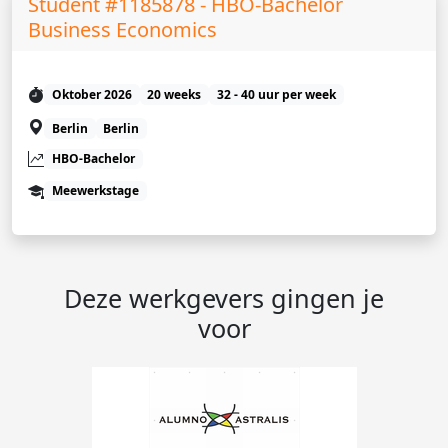
Student #1185878 - HBO-Bachelor
Business Economics
Oktober 2026
20 weeks
32 - 40 uur per week
Berlin
Berlin
HBO-Bachelor
Meewerkstage
Deze werkgevers gingen je
voor