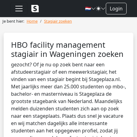
🇳🇱
Login
Je bent hier:
Home
Stagiair zoeken
HBO facility management
stagiair in Wageningen zoeken
gezocht? Of je nu op zoek bent naar een
afstudeerstagiair of een meewerkstagiair, het
vinden van een stagiair begint bij Stageplaza.nl.
Met jaarlijks meer dan 25.000 studenten op mbo-,
bachelor- en masterniveau is Stageplaza de
grootste stagebank van Nederland. Maandelijks
melden duizenden studenten zich aan op zoek
naar een stageplaats. Plaats dus snel je vacature
en wij matchen dagelijks alle interessante
studenten aan het opgegeven profiel, zodat jij