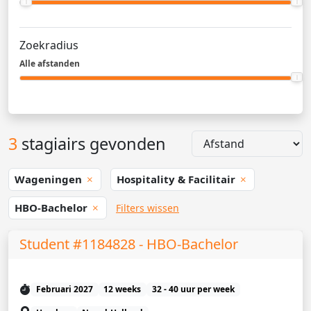
Zoekradius
Alle afstanden
3
stagiairs gevonden
Wageningen
Hospitality & Facilitair
HBO-Bachelor
Filters wissen
Student #1184828 - HBO-Bachelor
Februari 2027
12 weeks
32 - 40 uur per week