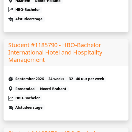
Haarlem
Noord-Holland
HBO-Bachelor
Afstudeerstage
Student #1185790 - HBO-Bachelor
International Hotel and Hospitality
Management
September 2026
24 weeks
32 - 40 uur per week
Roosendaal
Noord-Brabant
HBO-Bachelor
Afstudeerstage