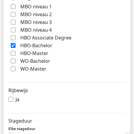
MBO niveau 1
MBO niveau 2
MBO niveau 3
MBO niveau 4
HBO Associate Degree
HBO-Bachelor
HBO-Master
WO-Bachelor
WO-Master
Rijbewijs
Ja
Stageduur
Elke stageduur