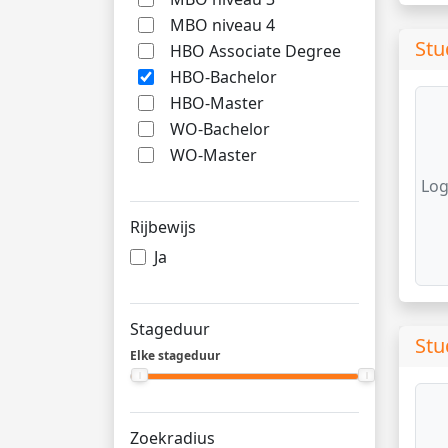
MBO niveau 4
Stu
HBO Associate Degree
HBO-Bachelor
HBO-Master
WO-Bachelor
WO-Master
Log
Rijbewijs
Ja
Stageduur
Stu
Elke stageduur
Zoekradius