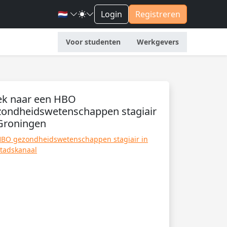
🇳🇱
Login
Registreren
Voor studenten
Werkgevers
ek naar een HBO
zondheidswetenschappen stagiair
 Groningen
BO gezondheidswetenschappen stagiair in
tadskanaal