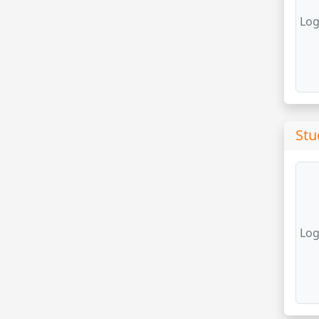
Log
Stu
Log