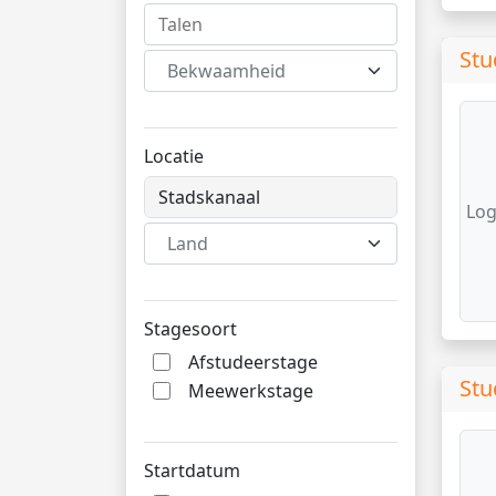
Stu
Bekwaamheid
Locatie
Log
Land
Stagesoort
Afstudeerstage
Stu
Meewerkstage
Startdatum