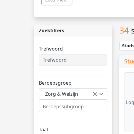
34
s
Zoekfilters
Stad
Trefwoord
Stu
Beroepsgroep
Zorg & Welzijn
Log
Taal