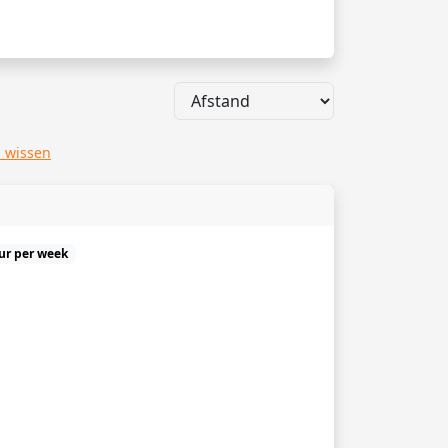
s wissen
uur per week