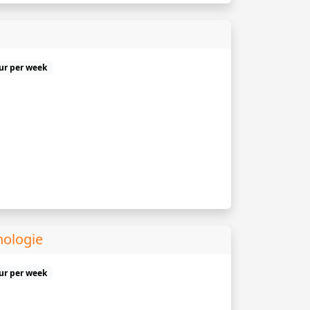
uur per week
hologie
uur per week