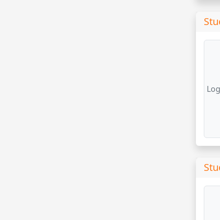
Stu
Log
Stu