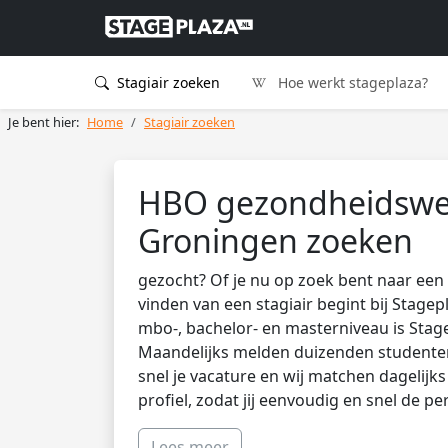
Stagiair zoeken
Hoe werkt stageplaza?
Je bent hier:
Home
Stagiair zoeken
HBO gezondheidswet
Groningen zoeken
gezocht? Of je nu op zoek bent naar een 
vinden van een stagiair begint bij Stagep
mbo-, bachelor- en masterniveau is Stag
Maandelijks melden duizenden studenten 
snel je vacature en wij matchen dagelijk
profiel, zodat jij eenvoudig en snel de pe
Lees meer