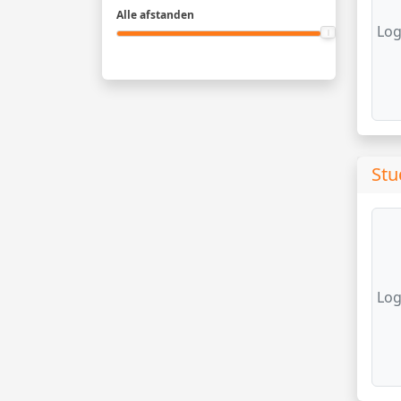
Alle afstanden
Log
Stu
Log