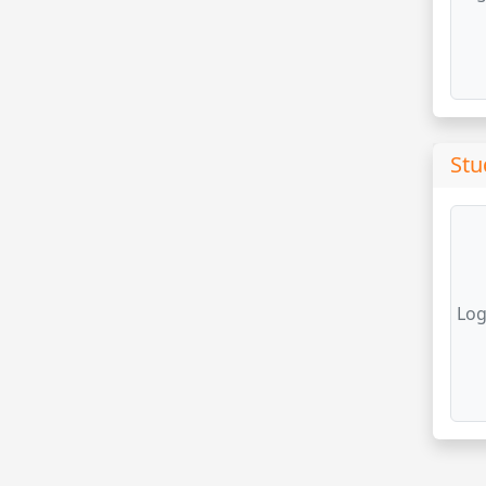
Stu
Log