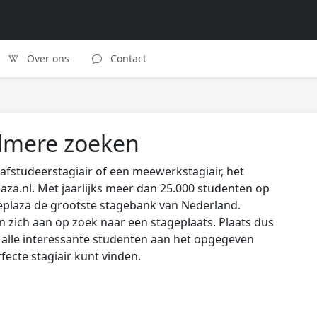
Over ons
Contact
Almere zoeken
afstudeerstagiair of een meewerkstagiair, het
laza.nl. Met jaarlijks meer dan 25.000 studenten op
eplaza de grootste stagebank van Nederland.
zich aan op zoek naar een stageplaats. Plaats dus
s alle interessante studenten aan het opgegeven
rfecte stagiair kunt vinden.