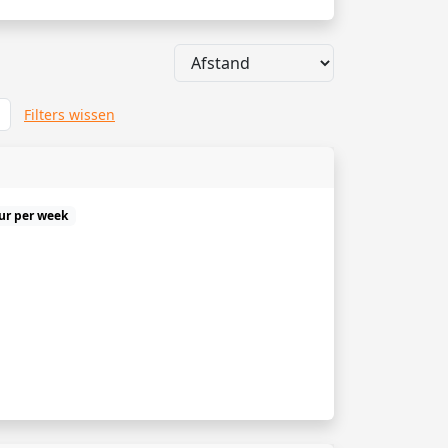
Filters wissen
uur per week