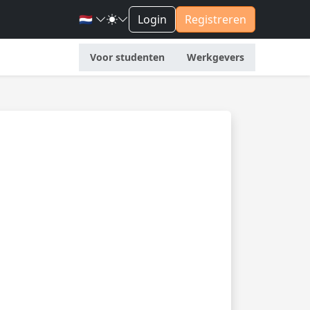
🇳🇱
Login
Registreren
Voor studenten
Werkgevers