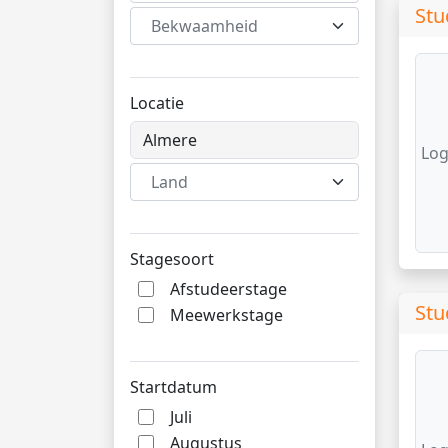
Stu
Bekwaamheid
Locatie
Log
Land
Stagesoort
Afstudeerstage
Stu
Meewerkstage
Startdatum
Juli
Augustus