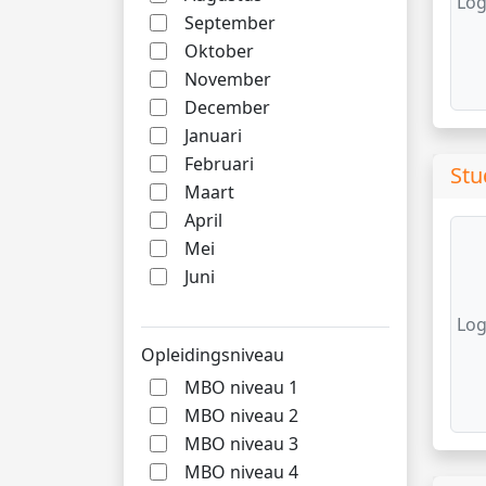
Log
September
Oktober
November
December
Januari
Februari
Stu
Maart
April
Mei
Juni
Log
Opleidingsniveau
MBO niveau 1
MBO niveau 2
MBO niveau 3
MBO niveau 4