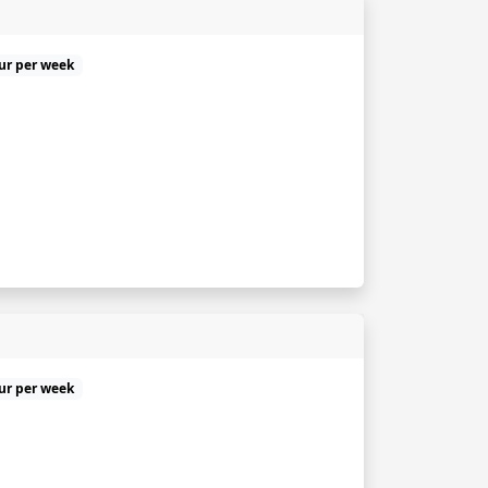
uur per week
uur per week