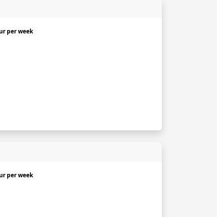
uur per week
uur per week