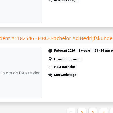
dent #1182546 - HBO-Bachelor Ad Bedrijfskunde
Februari 2026
8 weeks
28 - 36 uur 
Utrecht
Utrecht
HBO-Bachelor
 in om de foto te zien
Meewerkstage
(huidige)