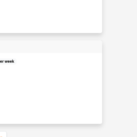
per week