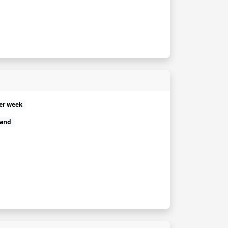
er week
land