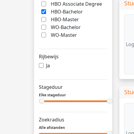
Stu
HBO Associate Degree
HBO-Bachelor
HBO-Master
WO-Bachelor
WO-Master
Log
Rijbewijs
Ja
Stageduur
Stu
Elke stageduur
Zoekradius
Alle afstanden
Log