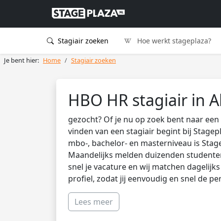
Stagiair zoeken
Hoe werkt stageplaza?
Je bent hier:
Home
Stagiair zoeken
HBO HR stagiair in 
gezocht? Of je nu op zoek bent naar een 
vinden van een stagiair begint bij Stagep
mbo-, bachelor- en masterniveau is Stag
Maandelijks melden duizenden studenten 
snel je vacature en wij matchen dagelijk
profiel, zodat jij eenvoudig en snel de pe
Lees meer