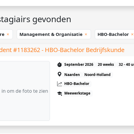
tagiairs gevonden
re
Management & Organisatie
HBO-Bachelor
dent #1183262 - HBO-Bachelor Bedrijfskunde
September 2026
20 weeks
32 - 40 
Naarden
Noord-Holland
HBO-Bachelor
 in om de foto te zien
Meewerkstage