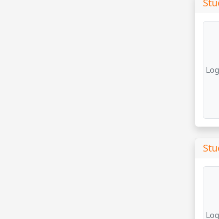
Stu
Log
Stu
Log