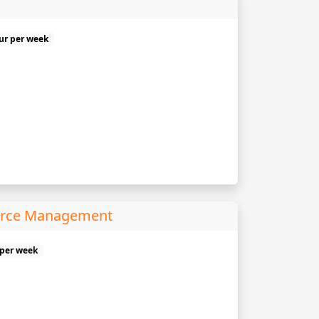
uur per week
urce Management
 per week