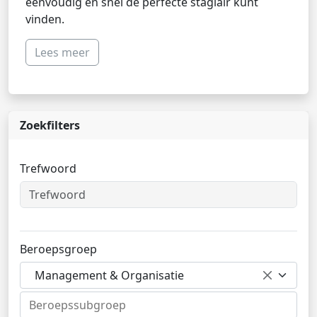
eenvoudig en snel de perfecte stagiair kunt
vinden.
Lees meer
Zoekfilters
Trefwoord
Beroepsgroep
Management & Organisatie