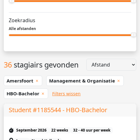
Zoekradius
Alle afstanden
36
stagiairs gevonden
Amersfoort
Management & Organisatie
HBO-Bachelor
Filters wissen
Student #1185544 - HBO-Bachelor
September 2026
22 weeks
32 - 40 uur per week