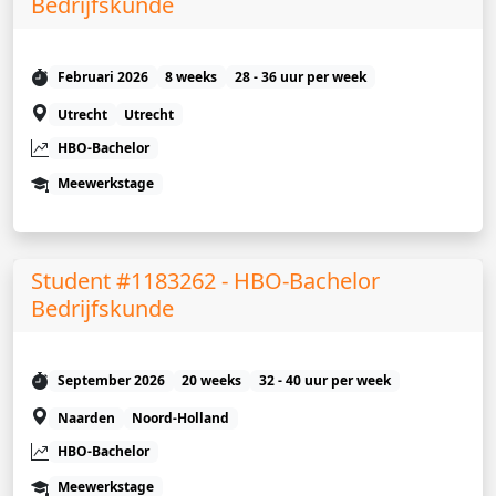
Bedrijfskunde
Februari 2026
8 weeks
28 - 36 uur per week
Utrecht
Utrecht
HBO-Bachelor
Meewerkstage
Student #1183262 - HBO-Bachelor
Bedrijfskunde
September 2026
20 weeks
32 - 40 uur per week
Naarden
Noord-Holland
HBO-Bachelor
Meewerkstage