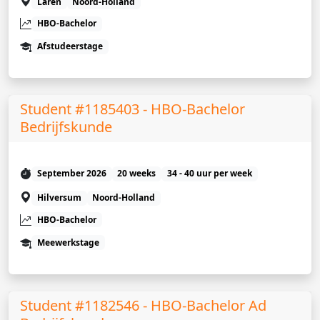
Laren
Noord-Holland
HBO-Bachelor
Afstudeerstage
Student #1185403 - HBO-Bachelor
Bedrijfskunde
September 2026
20 weeks
34 - 40 uur per week
Hilversum
Noord-Holland
HBO-Bachelor
Meewerkstage
Student #1182546 - HBO-Bachelor Ad