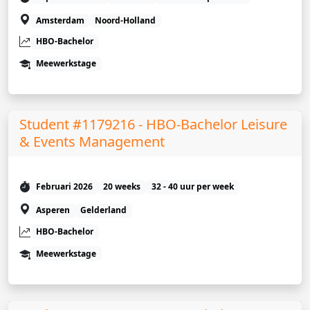
Amsterdam
Noord-Holland
HBO-Bachelor
Meewerkstage
Student #1179216 - HBO-Bachelor Leisure
& Events Management
Februari 2026
20 weeks
32 - 40 uur per week
Asperen
Gelderland
HBO-Bachelor
Meewerkstage