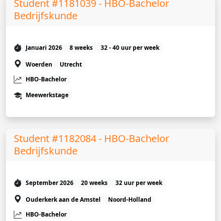
Student #1181039 - HBO-Bachelor
Bedrijfskunde
Januari 2026
8 weeks
32 - 40 uur per week
Woerden
Utrecht
HBO-Bachelor
Meewerkstage
Student #1182084 - HBO-Bachelor
Bedrijfskunde
September 2026
20 weeks
32 uur per week
Ouderkerk aan de Amstel
Noord-Holland
HBO-Bachelor