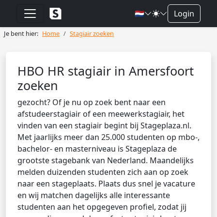
🇳🇱
Login
Je bent hier:
Home
Stagiair zoeken
HBO HR stagiair in Amersfoort
zoeken
gezocht? Of je nu op zoek bent naar een
afstudeerstagiair of een meewerkstagiair, het
vinden van een stagiair begint bij Stageplaza.nl.
Met jaarlijks meer dan 25.000 studenten op mbo-,
bachelor- en masterniveau is Stageplaza de
grootste stagebank van Nederland. Maandelijks
melden duizenden studenten zich aan op zoek
naar een stageplaats. Plaats dus snel je vacature
en wij matchen dagelijks alle interessante
studenten aan het opgegeven profiel, zodat jij