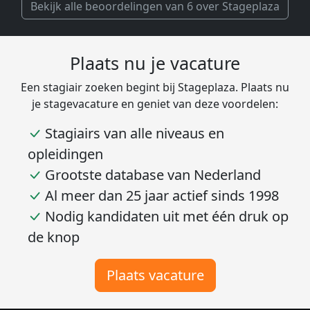
Bekijk alle beoordelingen van 6 over Stageplaza
Plaats nu je vacature
Een stagiair zoeken begint bij Stageplaza. Plaats nu
je stagevacature en geniet van deze voordelen:
Stagiairs van alle niveaus en
opleidingen
Grootste database van Nederland
Al meer dan 25 jaar actief sinds 1998
Nodig kandidaten uit met één druk op
de knop
Plaats vacature