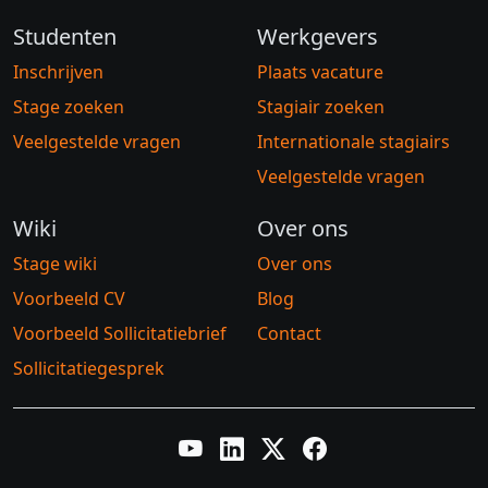
Studenten
Werkgevers
Inschrijven
Plaats vacature
Stage zoeken
Stagiair zoeken
Veelgestelde vragen
Internationale stagiairs
Veelgestelde vragen
Wiki
Over ons
Stage wiki
Over ons
Voorbeeld CV
Blog
Voorbeeld Sollicitatiebrief
Contact
Sollicitatiegesprek
YouTube
LinkedIn
Twitter X
Facebook