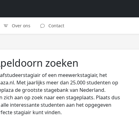
Over ons
Contact
Apeldoorn zoeken
afstudeerstagiair of een meewerkstagiair, het
laza.nl. Met jaarlijks meer dan 25.000 studenten op
eplaza de grootste stagebank van Nederland.
zich aan op zoek naar een stageplaats. Plaats dus
s alle interessante studenten aan het opgegeven
rfecte stagiair kunt vinden.