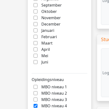
Log
September
Oktober
November
December
Januari
Februari
Stu
Maart
April
Mei
Juni
Log
Opleidingsniveau
MBO niveau 1
MBO niveau 2
MBO niveau 3
MBO niveau 4