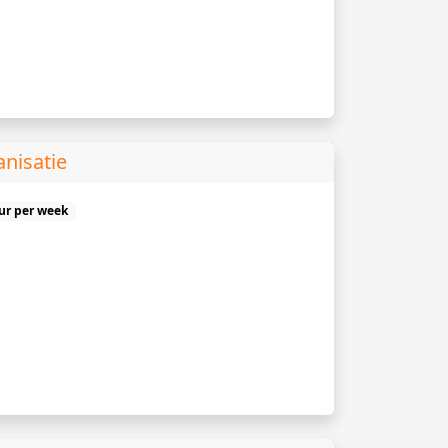
nisatie
uur per week