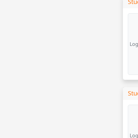
Stu
Log
Stu
Log