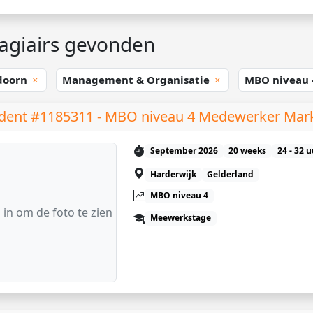
agiairs gevonden
doorn
Management & Organisatie
MBO niveau
dent #1185311 - MBO niveau 4 Medewerker Mar
September 2026
20 weeks
24 - 32 
Harderwijk
Gelderland
MBO niveau 4
 in om de foto te zien
Meewerkstage