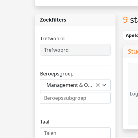
9
st
Zoekfilters
Apel
Trefwoord
Stu
Beroepsgroep
Management & Organisatie
Log
Taal