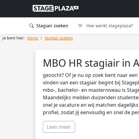
Stagiair zoeken
Hoe werkt stageplaza?
Je bent hier:
Home
Stagiair zoeken
MBO HR stagiair in 
gezocht? Of je nu op zoek bent naar een 
vinden van een stagiair begint bij Stagep
mbo-, bachelor- en masterniveau is Stag
Maandelijks melden duizenden studenten 
snel je vacature en wij matchen dagelijk
profiel, zodat jij eenvoudig en snel de pe
Lees meer