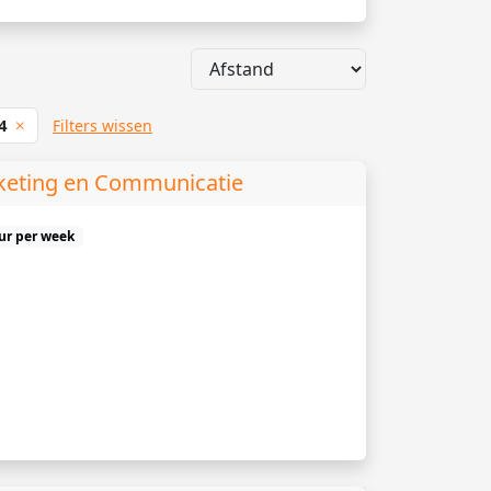
 4
Filters wissen
keting en Communicatie
uur per week