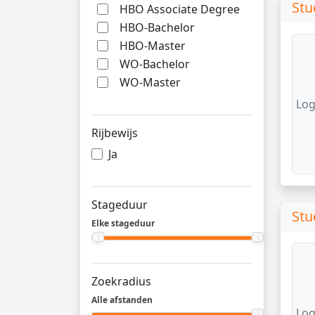
Stu
HBO Associate Degree
HBO-Bachelor
HBO-Master
WO-Bachelor
WO-Master
Log
Rijbewijs
Ja
Stageduur
Stu
Elke stageduur
Zoekradius
Alle afstanden
Log