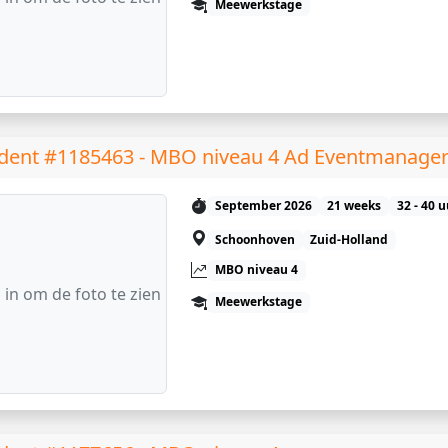
Meewerkstage
dent #1185463 - MBO niveau 4 Ad Eventmanage
September 2026
21 weeks
32 - 40 
Schoonhoven
Zuid-Holland
MBO niveau 4
 in om de foto te zien
Meewerkstage