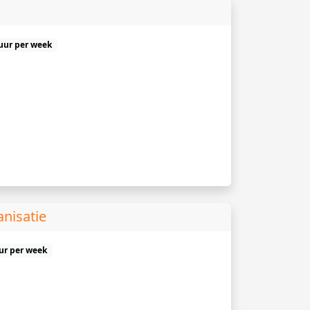
 uur per week
nisatie
uur per week