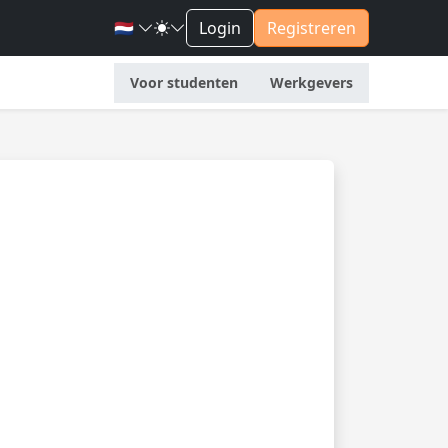
🇳🇱
Login
Registreren
Voor studenten
Werkgevers