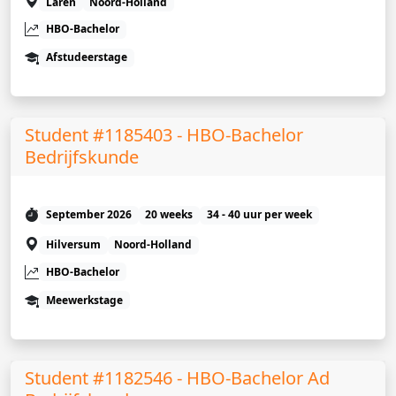
Laren
Noord-Holland
HBO-Bachelor
Afstudeerstage
Student #1185403 - HBO-Bachelor
Bedrijfskunde
September 2026
20 weeks
34 - 40 uur per week
Hilversum
Noord-Holland
HBO-Bachelor
Meewerkstage
Student #1182546 - HBO-Bachelor Ad