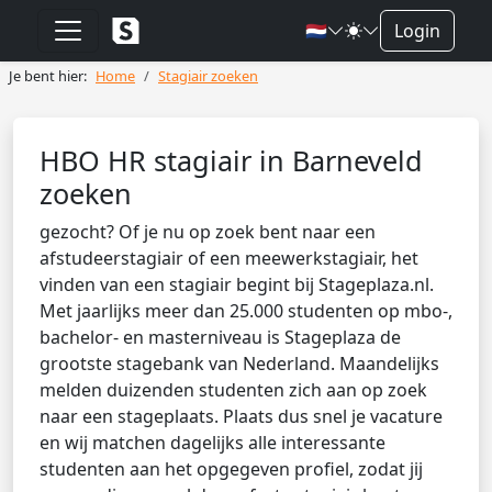
🇳🇱
Login
Je bent hier:
Home
Stagiair zoeken
HBO HR stagiair in Barneveld
zoeken
gezocht? Of je nu op zoek bent naar een
afstudeerstagiair of een meewerkstagiair, het
vinden van een stagiair begint bij Stageplaza.nl.
Met jaarlijks meer dan 25.000 studenten op mbo-,
bachelor- en masterniveau is Stageplaza de
grootste stagebank van Nederland. Maandelijks
melden duizenden studenten zich aan op zoek
naar een stageplaats. Plaats dus snel je vacature
en wij matchen dagelijks alle interessante
studenten aan het opgegeven profiel, zodat jij