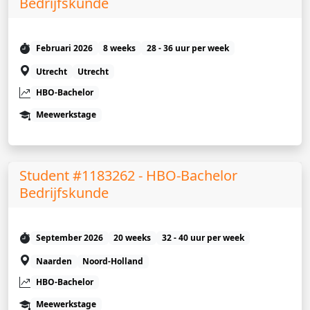
Bedrijfskunde
Februari 2026
8 weeks
28 - 36 uur per week
Utrecht
Utrecht
HBO-Bachelor
Meewerkstage
Student #1183262 - HBO-Bachelor
Bedrijfskunde
September 2026
20 weeks
32 - 40 uur per week
Naarden
Noord-Holland
HBO-Bachelor
Meewerkstage