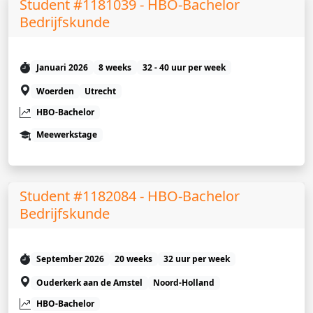
Student #1181039 - HBO-Bachelor
Bedrijfskunde
Januari 2026
8 weeks
32 - 40 uur per week
Woerden
Utrecht
HBO-Bachelor
Meewerkstage
Student #1182084 - HBO-Bachelor
Bedrijfskunde
September 2026
20 weeks
32 uur per week
Ouderkerk aan de Amstel
Noord-Holland
HBO-Bachelor