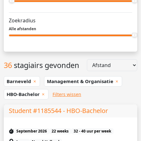
Zoekradius
Alle afstanden
36
stagiairs gevonden
Barneveld
Management & Organisatie
HBO-Bachelor
Filters wissen
Student #1185544 - HBO-Bachelor
September 2026
22 weeks
32 - 40 uur per week