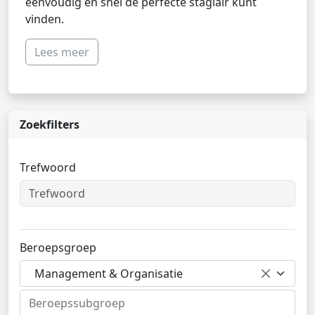
eenvoudig en snel de perfecte stagiair kunt
vinden.
Lees meer
Zoekfilters
Trefwoord
Beroepsgroep
Management & Organisatie