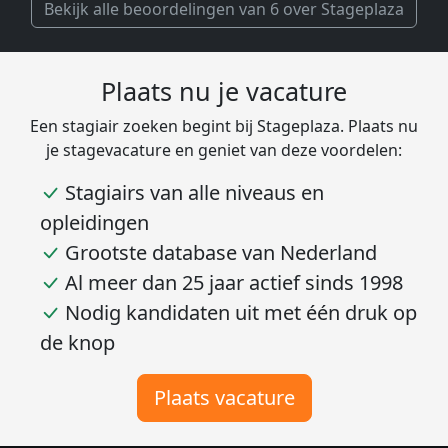
Bekijk alle beoordelingen van 6 over Stageplaza
Plaats nu je vacature
Een stagiair zoeken begint bij Stageplaza. Plaats nu
je stagevacature en geniet van deze voordelen:
Stagiairs van alle niveaus en
opleidingen
Grootste database van Nederland
Al meer dan 25 jaar actief sinds 1998
Nodig kandidaten uit met één druk op
de knop
Plaats vacature