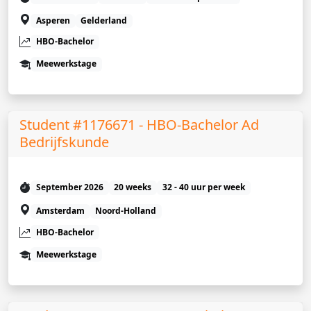
Asperen
Gelderland
HBO-Bachelor
Meewerkstage
Student #1176671 - HBO-Bachelor Ad
Bedrijfskunde
September 2026
20 weeks
32 - 40 uur per week
Amsterdam
Noord-Holland
HBO-Bachelor
Meewerkstage