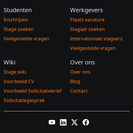
Studenten
Werkgevers
Inschrijven
Plaats vacature
Stage zoeken
Stagiair zoeken
Veelgestelde vragen
Internationale stagiairs
Veelgestelde vragen
Wiki
Over ons
Stage wiki
Over ons
Voorbeeld CV
Blog
Voorbeeld Sollicitatiebrief
Contact
Sollicitatiegesprek
YouTube
LinkedIn
Twitter X
Facebook