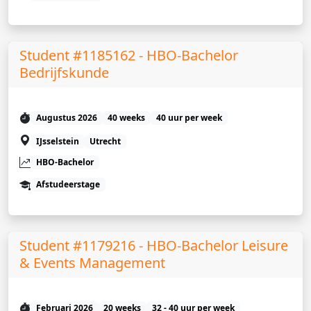
Student #1185162 - HBO-Bachelor
Bedrijfskunde
Augustus 2026
40 weeks
40 uur per week
IJsselstein
Utrecht
HBO-Bachelor
Afstudeerstage
Student #1179216 - HBO-Bachelor Leisure
& Events Management
Februari 2026
20 weeks
32 - 40 uur per week