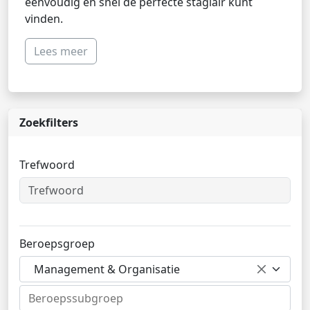
eenvoudig en snel de perfecte stagiair kunt
vinden.
Lees meer
Zoekfilters
Trefwoord
Beroepsgroep
Management & Organisatie