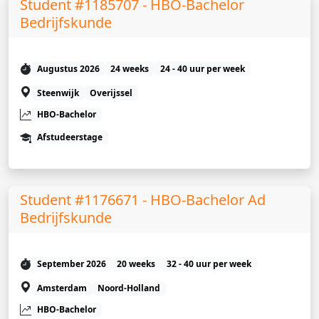
Student #1185707 - HBO-Bachelor
Bedrijfskunde
Augustus 2026
24 weeks
24 - 40 uur per week
Steenwijk
Overijssel
HBO-Bachelor
Afstudeerstage
Student #1176671 - HBO-Bachelor Ad
Bedrijfskunde
September 2026
20 weeks
32 - 40 uur per week
Amsterdam
Noord-Holland
HBO-Bachelor