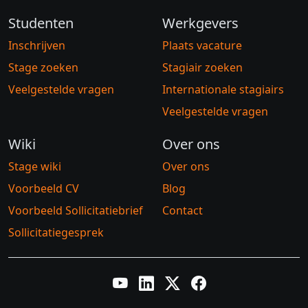
Studenten
Werkgevers
Inschrijven
Plaats vacature
Stage zoeken
Stagiair zoeken
Veelgestelde vragen
Internationale stagiairs
Veelgestelde vragen
Wiki
Over ons
Stage wiki
Over ons
Voorbeeld CV
Blog
Voorbeeld Sollicitatiebrief
Contact
Sollicitatiegesprek
YouTube
LinkedIn
Twitter X
Facebook