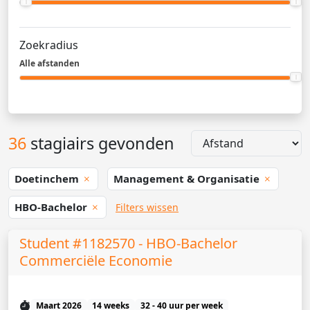
Zoekradius
Alle afstanden
36
stagiairs gevonden
Doetinchem
Management & Organisatie
HBO-Bachelor
Filters wissen
Student #1182570 - HBO-Bachelor
Commerciële Economie
Maart 2026
14 weeks
32 - 40 uur per week