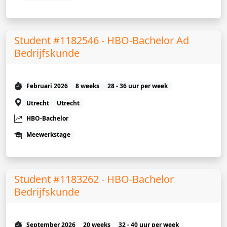
Student #1182546 - HBO-Bachelor Ad
Bedrijfskunde
Februari 2026
8 weeks
28 - 36 uur per week
Utrecht
Utrecht
HBO-Bachelor
Meewerkstage
Student #1183262 - HBO-Bachelor
Bedrijfskunde
September 2026
20 weeks
32 - 40 uur per week