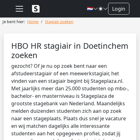
🇳🇱
Login
Je bent hier:
Home
Stagiair zoeken
HBO HR stagiair in Doetinchem
zoeken
gezocht? Of je nu op zoek bent naar een
afstudeerstagiair of een meewerkstagiair, het
vinden van een stagiair begint bij Stageplaza.nl.
Met jaarlijks meer dan 25.000 studenten op mbo-,
bachelor- en masterniveau is Stageplaza de
grootste stagebank van Nederland. Maandelijks
melden duizenden studenten zich aan op zoek
naar een stageplaats. Plaats dus snel je vacature
en wij matchen dagelijks alle interessante
studenten aan het opgegeven profiel, zodat jij