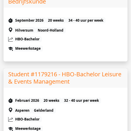
Bedrijfskunde
September 2026
20 weeks
34 - 40 uur per week
Hilversum
Noord-Holland
HBO-Bachelor
Meewerkstage
Student #1179216 - HBO-Bachelor Leisure
& Events Management
Februari 2026
20 weeks
32 - 40 uur per week
Asperen
Gelderland
HBO-Bachelor
Meewerkstage