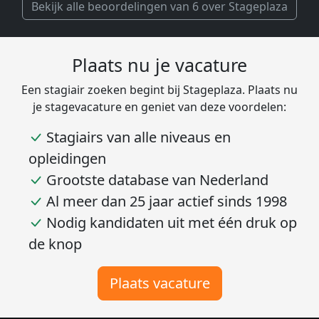
Bekijk alle beoordelingen van 6 over Stageplaza
Plaats nu je vacature
Een stagiair zoeken begint bij Stageplaza. Plaats nu
je stagevacature en geniet van deze voordelen:
Stagiairs van alle niveaus en
opleidingen
Grootste database van Nederland
Al meer dan 25 jaar actief sinds 1998
Nodig kandidaten uit met één druk op
de knop
Plaats vacature