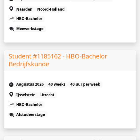
Naarden
Noord-Holland
HBO-Bachelor
Meewerkstage
Student #1185162 - HBO-Bachelor
Bedrijfskunde
Augustus 2026
40 weeks
40 uur per week
IJsselstein
Utrecht
HBO-Bachelor
Afstudeerstage