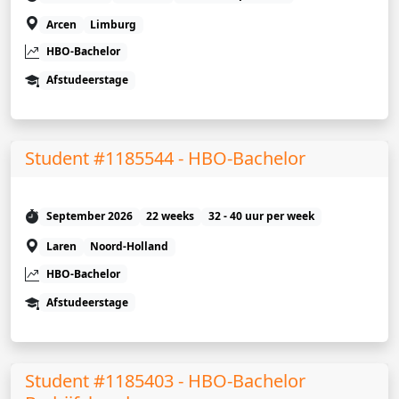
Arcen
Limburg
HBO-Bachelor
Afstudeerstage
Student #1185544 - HBO-Bachelor
September 2026
22 weeks
32 - 40 uur per week
Laren
Noord-Holland
HBO-Bachelor
Afstudeerstage
Student #1185403 - HBO-Bachelor