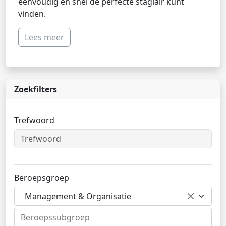
eenvoudig en snel de perfecte stagiair kunt
vinden.
Lees meer
Zoekfilters
Trefwoord
Beroepsgroep
Management & Organisatie