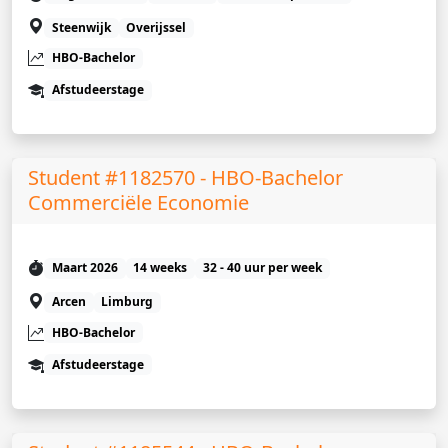
Steenwijk
Overijssel
HBO-Bachelor
Afstudeerstage
Student #1182570 - HBO-Bachelor
Commerciële Economie
Maart 2026
14 weeks
32 - 40 uur per week
Arcen
Limburg
HBO-Bachelor
Afstudeerstage