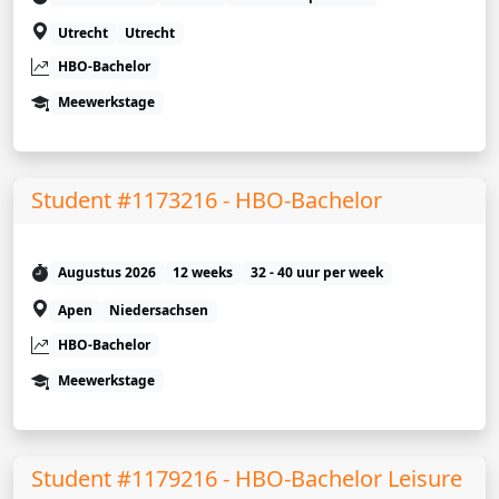
Utrecht
Utrecht
HBO-Bachelor
Meewerkstage
Student #1173216 - HBO-Bachelor
Augustus 2026
12 weeks
32 - 40 uur per week
Apen
Niedersachsen
HBO-Bachelor
Meewerkstage
Student #1179216 - HBO-Bachelor Leisure