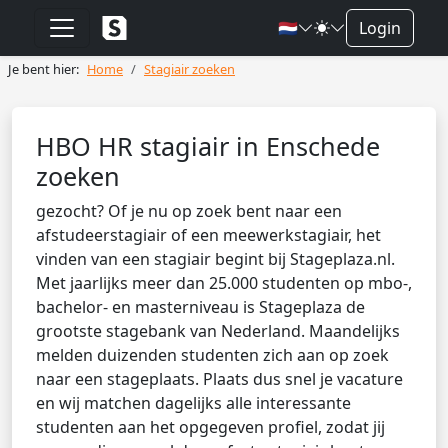
🇳🇱
Login
Je bent hier:
Home
Stagiair zoeken
HBO HR stagiair in Enschede
zoeken
gezocht? Of je nu op zoek bent naar een
afstudeerstagiair of een meewerkstagiair, het
vinden van een stagiair begint bij Stageplaza.nl.
Met jaarlijks meer dan 25.000 studenten op mbo-,
bachelor- en masterniveau is Stageplaza de
grootste stagebank van Nederland. Maandelijks
melden duizenden studenten zich aan op zoek
naar een stageplaats. Plaats dus snel je vacature
en wij matchen dagelijks alle interessante
studenten aan het opgegeven profiel, zodat jij