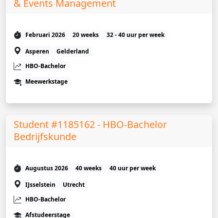
& Events Management
Februari 2026
20 weeks
32 - 40 uur per week
Asperen
Gelderland
HBO-Bachelor
Meewerkstage
Student #1185162 - HBO-Bachelor
Bedrijfskunde
Augustus 2026
40 weeks
40 uur per week
IJsselstein
Utrecht
HBO-Bachelor
Afstudeerstage