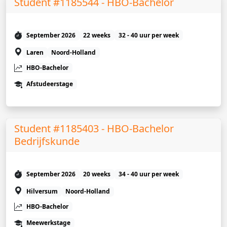
Student #1185544 - HBO-Bachelor
September 2026
22 weeks
32 - 40 uur per week
Laren
Noord-Holland
HBO-Bachelor
Afstudeerstage
Student #1185403 - HBO-Bachelor
Bedrijfskunde
September 2026
20 weeks
34 - 40 uur per week
Hilversum
Noord-Holland
HBO-Bachelor
Meewerkstage