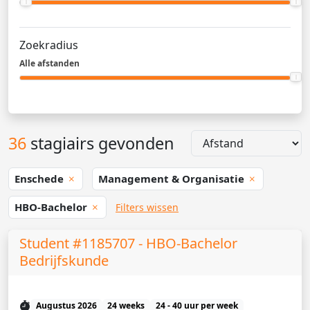
Zoekradius
Alle afstanden
36
stagiairs gevonden
Enschede
Management & Organisatie
HBO-Bachelor
Filters wissen
Student #1185707 - HBO-Bachelor
Bedrijfskunde
Augustus 2026
24 weeks
24 - 40 uur per week