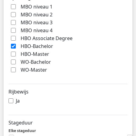
MBO niveau 1
MBO niveau 2
MBO niveau 3
MBO niveau 4
HBO Associate Degree
HBO-Bachelor
HBO-Master
WO-Bachelor
WO-Master
Rijbewijs
Ja
Stageduur
Elke stageduur