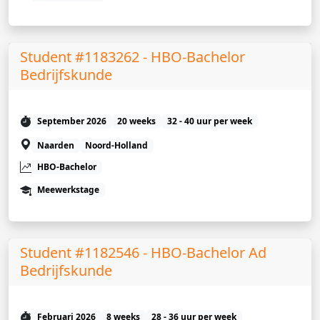
Student #1183262 - HBO-Bachelor
Bedrijfskunde
September 2026
20 weeks
32 - 40 uur per week
Naarden
Noord-Holland
HBO-Bachelor
Meewerkstage
Student #1182546 - HBO-Bachelor Ad
Bedrijfskunde
Februari 2026
8 weeks
28 - 36 uur per week