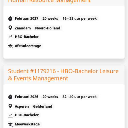
Februari 2027
20 weeks
16 - 28 uur per week
Zaandam
Noord-Holland
HBO-Bachelor
Afstudeerstage
Student #1179216 - HBO-Bachelor Leisure
& Events Management
Februari 2026
20 weeks
32 - 40 uur per week
Asperen
Gelderland
HBO-Bachelor
Meewerkstage