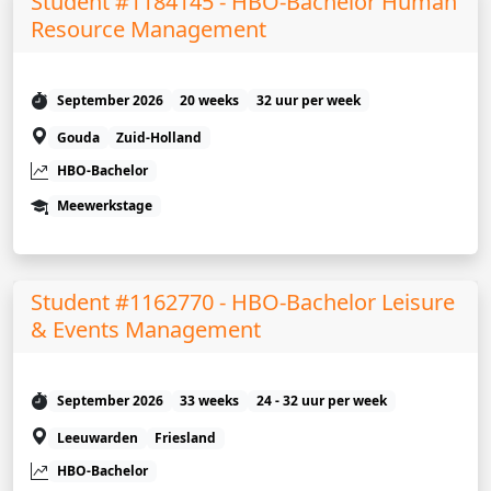
Student #1184145 - HBO-Bachelor Human
Resource Management
September 2026
20 weeks
32 uur per week
Gouda
Zuid-Holland
HBO-Bachelor
Meewerkstage
Student #1162770 - HBO-Bachelor Leisure
& Events Management
September 2026
33 weeks
24 - 32 uur per week
Leeuwarden
Friesland
HBO-Bachelor