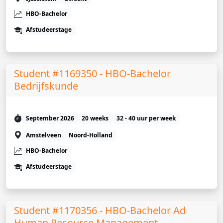
HBO-Bachelor
Afstudeerstage
Student #1169350 - HBO-Bachelor
Bedrijfskunde
September 2026
20 weeks
32 - 40 uur per week
Amstelveen
Noord-Holland
HBO-Bachelor
Afstudeerstage
Student #1170356 - HBO-Bachelor Ad
Human Resource Management