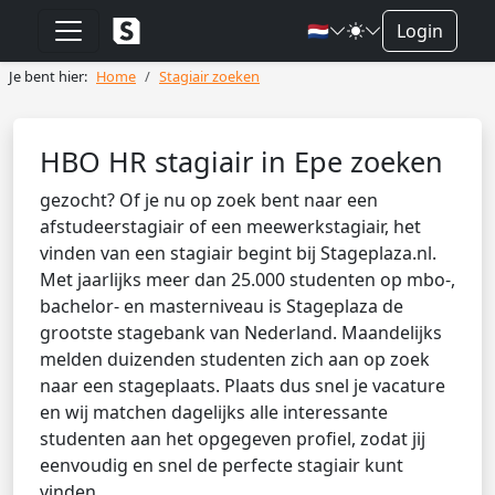
🇳🇱
Login
Je bent hier:
Home
Stagiair zoeken
HBO HR stagiair in Epe zoeken
gezocht? Of je nu op zoek bent naar een
afstudeerstagiair of een meewerkstagiair, het
vinden van een stagiair begint bij Stageplaza.nl.
Met jaarlijks meer dan 25.000 studenten op mbo-,
bachelor- en masterniveau is Stageplaza de
grootste stagebank van Nederland. Maandelijks
melden duizenden studenten zich aan op zoek
naar een stageplaats. Plaats dus snel je vacature
en wij matchen dagelijks alle interessante
studenten aan het opgegeven profiel, zodat jij
eenvoudig en snel de perfecte stagiair kunt
vinden.