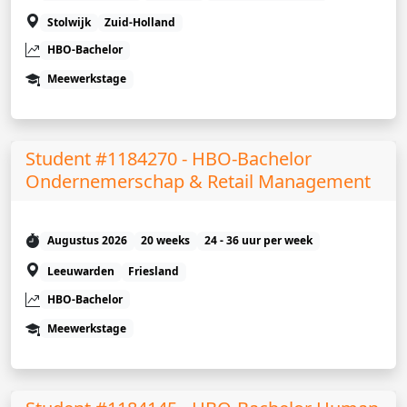
Stolwijk
Zuid-Holland
HBO-Bachelor
Meewerkstage
Student #1184270 - HBO-Bachelor
Ondernemerschap & Retail Management
Augustus 2026
20 weeks
24 - 36 uur per week
Leeuwarden
Friesland
HBO-Bachelor
Meewerkstage