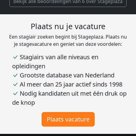
Bekijk alle beoordelingen van 6 over Stageplaza
Plaats nu je vacature
Een stagiair zoeken begint bij Stageplaza. Plaats nu
je stagevacature en geniet van deze voordelen:
Stagiairs van alle niveaus en
opleidingen
Grootste database van Nederland
Al meer dan 25 jaar actief sinds 1998
Nodig kandidaten uit met één druk op
de knop
Plaats vacature