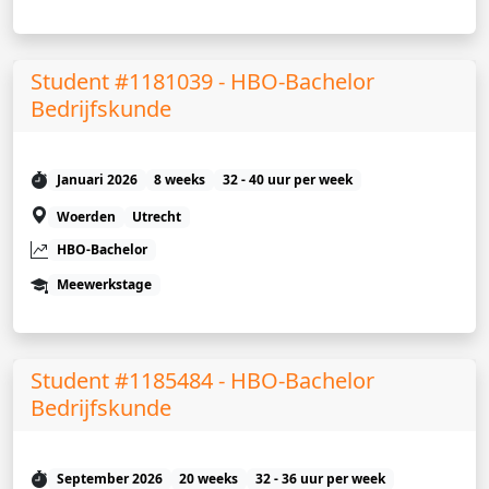
Student #1181039 - HBO-Bachelor
Bedrijfskunde
Januari 2026
8 weeks
32 - 40 uur per week
Woerden
Utrecht
HBO-Bachelor
Meewerkstage
Student #1185484 - HBO-Bachelor
Bedrijfskunde
September 2026
20 weeks
32 - 36 uur per week