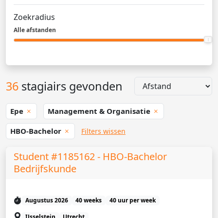
Zoekradius
Alle afstanden
36
stagiairs gevonden
Epe
Management & Organisatie
HBO-Bachelor
Filters wissen
Student #1185162 - HBO-Bachelor
Bedrijfskunde
Augustus 2026
40 weeks
40 uur per week
IJsselstein
Utrecht