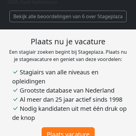
VION Food Netherlands
Bekijk alle beoordelingen van 6 over Stageplaza
Plaats nu je vacature
Een stagiair zoeken begint bij Stageplaza. Plaats nu
je stagevacature en geniet van deze voordelen:
Stagiairs van alle niveaus en
opleidingen
Grootste database van Nederland
Al meer dan 25 jaar actief sinds 1998
Nodig kandidaten uit met één druk op
de knop
Plaats vacature