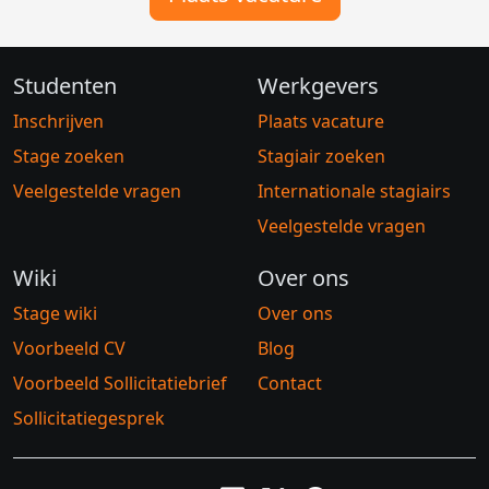
Studenten
Werkgevers
Inschrijven
Plaats vacature
Stage zoeken
Stagiair zoeken
Veelgestelde vragen
Internationale stagiairs
Veelgestelde vragen
Wiki
Over ons
Stage wiki
Over ons
Voorbeeld CV
Blog
Voorbeeld Sollicitatiebrief
Contact
Sollicitatiegesprek