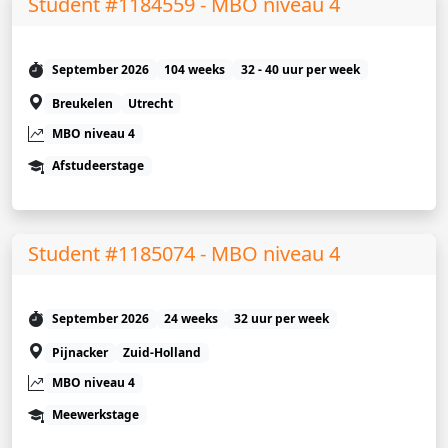
Student #1184559 - MBO niveau 4
September 2026
104 weeks
32 - 40 uur per week
Breukelen
Utrecht
MBO niveau 4
Afstudeerstage
Student #1185074 - MBO niveau 4
September 2026
24 weeks
32 uur per week
Pijnacker
Zuid-Holland
MBO niveau 4
Meewerkstage