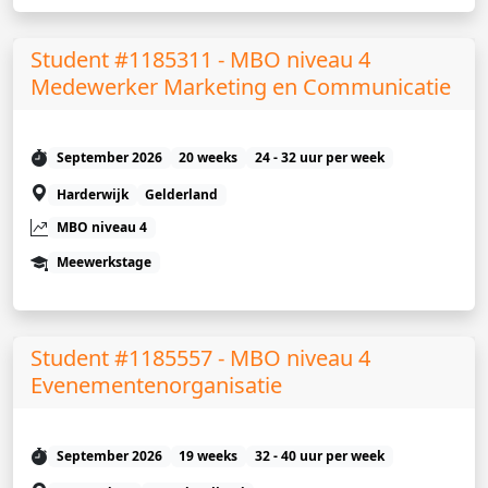
Student #1185311 - MBO niveau 4
Medewerker Marketing en Communicatie
September 2026
20 weeks
24 - 32 uur per week
Harderwijk
Gelderland
MBO niveau 4
Meewerkstage
Student #1185557 - MBO niveau 4
Evenementenorganisatie
September 2026
19 weeks
32 - 40 uur per week