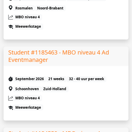
Rosmalen
Noord-Brabant
MBO niveau 4
Meewerkstage
Student #1185463 - MBO niveau 4 Ad
Eventmanager
September 2026
21 weeks
32 - 40 uur per week
Schoonhoven
Zuid-Holland
MBO niveau 4
Meewerkstage