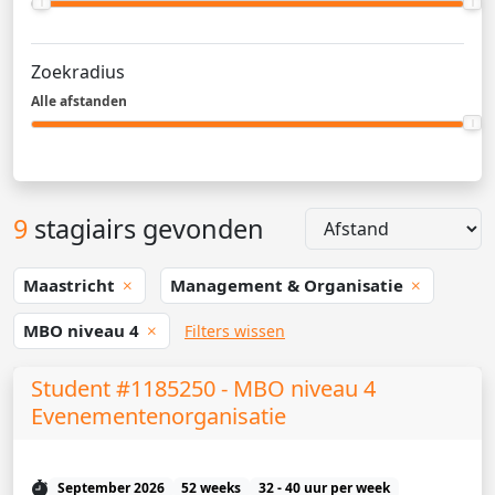
Zoekradius
Alle afstanden
9
stagiairs gevonden
Maastricht
Management & Organisatie
MBO niveau 4
Filters wissen
Student #1185250 - MBO niveau 4
Evenementenorganisatie
September 2026
52 weeks
32 - 40 uur per week