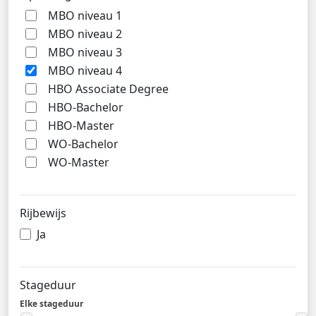
MBO niveau 1
MBO niveau 2
MBO niveau 3
MBO niveau 4
HBO Associate Degree
HBO-Bachelor
HBO-Master
WO-Bachelor
WO-Master
Rijbewijs
Ja
Stageduur
Elke stageduur