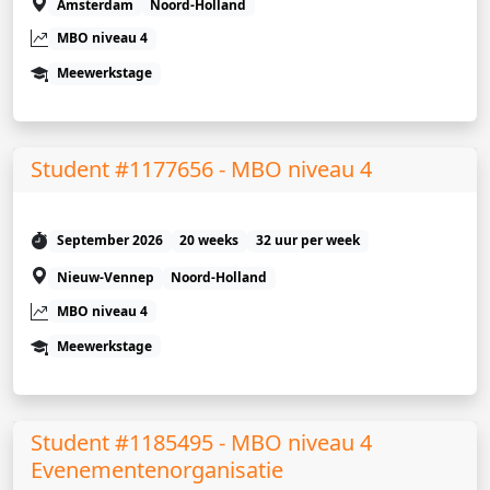
Amsterdam
Noord-Holland
MBO niveau 4
Meewerkstage
Student #1177656 - MBO niveau 4
September 2026
20 weeks
32 uur per week
Nieuw-Vennep
Noord-Holland
MBO niveau 4
Meewerkstage
Student #1185495 - MBO niveau 4
Evenementenorganisatie