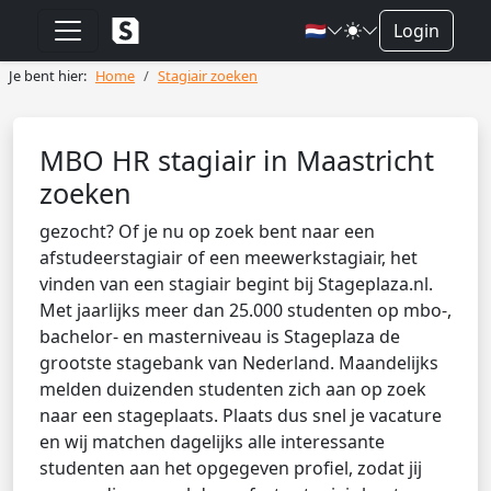
🇳🇱
Login
Je bent hier:
Home
Stagiair zoeken
MBO HR stagiair in Maastricht
zoeken
gezocht? Of je nu op zoek bent naar een
afstudeerstagiair of een meewerkstagiair, het
vinden van een stagiair begint bij Stageplaza.nl.
Met jaarlijks meer dan 25.000 studenten op mbo-,
bachelor- en masterniveau is Stageplaza de
grootste stagebank van Nederland. Maandelijks
melden duizenden studenten zich aan op zoek
naar een stageplaats. Plaats dus snel je vacature
en wij matchen dagelijks alle interessante
studenten aan het opgegeven profiel, zodat jij