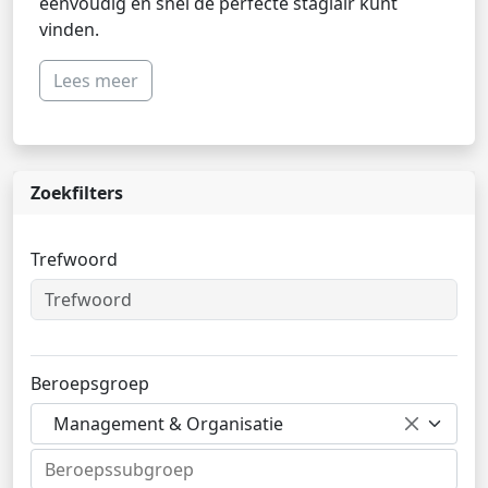
eenvoudig en snel de perfecte stagiair kunt
vinden.
Lees meer
Zoekfilters
Trefwoord
Beroepsgroep
Management & Organisatie