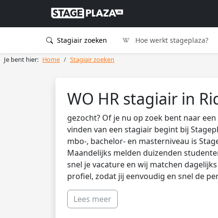
Stagiair zoeken
Hoe werkt stageplaza?
Je bent hier:
Home
Stagiair zoeken
WO HR stagiair in R
gezocht? Of je nu op zoek bent naar een 
vinden van een stagiair begint bij Stagep
mbo-, bachelor- en masterniveau is Stag
Maandelijks melden duizenden studenten 
snel je vacature en wij matchen dagelijk
profiel, zodat jij eenvoudig en snel de pe
Lees meer