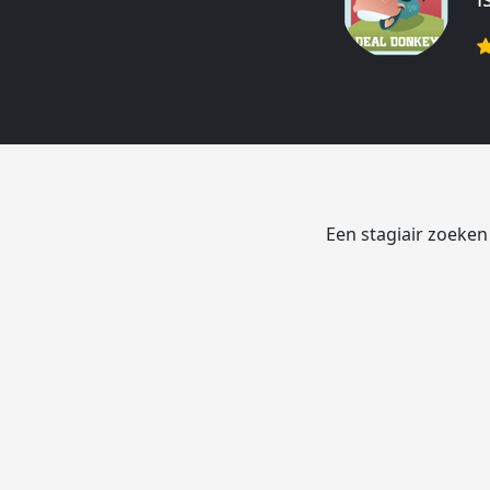
r
Een stagiair zoeken