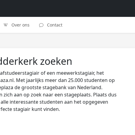
Over ons
Contact
idderkerk zoeken
afstudeerstagiair of een meewerkstagiair, het
laza.nl. Met jaarlijks meer dan 25.000 studenten op
eplaza de grootste stagebank van Nederland.
zich aan op zoek naar een stageplaats. Plaats dus
s alle interessante studenten aan het opgegeven
rfecte stagiair kunt vinden.