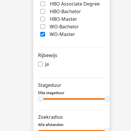
HBO Associate Degree
HBO-Bachelor
HBO-Master
WO-Bachelor
WO-Master
Rijbewijs
Ja
Stageduur
Elke stageduur
Zoekradius
Alle afstanden