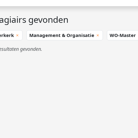
agiairs gevonden
erkerk
Management & Organisatie
WO-Master
esultaten gevonden.