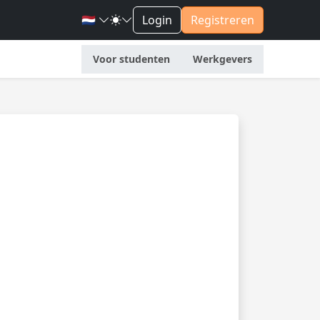
🇳🇱
Login
Registreren
Voor studenten
Werkgevers