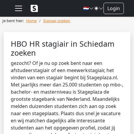
🇳🇱
Login
Je bent hier:
Home
Stagiair zoeken
HBO HR stagiair in Schiedam
zoeken
gezocht? Of je nu op zoek bent naar een
afstudeerstagiair of een meewerkstagiair, het
vinden van een stagiair begint bij Stageplaza.nl.
Met jaarlijks meer dan 25.000 studenten op mbo-,
bachelor- en masterniveau is Stageplaza de
grootste stagebank van Nederland. Maandelijks
melden duizenden studenten zich aan op zoek
naar een stageplaats. Plaats dus snel je vacature
en wij matchen dagelijks alle interessante
studenten aan het opgegeven profiel, zodat jij