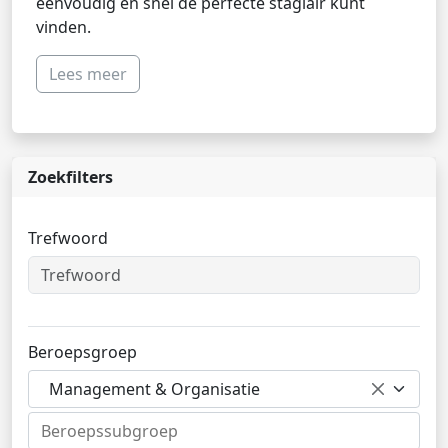
eenvoudig en snel de perfecte stagiair kunt
vinden.
Lees meer
Zoekfilters
Trefwoord
Beroepsgroep
Management & Organisatie