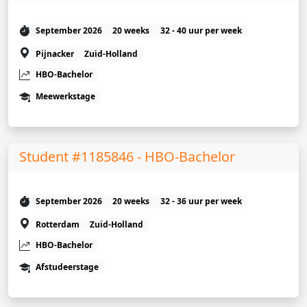
September 2026
20 weeks
32 - 40 uur per week
Pijnacker
Zuid-Holland
HBO-Bachelor
Meewerkstage
Student #1185846 - HBO-Bachelor
September 2026
20 weeks
32 - 36 uur per week
Rotterdam
Zuid-Holland
HBO-Bachelor
Afstudeerstage