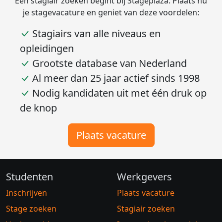
Een stagiair zoeken begint bij Stageplaza. Plaats nu
je stagevacature en geniet van deze voordelen:
Stagiairs van alle niveaus en
opleidingen
Grootste database van Nederland
Al meer dan 25 jaar actief sinds 1998
Nodig kandidaten uit met één druk op
de knop
Plaats vacature
Studenten
Werkgevers
Inschrijven
Plaats vacature
Stage zoeken
Stagiair zoeken