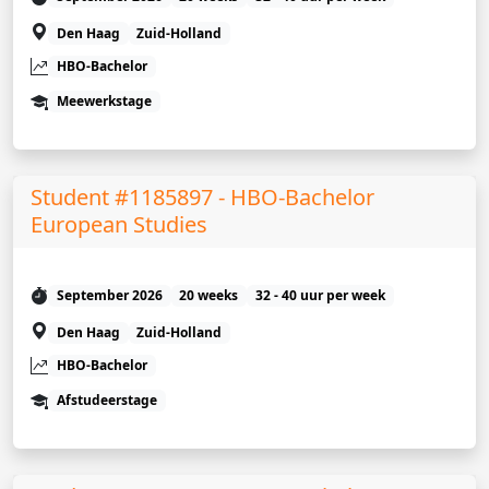
Den Haag
Zuid-Holland
HBO-Bachelor
Meewerkstage
Student #1185897 - HBO-Bachelor
European Studies
September 2026
20 weeks
32 - 40 uur per week
Den Haag
Zuid-Holland
HBO-Bachelor
Afstudeerstage