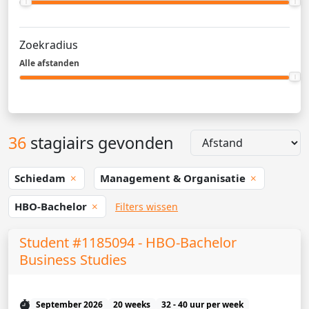
Zoekradius
Alle afstanden
36
stagiairs gevonden
Schiedam
Management & Organisatie
HBO-Bachelor
Filters wissen
Student #1185094 - HBO-Bachelor
Business Studies
September 2026
20 weeks
32 - 40 uur per week