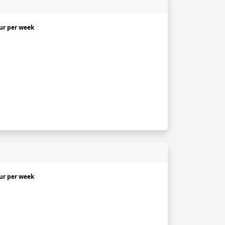
uur per week
uur per week