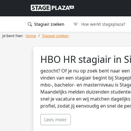
Stagiair zoeken
Hoe werkt stageplaza?
Je bent hier:
Home
Stagiair zoeken
HBO HR stagiair in S
gezocht? Of je nu op zoek bent naar een 
vinden van een stagiair begint bij Stagep
mbo-, bachelor- en masterniveau is Stag
Maandelijks melden duizenden studenten 
snel je vacature en wij matchen dagelijk
profiel, zodat jij eenvoudig en snel de pe
Lees meer