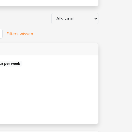
Filters wissen
uur per week