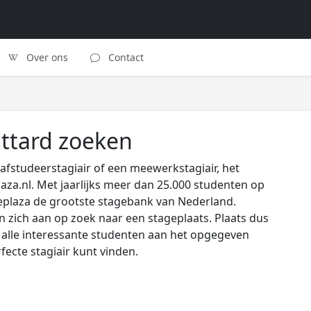
Over ons
Contact
ittard zoeken
afstudeerstagiair of een meewerkstagiair, het
laza.nl. Met jaarlijks meer dan 25.000 studenten op
eplaza de grootste stagebank van Nederland.
zich aan op zoek naar een stageplaats. Plaats dus
s alle interessante studenten aan het opgegeven
rfecte stagiair kunt vinden.