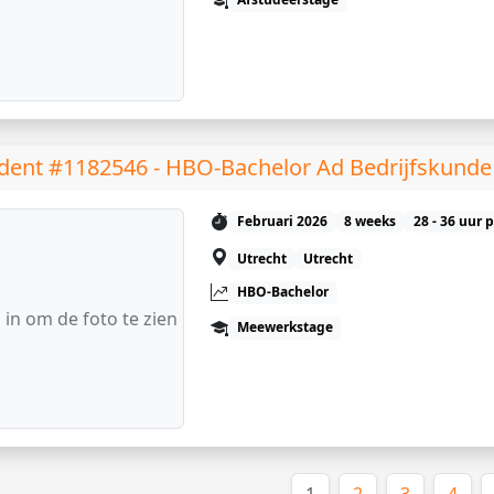
dent #1182546 - HBO-Bachelor Ad Bedrijfskunde
Februari 2026
8 weeks
28 - 36 uur 
Utrecht
Utrecht
HBO-Bachelor
 in om de foto te zien
Meewerkstage
(huidige)