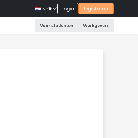
🇳🇱
Login
Registreren
Voor studenten
Werkgevers