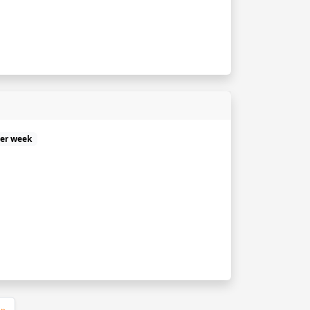
per week