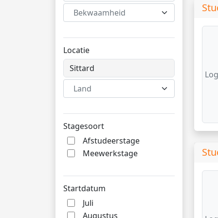
Stu
Bekwaamheid
Locatie
Log
Land
Stagesoort
Afstudeerstage
Stu
Meewerkstage
Startdatum
Juli
Augustus