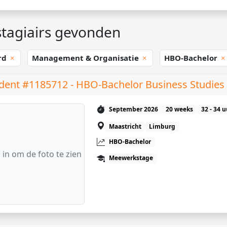
tagiairs gevonden
ard
Management & Organisatie
HBO-Bachelor
dent #1185712 - HBO-Bachelor Business Studies
September 2026
20 weeks
32 - 34 
Maastricht
Limburg
HBO-Bachelor
 in om de foto te zien
Meewerkstage