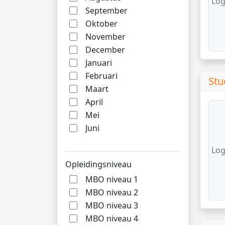
Log
September
Oktober
November
December
Januari
Februari
Stu
Maart
April
Mei
Juni
Log
Opleidingsniveau
MBO niveau 1
MBO niveau 2
MBO niveau 3
MBO niveau 4