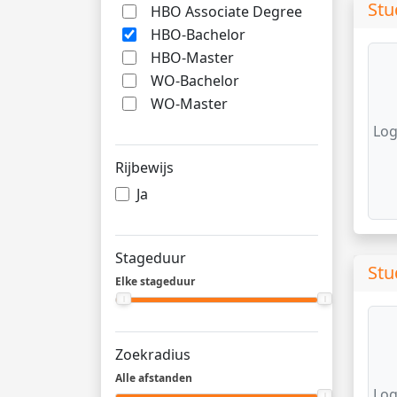
Stu
HBO Associate Degree
HBO-Bachelor
HBO-Master
WO-Bachelor
WO-Master
Log
Rijbewijs
Ja
Stageduur
Stu
Elke stageduur
Zoekradius
Alle afstanden
Log