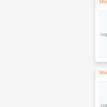
Stu
Log
Stu
Log