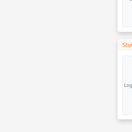
Stu
Log