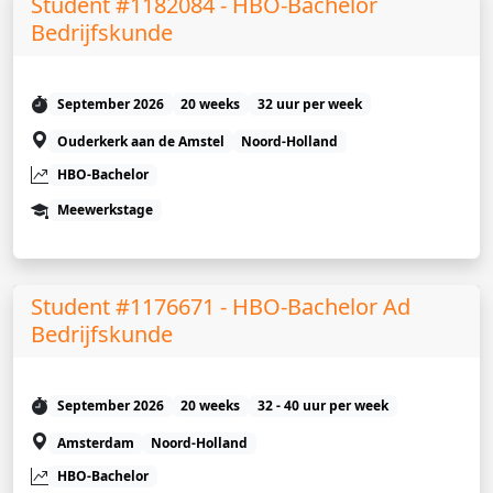
Student #1182084 - HBO-Bachelor
Bedrijfskunde
September 2026
20 weeks
32 uur per week
Ouderkerk aan de Amstel
Noord-Holland
HBO-Bachelor
Meewerkstage
Student #1176671 - HBO-Bachelor Ad
Bedrijfskunde
September 2026
20 weeks
32 - 40 uur per week
Amsterdam
Noord-Holland
HBO-Bachelor