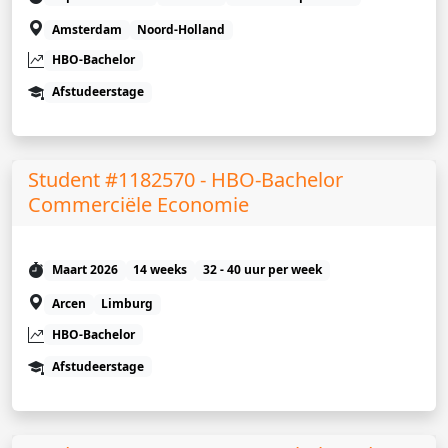
Amsterdam
Noord-Holland
HBO-Bachelor
Afstudeerstage
Student #1182570 - HBO-Bachelor
Commerciële Economie
Maart 2026
14 weeks
32 - 40 uur per week
Arcen
Limburg
HBO-Bachelor
Afstudeerstage