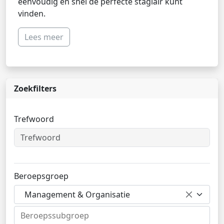
eenvoudig en snel de perfecte stagiair kunt
vinden.
Lees meer
Zoekfilters
Trefwoord
Beroepsgroep
Management & Organisatie