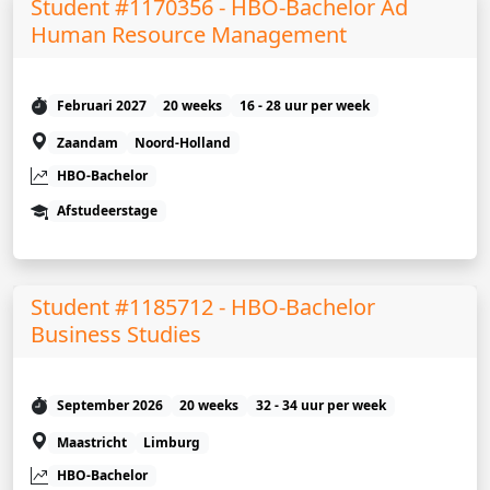
Student #1170356 - HBO-Bachelor Ad
Human Resource Management
Februari 2027
20 weeks
16 - 28 uur per week
Zaandam
Noord-Holland
HBO-Bachelor
Afstudeerstage
Student #1185712 - HBO-Bachelor
Business Studies
September 2026
20 weeks
32 - 34 uur per week
Maastricht
Limburg
HBO-Bachelor