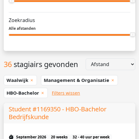
Zoekradius
Alle afstanden
36
stagiairs gevonden
Waalwijk
Management & Organisatie
HBO-Bachelor
Filters wissen
Student #1169350 - HBO-Bachelor
Bedrijfskunde
September 2026
20 weeks
32 - 40 uur per week