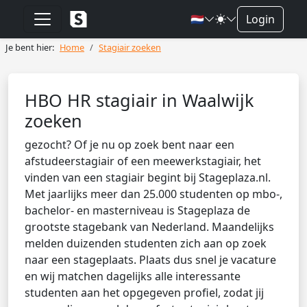
🇳🇱
Login
Je bent hier:
Home
Stagiair zoeken
HBO HR stagiair in Waalwijk
zoeken
gezocht? Of je nu op zoek bent naar een
afstudeerstagiair of een meewerkstagiair, het
vinden van een stagiair begint bij Stageplaza.nl.
Met jaarlijks meer dan 25.000 studenten op mbo-,
bachelor- en masterniveau is Stageplaza de
grootste stagebank van Nederland. Maandelijks
melden duizenden studenten zich aan op zoek
naar een stageplaats. Plaats dus snel je vacature
en wij matchen dagelijks alle interessante
studenten aan het opgegeven profiel, zodat jij