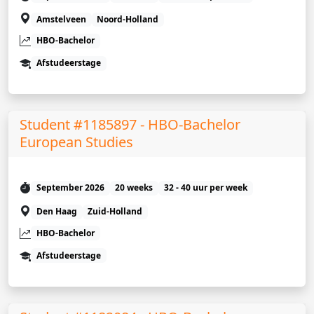
Amstelveen
Noord-Holland
HBO-Bachelor
Afstudeerstage
Student #1185897 - HBO-Bachelor
European Studies
September 2026
20 weeks
32 - 40 uur per week
Den Haag
Zuid-Holland
HBO-Bachelor
Afstudeerstage