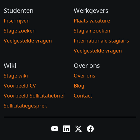
Studenten
Werkgevers
Inschrijven
Plaats vacature
Stage zoeken
Stagiair zoeken
Veelgestelde vragen
Internationale stagiairs
Veelgestelde vragen
Wiki
Over ons
Stage wiki
Over ons
Voorbeeld CV
Blog
Voorbeeld Sollicitatiebrief
Contact
Sollicitatiegesprek
YouTube
LinkedIn
Twitter X
Facebook