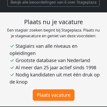
Bekijk alle beoordelingen van 6 over Stageplaza
Plaats nu je vacature
Een stagiair zoeken begint bij Stageplaza. Plaats nu
je stagevacature en geniet van deze voordelen:
Stagiairs van alle niveaus en
opleidingen
Grootste database van Nederland
Al meer dan 25 jaar actief sinds 1998
Nodig kandidaten uit met één druk op
de knop
Plaats vacature