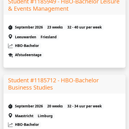
Student #1185949 - HBO-Bachelor Leisure
& Events Management
September 2026
23 weeks
32 - 40 uur per week
Leeuwarden
Friesland
HBO-Bachelor
Afstudeerstage
Student #1185712 - HBO-Bachelor
Business Studies
September 2026
20 weeks
32 - 34 uur per week
Maastricht
Limburg
HBO-Bachelor