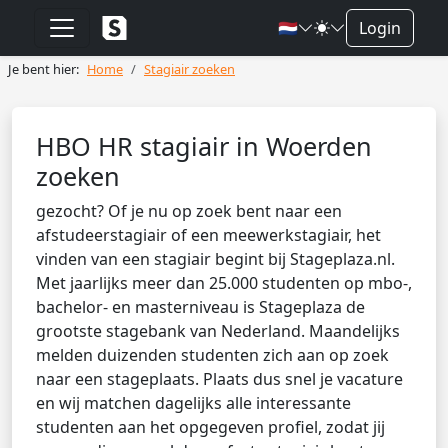
🇳🇱
Login
Je bent hier:
Home
Stagiair zoeken
HBO HR stagiair in Woerden
zoeken
gezocht? Of je nu op zoek bent naar een
afstudeerstagiair of een meewerkstagiair, het
vinden van een stagiair begint bij Stageplaza.nl.
Met jaarlijks meer dan 25.000 studenten op mbo-,
bachelor- en masterniveau is Stageplaza de
grootste stagebank van Nederland. Maandelijks
melden duizenden studenten zich aan op zoek
naar een stageplaats. Plaats dus snel je vacature
en wij matchen dagelijks alle interessante
studenten aan het opgegeven profiel, zodat jij