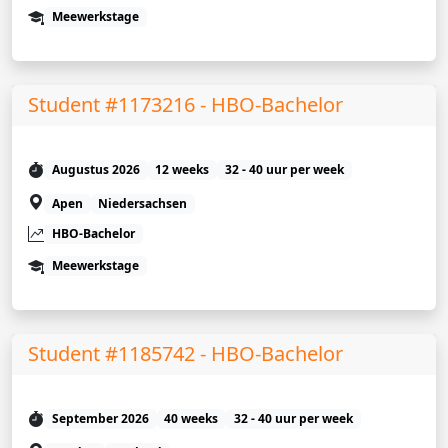
Meewerkstage
Student #1173216 - HBO-Bachelor
Augustus 2026
12 weeks
32 - 40 uur per week
Apen
Niedersachsen
HBO-Bachelor
Meewerkstage
Student #1185742 - HBO-Bachelor
September 2026
40 weeks
32 - 40 uur per week