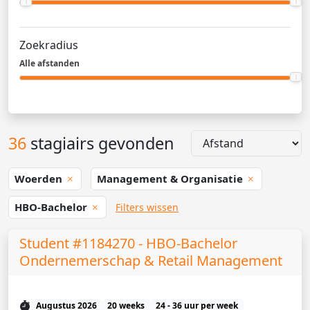
Zoekradius
Alle afstanden
36
stagiairs gevonden
Woerden
Management & Organisatie
HBO-Bachelor
Filters wissen
Student #1184270 - HBO-Bachelor
Ondernemerschap & Retail Management
Augustus 2026
20 weeks
24 - 36 uur per week