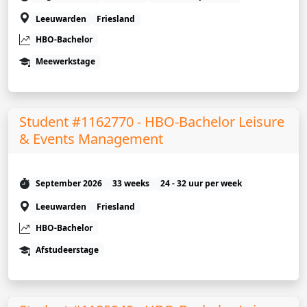
Leeuwarden
Friesland
HBO-Bachelor
Meewerkstage
Student #1162770 - HBO-Bachelor Leisure
& Events Management
September 2026
33 weeks
24 - 32 uur per week
Leeuwarden
Friesland
HBO-Bachelor
Afstudeerstage