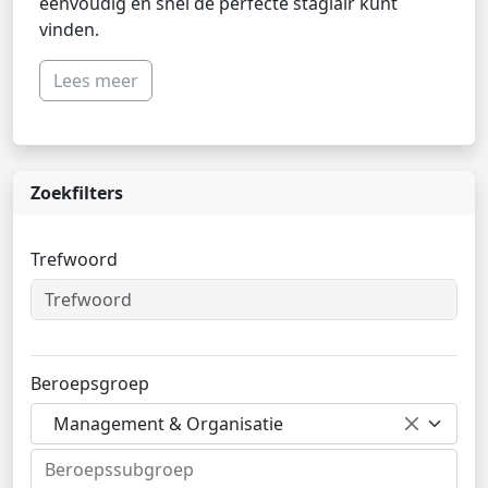
eenvoudig en snel de perfecte stagiair kunt
vinden.
Lees meer
Zoekfilters
Trefwoord
Beroepsgroep
Management & Organisatie