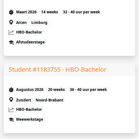
Maart 2026
14 weeks
32 - 40 uur per week
Arcen
Limburg
HBO-Bachelor
Afstudeerstage
Student #1183755 - HBO-Bachelor
Augustus 2026
20 weeks
36 - 40 uur per week
Zundert
Noord-Brabant
HBO-Bachelor
Meewerkstage