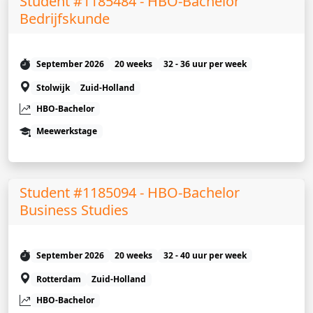
Student #1185484 - HBO-Bachelor
Bedrijfskunde
September 2026
20 weeks
32 - 36 uur per week
Stolwijk
Zuid-Holland
HBO-Bachelor
Meewerkstage
Student #1185094 - HBO-Bachelor
Business Studies
September 2026
20 weeks
32 - 40 uur per week
Rotterdam
Zuid-Holland
HBO-Bachelor