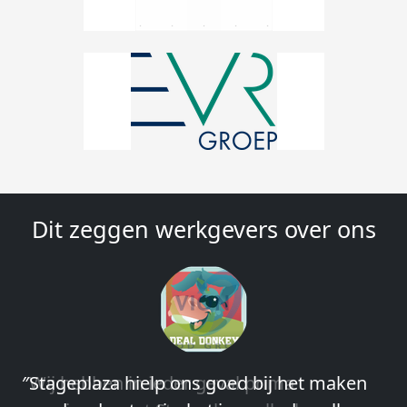
Dit zeggen werkgevers over ons
″Wij hebben in ieder geval prima