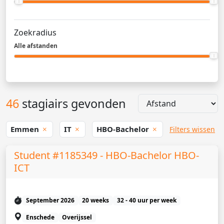
Zoekradius
Alle afstanden
46
stagiairs gevonden
Emmen
IT
HBO-Bachelor
Filters wissen
Student #1185349 - HBO-Bachelor HBO-
ICT
September 2026
20 weeks
32 - 40 uur per week
Enschede
Overijssel