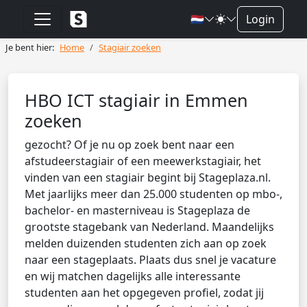
🇳🇱
Login
Je bent hier:
Home
Stagiair zoeken
HBO ICT stagiair in Emmen
zoeken
gezocht? Of je nu op zoek bent naar een
afstudeerstagiair of een meewerkstagiair, het
vinden van een stagiair begint bij Stageplaza.nl.
Met jaarlijks meer dan 25.000 studenten op mbo-,
bachelor- en masterniveau is Stageplaza de
grootste stagebank van Nederland. Maandelijks
melden duizenden studenten zich aan op zoek
naar een stageplaats. Plaats dus snel je vacature
en wij matchen dagelijks alle interessante
studenten aan het opgegeven profiel, zodat jij