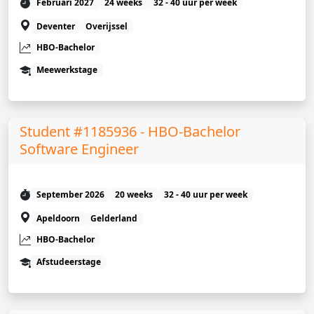
Februari 2027
24 weeks
32 - 40 uur per week
Deventer
Overijssel
HBO-Bachelor
Meewerkstage
Student #1185936 - HBO-Bachelor
Software Engineer
September 2026
20 weeks
32 - 40 uur per week
Apeldoorn
Gelderland
HBO-Bachelor
Afstudeerstage