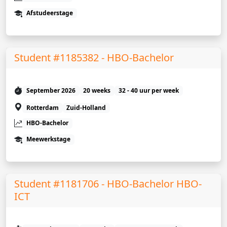
Afstudeerstage
Student #1185382 - HBO-Bachelor
September 2026
20 weeks
32 - 40 uur per week
Rotterdam
Zuid-Holland
HBO-Bachelor
Meewerkstage
Student #1181706 - HBO-Bachelor HBO-
ICT