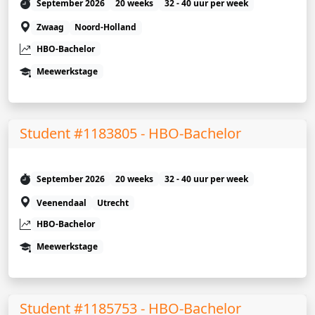
September 2026
20 weeks
32 - 40 uur per week
Zwaag
Noord-Holland
HBO-Bachelor
Meewerkstage
Student #1183805 - HBO-Bachelor
September 2026
20 weeks
32 - 40 uur per week
Veenendaal
Utrecht
HBO-Bachelor
Meewerkstage
Student #1185753 - HBO-Bachelor