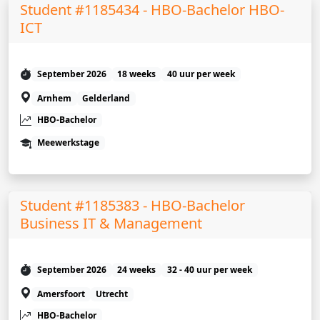
Student #1185434 - HBO-Bachelor HBO-
ICT
September 2026
18 weeks
40 uur per week
Arnhem
Gelderland
HBO-Bachelor
Meewerkstage
Student #1185383 - HBO-Bachelor
Business IT & Management
September 2026
24 weeks
32 - 40 uur per week
Amersfoort
Utrecht
HBO-Bachelor