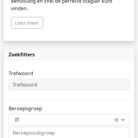
eenvoudig en snel de perfecte stagiair kunt
vinden.
Lees meer
Zoekfilters
Trefwoord
Beroepsgroep
IT