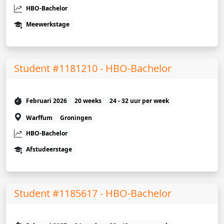
HBO-Bachelor
Meewerkstage
Student #1181210 - HBO-Bachelor
Februari 2026
20 weeks
24 - 32 uur per week
Warffum
Groningen
HBO-Bachelor
Afstudeerstage
Student #1185617 - HBO-Bachelor