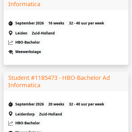
Informatica
September 2026
16 weeks
32 - 40 uur per week
Leiden
Zuid-Holland
HBO-Bachelor
Meewerkstage
Student #1185473 - HBO-Bachelor Ad
Informatica
September 2026
20 weeks
32 - 40 uur per week
Leiderdorp
Zuid-Holland
HBO-Bachelor