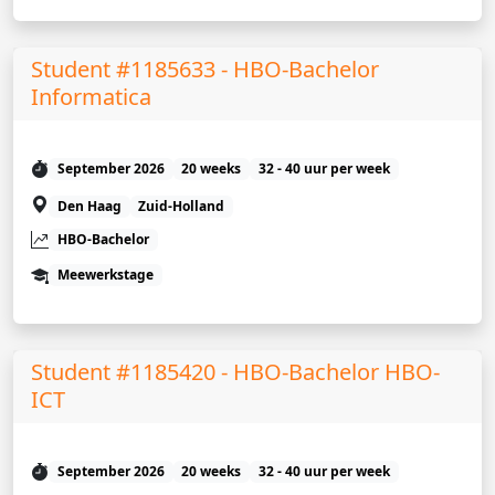
Student #1185633 - HBO-Bachelor
Informatica
September 2026
20 weeks
32 - 40 uur per week
Den Haag
Zuid-Holland
HBO-Bachelor
Meewerkstage
Student #1185420 - HBO-Bachelor HBO-
ICT
September 2026
20 weeks
32 - 40 uur per week