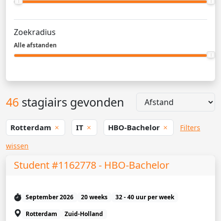
Zoekradius
Alle afstanden
46
stagiairs gevonden
Rotterdam
IT
HBO-Bachelor
Filters
wissen
Student #1162778 - HBO-Bachelor
September 2026
20 weeks
32 - 40 uur per week
Rotterdam
Zuid-Holland