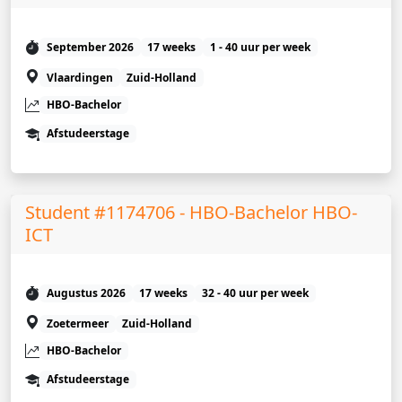
September 2026
17 weeks
1 - 40 uur per week
Vlaardingen
Zuid-Holland
HBO-Bachelor
Afstudeerstage
Student #1174706 - HBO-Bachelor HBO-
ICT
Augustus 2026
17 weeks
32 - 40 uur per week
Zoetermeer
Zuid-Holland
HBO-Bachelor
Afstudeerstage