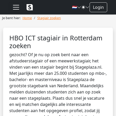
🇳🇱
Login
Je bent hier:
Home
Stagiair zoeken
HBO ICT stagiair in Rotterdam
zoeken
gezocht? Of je nu op zoek bent naar een
afstudeerstagiair of een meewerkstagiair, het
vinden van een stagiair begint bij Stageplaza.nl.
Met jaarlijks meer dan 25.000 studenten op mbo-,
bachelor- en masterniveau is Stageplaza de
grootste stagebank van Nederland. Maandelijks
melden duizenden studenten zich aan op zoek
naar een stageplaats. Plaats dus snel je vacature
en wij matchen dagelijks alle interessante
studenten aan het opgegeven profiel, zodat jij