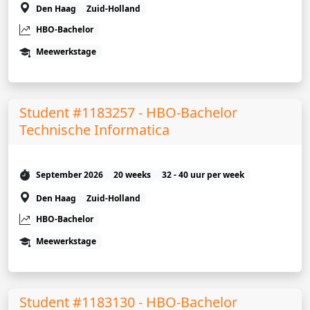
Den Haag
Zuid-Holland
HBO-Bachelor
Meewerkstage
Student #1183257 - HBO-Bachelor
Technische Informatica
September 2026
20 weeks
32 - 40 uur per week
Den Haag
Zuid-Holland
HBO-Bachelor
Meewerkstage
Student #1183130 - HBO-Bachelor