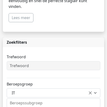
eenvoudig en snel de perfecte stagiair kunt
vinden.
Lees meer
Zoekfilters
Trefwoord
Beroepsgroep
IT