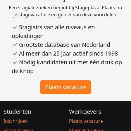
Een stagiair zoeken begint bij Stageplaza. Plaats nu
je stagevacature en geniet van deze voordelen:
Stagiairs van alle niveaus en
opleidingen
Grootste database van Nederland
Al meer dan 25 jaar actief sinds 1998
Nodig kandidaten uit met één druk op
de knop
Plaats vacature
Studenten
Werkgevers
Inschrijven
Plaats vacature
Stage zoeken
Stagiair zoeken