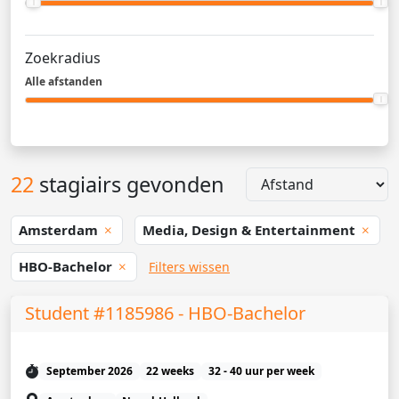
Zoekradius
Alle afstanden
22
stagiairs gevonden
Amsterdam
Media, Design & Entertainment
HBO-Bachelor
Filters wissen
Student #1185986 - HBO-Bachelor
September 2026
22 weeks
32 - 40 uur per week