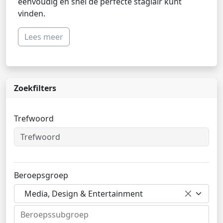
eenvoudig en snel de perfecte stagiair kunt
vinden.
Lees meer
Zoekfilters
Trefwoord
Beroepsgroep
Media, Design & Entertainment