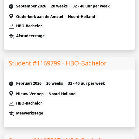
September 2026
20 weeks
32 - 40 uur per week
Ouderkerk aan de Amstel
Noord-Holland
HBO-Bachelor
Afstudeerstage
Student #1169799 - HBO-Bachelor
Februari 2026
20 weeks
32 - 40 uur per week
Nieuw-Vennep
Noord-Holland
HBO-Bachelor
Meewerkstage