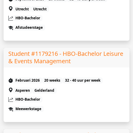
Utrecht
Utrecht
HBO-Bachelor
Afstudeerstage
Student #1179216 - HBO-Bachelor Leisure
& Events Management
Februari 2026
20 weeks
32 - 40 uur per week
Asperen
Gelderland
HBO-Bachelor
Meewerkstage