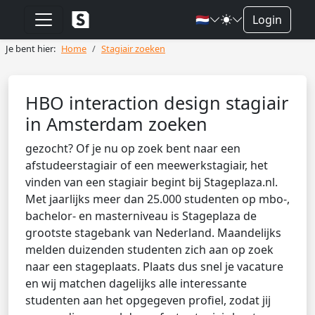
🇳🇱
Login
Je bent hier:
Home
Stagiair zoeken
HBO interaction design stagiair
in Amsterdam zoeken
gezocht? Of je nu op zoek bent naar een
afstudeerstagiair of een meewerkstagiair, het
vinden van een stagiair begint bij Stageplaza.nl.
Met jaarlijks meer dan 25.000 studenten op mbo-,
bachelor- en masterniveau is Stageplaza de
grootste stagebank van Nederland. Maandelijks
melden duizenden studenten zich aan op zoek
naar een stageplaats. Plaats dus snel je vacature
en wij matchen dagelijks alle interessante
studenten aan het opgegeven profiel, zodat jij