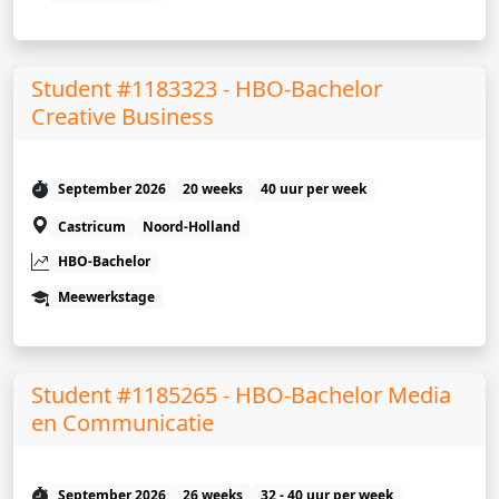
Student #1183323 - HBO-Bachelor
Creative Business
September 2026
20 weeks
40 uur per week
Castricum
Noord-Holland
HBO-Bachelor
Meewerkstage
Student #1185265 - HBO-Bachelor Media
en Communicatie
September 2026
26 weeks
32 - 40 uur per week