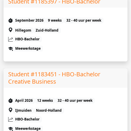
Student #1185397 - HBO-Bachelor
September 2026
9 weeks
32 - 40 uur per week
Hillegom
Zuid-Holland
HBO-Bachelor
Meewerkstage
Student #1183451 - HBO-Bachelor
Creative Business
April 2026
12 weeks
32 - 40 uur per week
IJmuiden
Noord-Holland
HBO-Bachelor
Meewerkstage