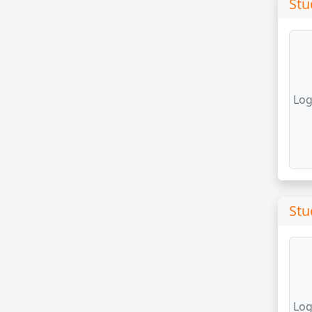
Stu
Log
Stu
Log