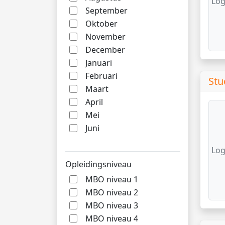
Log
September
Oktober
November
December
Januari
Februari
Stu
Maart
April
Mei
Juni
Log
Opleidingsniveau
MBO niveau 1
MBO niveau 2
MBO niveau 3
MBO niveau 4