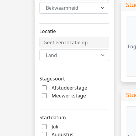
Stu
Bekwaamheid
Locatie
Log
Land
Stagesoort
Afstudeerstage
Stu
Meewerkstage
Startdatum
Juli
Augustus