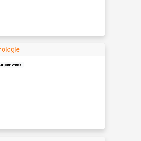
hologie
uur per week