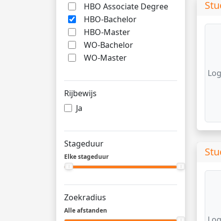
Stu
HBO Associate Degree
HBO-Bachelor
HBO-Master
WO-Bachelor
WO-Master
Log
Rijbewijs
Ja
Stageduur
Stu
Elke stageduur
Zoekradius
Alle afstanden
Log