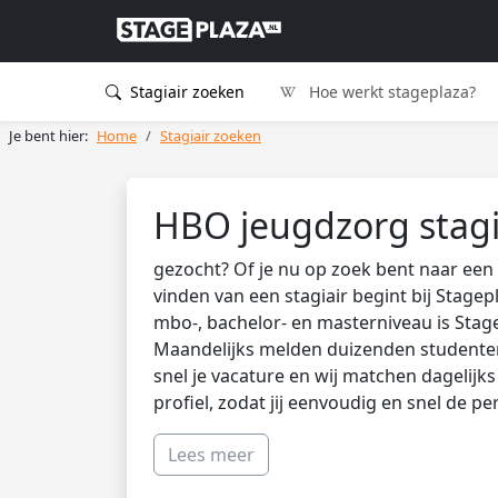
Stagiair zoeken
Hoe werkt stageplaza?
Je bent hier:
Home
Stagiair zoeken
HBO jeugdzorg stagi
gezocht? Of je nu op zoek bent naar een 
vinden van een stagiair begint bij Stagep
mbo-, bachelor- en masterniveau is Stag
Maandelijks melden duizenden studenten 
snel je vacature en wij matchen dagelijk
profiel, zodat jij eenvoudig en snel de pe
Lees meer