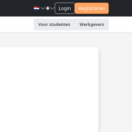
🇳🇱
Login
Registreren
Voor studenten
Werkgevers