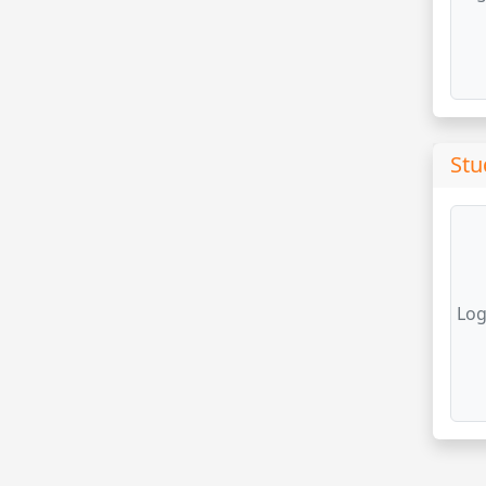
Stu
Log