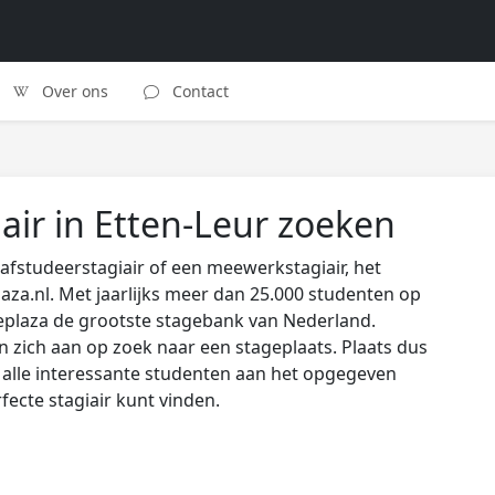
Over ons
Contact
air in Etten-Leur zoeken
afstudeerstagiair of een meewerkstagiair, het
laza.nl. Met jaarlijks meer dan 25.000 studenten op
eplaza de grootste stagebank van Nederland.
zich aan op zoek naar een stageplaats. Plaats dus
s alle interessante studenten aan het opgegeven
rfecte stagiair kunt vinden.