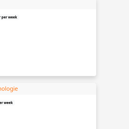
r per week
hologie
er week