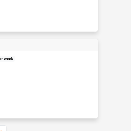
er week