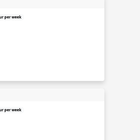
uur per week
uur per week