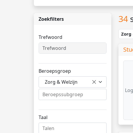
34
s
Zoekfilters
Zorg
Trefwoord
Stu
Beroepsgroep
Zorg & Welzijn
Log
Taal