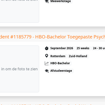
Meewerkstage
dent #1185779 - HBO-Bachelor Toegepaste Psyc
September 2026
25 weeks
24 - 30 
Rotterdam
Zuid-Holland
HBO-Bachelor
 in om de foto te zien
Afstudeerstage