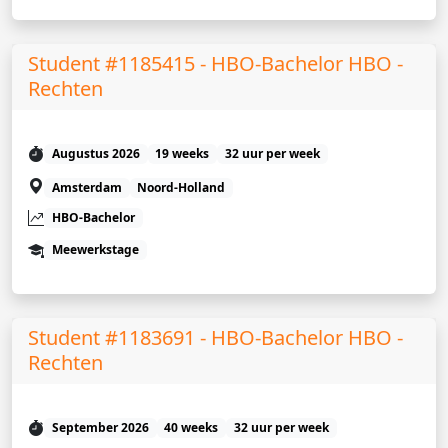
Student #1185415 - HBO-Bachelor HBO -
Rechten
Augustus 2026
19 weeks
32 uur per week
Amsterdam
Noord-Holland
HBO-Bachelor
Meewerkstage
Student #1183691 - HBO-Bachelor HBO -
Rechten
September 2026
40 weeks
32 uur per week