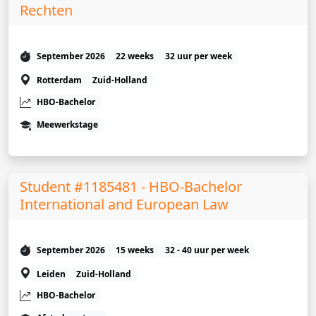
Rechten
September 2026
22 weeks
32 uur per week
Rotterdam
Zuid-Holland
HBO-Bachelor
Meewerkstage
Student #1185481 - HBO-Bachelor
International and European Law
September 2026
15 weeks
32 - 40 uur per week
Leiden
Zuid-Holland
HBO-Bachelor