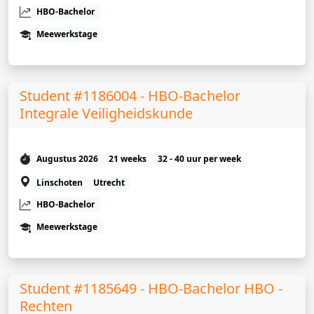
HBO-Bachelor
Meewerkstage
Student #1186004 - HBO-Bachelor
Integrale Veiligheidskunde
Augustus 2026
21 weeks
32 - 40 uur per week
Linschoten
Utrecht
HBO-Bachelor
Meewerkstage
Student #1185649 - HBO-Bachelor HBO -
Rechten