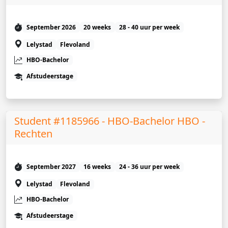
September 2026
20 weeks
28 - 40 uur per week
Lelystad
Flevoland
HBO-Bachelor
Afstudeerstage
Student #1185966 - HBO-Bachelor HBO -
Rechten
September 2027
16 weeks
24 - 36 uur per week
Lelystad
Flevoland
HBO-Bachelor
Afstudeerstage