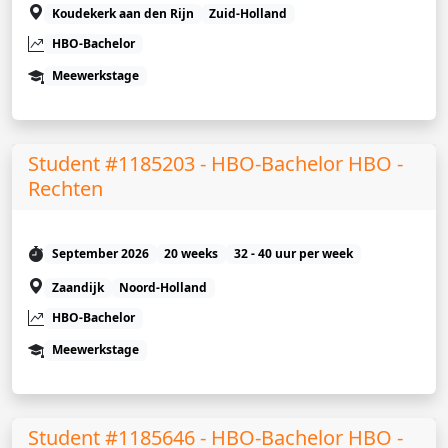
Koudekerk aan den Rijn
Zuid-Holland
HBO-Bachelor
Meewerkstage
Student #1185203 - HBO-Bachelor HBO -
Rechten
September 2026
20 weeks
32 - 40 uur per week
Zaandijk
Noord-Holland
HBO-Bachelor
Meewerkstage
Student #1185646 - HBO-Bachelor HBO -