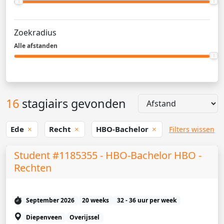
Zoekradius
Alle afstanden
16
stagiairs gevonden
Ede
Recht
HBO-Bachelor
Filters wissen
Student #1185355 - HBO-Bachelor HBO -
Rechten
September 2026
20 weeks
32 - 36 uur per week
Diepenveen
Overijssel