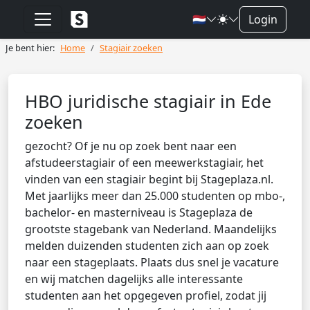
🇳🇱
Login
Je bent hier:
Home
Stagiair zoeken
HBO juridische stagiair in Ede
zoeken
gezocht? Of je nu op zoek bent naar een
afstudeerstagiair of een meewerkstagiair, het
vinden van een stagiair begint bij Stageplaza.nl.
Met jaarlijks meer dan 25.000 studenten op mbo-,
bachelor- en masterniveau is Stageplaza de
grootste stagebank van Nederland. Maandelijks
melden duizenden studenten zich aan op zoek
naar een stageplaats. Plaats dus snel je vacature
en wij matchen dagelijks alle interessante
studenten aan het opgegeven profiel, zodat jij