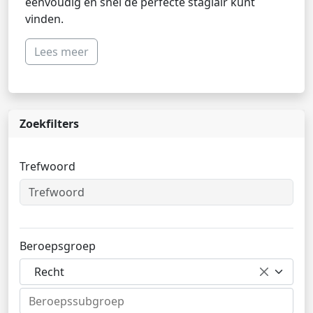
eenvoudig en snel de perfecte stagiair kunt
vinden.
Lees meer
Zoekfilters
Trefwoord
Beroepsgroep
Recht