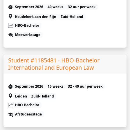
September 2026
40 weeks
32 uur per week
Koudekerk aan den Rijn
Zuid-Holland
HBO-Bachelor
Meewerkstage
Student #1185481 - HBO-Bachelor
International and European Law
September 2026
15 weeks
32 - 40 uur per week
Leiden
Zuid-Holland
HBO-Bachelor
Afstudeerstage