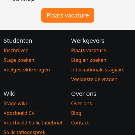
Plaats vacature
Studenten
Werkgevers
Inschrijven
Plaats vacature
Stage zoeken
Stagiair zoeken
Veelgestelde vragen
Internationale stagiairs
Veelgestelde vragen
Wiki
Over ons
Stage wiki
Over ons
Voorbeeld CV
Blog
Voorbeeld Sollicitatiebrief
Contact
Sollicitatiegesprek