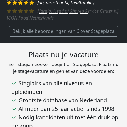
Harald, Head of Shared Service Center bij
VION Food Netherlands
Bekijk alle beoordelingen van 6 over Stageplaza
Plaats nu je vacature
Een stagiair zoeken begint bij Stageplaza. Plaats nu
je stagevacature en geniet van deze voordelen:
Stagiairs van alle niveaus en
opleidingen
Grootste database van Nederland
Al meer dan 25 jaar actief sinds 1998
Nodig kandidaten uit met één druk op
de knop