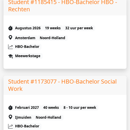
Student #1185415 - HBO-Bachelor HBO -
Rechten
Augustus 2026
19 weeks
32 uur per week
Amsterdam
Noord-Holland
HBO-Bachelor
Meewerkstage
Student #1173077 - HBO-Bachelor Social
Work
Februari 2027
40 weeks
8 - 10 uur per week
IJmuiden
Noord-Holland
HBO-Bachelor