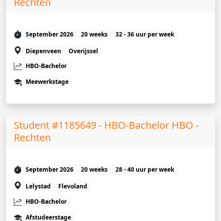
Rechten
September 2026
20 weeks
32 - 36 uur per week
Diepenveen
Overijssel
HBO-Bachelor
Meewerkstage
Student #1185649 - HBO-Bachelor HBO -
Rechten
September 2026
20 weeks
28 - 40 uur per week
Lelystad
Flevoland
HBO-Bachelor
Afstudeerstage