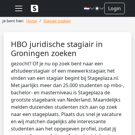
🇳🇱
Login
Je bent hier:
Home
Stagiair zoeken
HBO juridische stagiair in
Groningen zoeken
gezocht? Of je nu op zoek bent naar een
afstudeerstagiair of een meewerkstagiair, het
vinden van een stagiair begint bij Stageplaza.nl.
Met jaarlijks meer dan 25.000 studenten op mbo-,
bachelor- en masterniveau is Stageplaza de
grootste stagebank van Nederland. Maandelijks
melden duizenden studenten zich aan op zoek
naar een stageplaats. Plaats dus snel je vacature
en wij matchen dagelijks alle interessante
studenten aan het opgegeven profiel, zodat jij