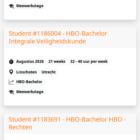
Meewerkstage
Student #1186004 - HBO-Bachelor
Integrale Veiligheidskunde
Augustus 2026
21 weeks
32 - 40 uur per week
Linschoten
Utrecht
HBO-Bachelor
Meewerkstage
Student #1183691 - HBO-Bachelor HBO -
Rechten