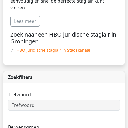
eenvoudig en snel de perfecte stagiair kunt
vinden.
Lees meer
Zoek naar een HBO juridische stagiair in
Groningen
HBO juridische stagiair in Stadskanaal
Zoekfilters
Trefwoord
Beroepsgroep