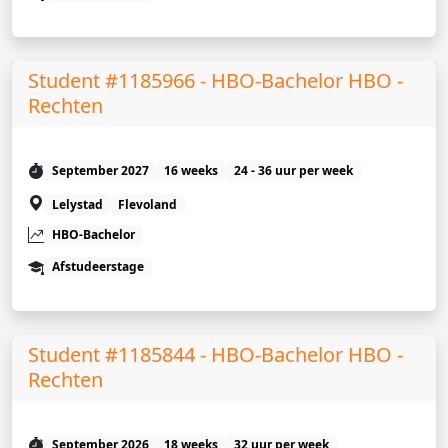
Student #1185966 - HBO-Bachelor HBO -
Rechten
September 2027
16 weeks
24 - 36 uur per week
Lelystad
Flevoland
HBO-Bachelor
Afstudeerstage
Student #1185844 - HBO-Bachelor HBO -
Rechten
September 2026
18 weeks
32 uur per week