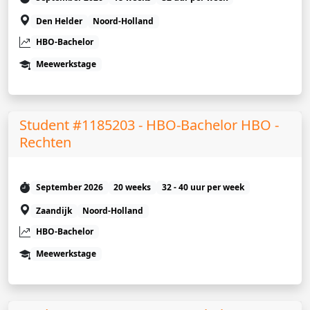
Den Helder
Noord-Holland
HBO-Bachelor
Meewerkstage
Student #1185203 - HBO-Bachelor HBO -
Rechten
September 2026
20 weeks
32 - 40 uur per week
Zaandijk
Noord-Holland
HBO-Bachelor
Meewerkstage