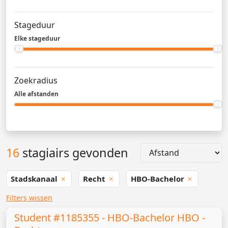
Stageduur
Elke stageduur
Zoekradius
Alle afstanden
16
stagiairs gevonden
Stadskanaal
Recht
HBO-Bachelor
Filters wissen
Student #1185355 - HBO-Bachelor HBO -