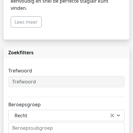
eenvoudig en snel de perfecte stagiair kunt
vinden.
Lees meer
Zoekfilters
Trefwoord
Beroepsgroep
Recht