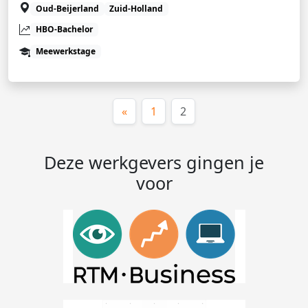
Oud-Beijerland
Zuid-Holland
HBO-Bachelor
Meewerkstage
(huidige)
«
1
2
Deze werkgevers gingen je
voor