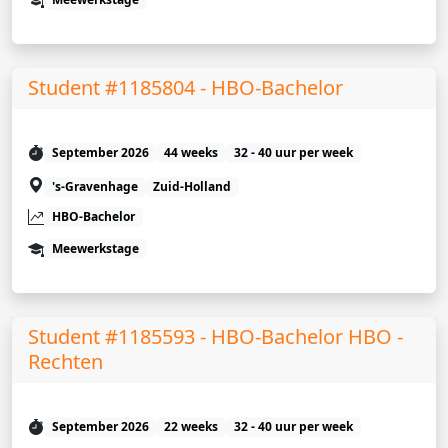
Student #1185804 - HBO-Bachelor
September 2026
44 weeks
32 - 40 uur per week
's-Gravenhage
Zuid-Holland
HBO-Bachelor
Meewerkstage
Student #1185593 - HBO-Bachelor HBO -
Rechten
September 2026
22 weeks
32 - 40 uur per week