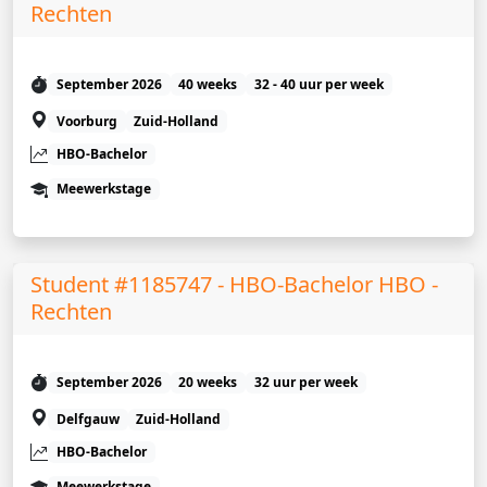
Rechten
September 2026
40 weeks
32 - 40 uur per week
Voorburg
Zuid-Holland
HBO-Bachelor
Meewerkstage
Student #1185747 - HBO-Bachelor HBO -
Rechten
September 2026
20 weeks
32 uur per week
Delfgauw
Zuid-Holland
HBO-Bachelor
Meewerkstage