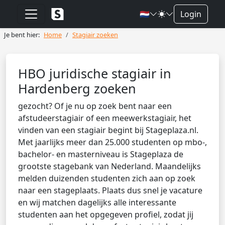
🇳🇱
Login
Je bent hier:
Home
Stagiair zoeken
HBO juridische stagiair in
Hardenberg zoeken
gezocht? Of je nu op zoek bent naar een
afstudeerstagiair of een meewerkstagiair, het
vinden van een stagiair begint bij Stageplaza.nl.
Met jaarlijks meer dan 25.000 studenten op mbo-,
bachelor- en masterniveau is Stageplaza de
grootste stagebank van Nederland. Maandelijks
melden duizenden studenten zich aan op zoek
naar een stageplaats. Plaats dus snel je vacature
en wij matchen dagelijks alle interessante
studenten aan het opgegeven profiel, zodat jij