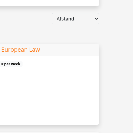
d European Law
uur per week