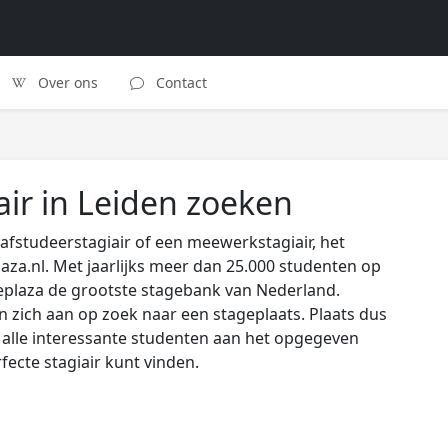
Over ons
Contact
air in Leiden zoeken
afstudeerstagiair of een meewerkstagiair, het
laza.nl. Met jaarlijks meer dan 25.000 studenten op
eplaza de grootste stagebank van Nederland.
zich aan op zoek naar een stageplaats. Plaats dus
s alle interessante studenten aan het opgegeven
rfecte stagiair kunt vinden.