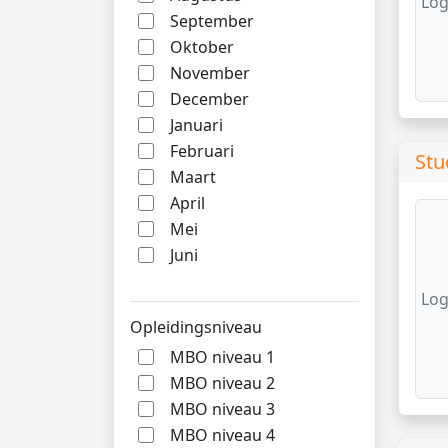
Log
September
Oktober
November
December
Januari
Februari
Stu
Maart
April
Mei
Juni
Log
Opleidingsniveau
MBO niveau 1
MBO niveau 2
MBO niveau 3
MBO niveau 4