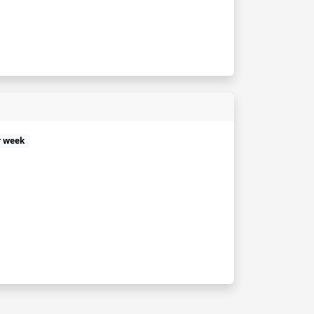
r week