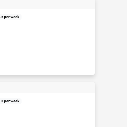
uur per week
uur per week