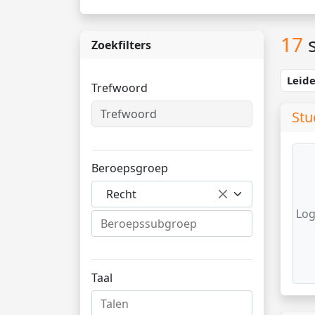
17
s
Zoekfilters
Leid
Trefwoord
Stu
Beroepsgroep
Recht
Log
Taal