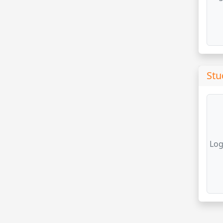
Stu
Log