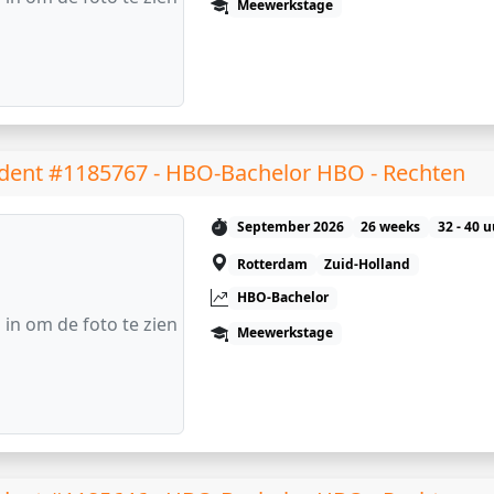
Meewerkstage
dent #1185767 - HBO-Bachelor HBO - Rechten
September 2026
26 weeks
32 - 40 
Rotterdam
Zuid-Holland
HBO-Bachelor
 in om de foto te zien
Meewerkstage