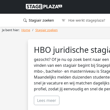
Stagiair zoeken
Hoe werkt stageplaza?
Je bent hier:
Home
Stagiair zoeken
HBO juridische stagi
gezocht? Of je nu op zoek bent naar een 
vinden van een stagiair begint bij Stagep
mbo-, bachelor- en masterniveau is Stag
Maandelijks melden duizenden studenten 
snel je vacature en wij matchen dagelijk
profiel, zodat jij eenvoudig en snel de pe
Lees meer