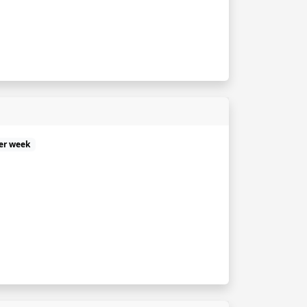
er week