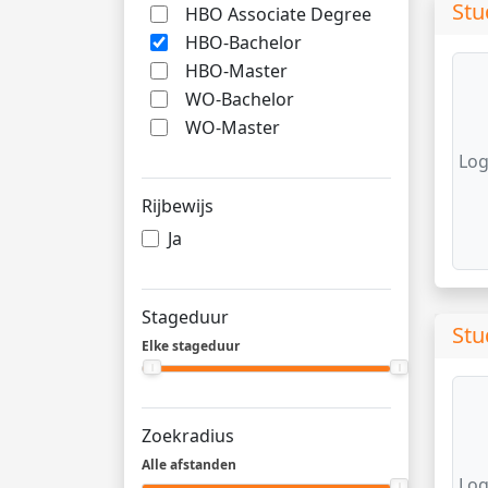
Stu
HBO Associate Degree
HBO-Bachelor
HBO-Master
WO-Bachelor
WO-Master
Log
Rijbewijs
Ja
Stageduur
Stu
Elke stageduur
Zoekradius
Alle afstanden
Log