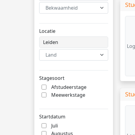
Stu
Bekwaamheid
Locatie
Log
Land
Stagesoort
Afstudeerstage
Stu
Meewerkstage
Startdatum
Juli
Augustus