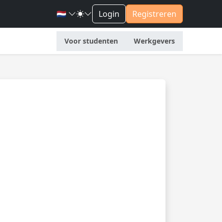
🇳🇱
Login
Registreren
Voor studenten
Werkgevers