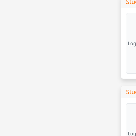
Stu
Log
Stu
Log