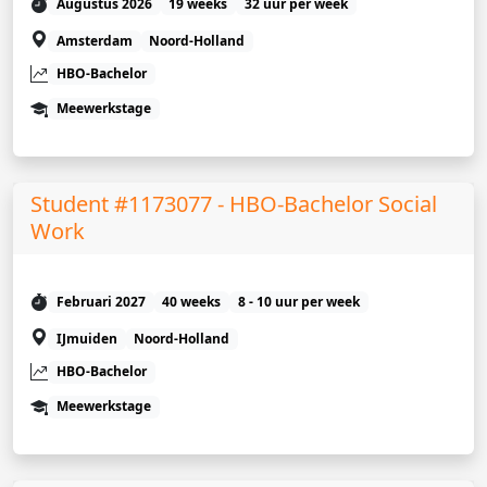
Augustus 2026
19 weeks
32 uur per week
Amsterdam
Noord-Holland
HBO-Bachelor
Meewerkstage
Student #1173077 - HBO-Bachelor Social
Work
Februari 2027
40 weeks
8 - 10 uur per week
IJmuiden
Noord-Holland
HBO-Bachelor
Meewerkstage