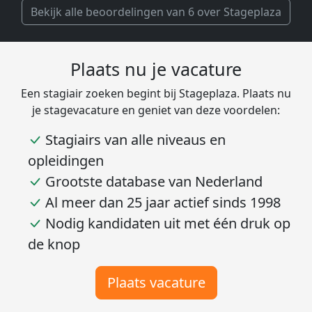
Bekijk alle beoordelingen van 6 over Stageplaza
Plaats nu je vacature
Een stagiair zoeken begint bij Stageplaza. Plaats nu
je stagevacature en geniet van deze voordelen:
Stagiairs van alle niveaus en
opleidingen
Grootste database van Nederland
Al meer dan 25 jaar actief sinds 1998
Nodig kandidaten uit met één druk op
de knop
Plaats vacature