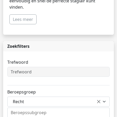
eenvoudig en snel de perfecte stagiair kunt
vinden.
Lees meer
Zoekfilters
Trefwoord
Beroepsgroep
Recht