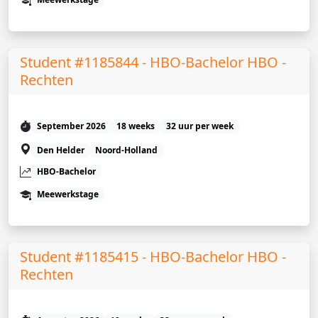
Student #1185844 - HBO-Bachelor HBO -
Rechten
September 2026
18 weeks
32 uur per week
Den Helder
Noord-Holland
HBO-Bachelor
Meewerkstage
Student #1185415 - HBO-Bachelor HBO -
Rechten