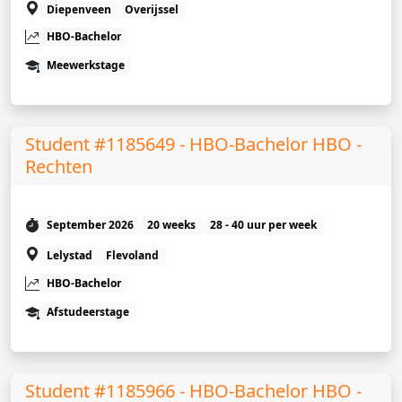
Diepenveen
Overijssel
HBO-Bachelor
Meewerkstage
Student #1185649 - HBO-Bachelor HBO -
Rechten
September 2026
20 weeks
28 - 40 uur per week
Lelystad
Flevoland
HBO-Bachelor
Afstudeerstage
Student #1185966 - HBO-Bachelor HBO -