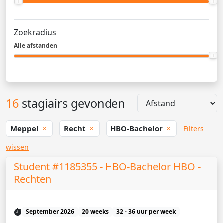
Zoekradius
Alle afstanden
16
stagiairs gevonden
Meppel
Recht
HBO-Bachelor
Filters
wissen
Student #1185355 - HBO-Bachelor HBO -
Rechten
September 2026
20 weeks
32 - 36 uur per week