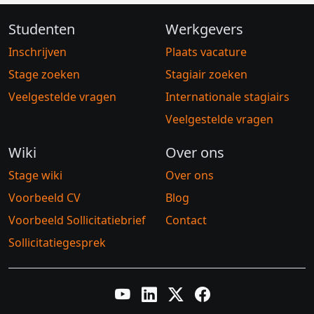
Studenten
Werkgevers
Inschrijven
Plaats vacature
Stage zoeken
Stagiair zoeken
Veelgestelde vragen
Internationale stagiairs
Veelgestelde vragen
Wiki
Over ons
Stage wiki
Over ons
Voorbeeld CV
Blog
Voorbeeld Sollicitatiebrief
Contact
Sollicitatiegesprek
YouTube
LinkedIn
Twitter X
Facebook