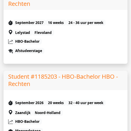
Rechten
September 2027
16 weeks
24 - 36 uur per week
Lelystad
Flevoland
HBO-Bachelor
Afstudeerstage
Student #1185203 - HBO-Bachelor HBO -
Rechten
September 2026
20 weeks
32 - 40 uur per week
Zaandijk
Noord-Holland
HBO-Bachelor
Meewerkstage