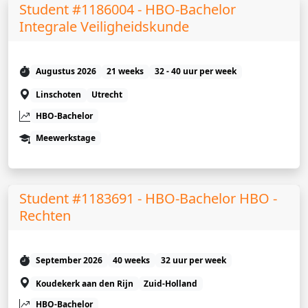
Student #1186004 - HBO-Bachelor
Integrale Veiligheidskunde
Augustus 2026
21 weeks
32 - 40 uur per week
Linschoten
Utrecht
HBO-Bachelor
Meewerkstage
Student #1183691 - HBO-Bachelor HBO -
Rechten
September 2026
40 weeks
32 uur per week
Koudekerk aan den Rijn
Zuid-Holland
HBO-Bachelor