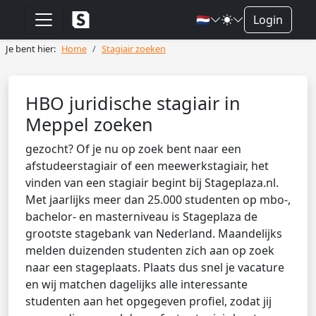
🇳🇱
Login
Je bent hier:
Home
Stagiair zoeken
HBO juridische stagiair in
Meppel zoeken
gezocht? Of je nu op zoek bent naar een
afstudeerstagiair of een meewerkstagiair, het
vinden van een stagiair begint bij Stageplaza.nl.
Met jaarlijks meer dan 25.000 studenten op mbo-,
bachelor- en masterniveau is Stageplaza de
grootste stagebank van Nederland. Maandelijks
melden duizenden studenten zich aan op zoek
naar een stageplaats. Plaats dus snel je vacature
en wij matchen dagelijks alle interessante
studenten aan het opgegeven profiel, zodat jij