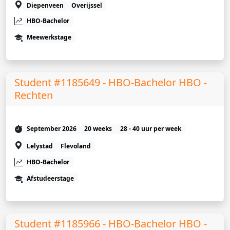
Diepenveen
Overijssel
HBO-Bachelor
Meewerkstage
Student #1185649 - HBO-Bachelor HBO -
Rechten
September 2026
20 weeks
28 - 40 uur per week
Lelystad
Flevoland
HBO-Bachelor
Afstudeerstage
Student #1185966 - HBO-Bachelor HBO -