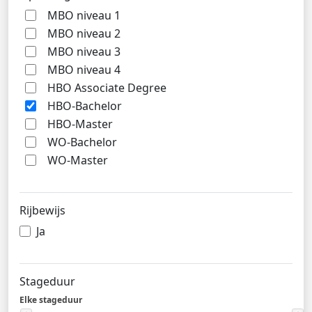
MBO niveau 1
MBO niveau 2
MBO niveau 3
MBO niveau 4
HBO Associate Degree
HBO-Bachelor
HBO-Master
WO-Bachelor
WO-Master
Rijbewijs
Ja
Stageduur
Elke stageduur