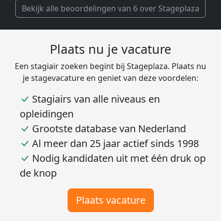
Bekijk alle beoordelingen van 6 over Stageplaza
Plaats nu je vacature
Een stagiair zoeken begint bij Stageplaza. Plaats nu
je stagevacature en geniet van deze voordelen:
Stagiairs van alle niveaus en
opleidingen
Grootste database van Nederland
Al meer dan 25 jaar actief sinds 1998
Nodig kandidaten uit met één druk op
de knop
Plaats vacature