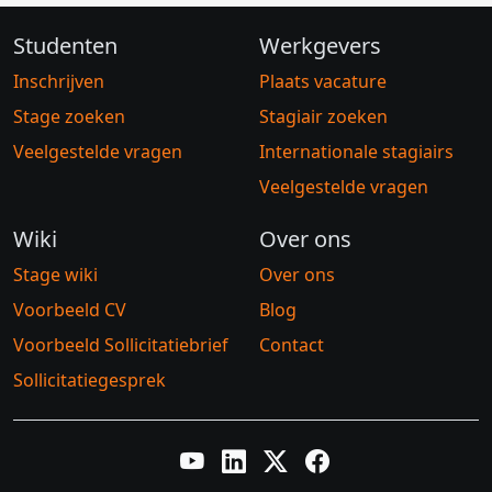
Studenten
Werkgevers
Inschrijven
Plaats vacature
Stage zoeken
Stagiair zoeken
Veelgestelde vragen
Internationale stagiairs
Veelgestelde vragen
Wiki
Over ons
Stage wiki
Over ons
Voorbeeld CV
Blog
Voorbeeld Sollicitatiebrief
Contact
Sollicitatiegesprek
YouTube
LinkedIn
Twitter X
Facebook