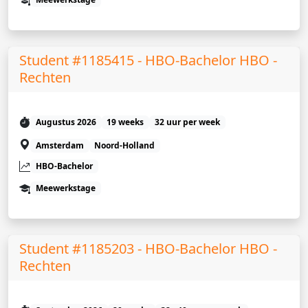
Student #1185415 - HBO-Bachelor HBO -
Rechten
Augustus 2026
19 weeks
32 uur per week
Amsterdam
Noord-Holland
HBO-Bachelor
Meewerkstage
Student #1185203 - HBO-Bachelor HBO -
Rechten