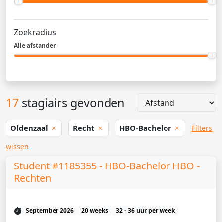
Zoekradius
Alle afstanden
17
stagiairs gevonden
Oldenzaal
Recht
HBO-Bachelor
Filters
wissen
Student #1185355 - HBO-Bachelor HBO -
Rechten
September 2026
20 weeks
32 - 36 uur per week