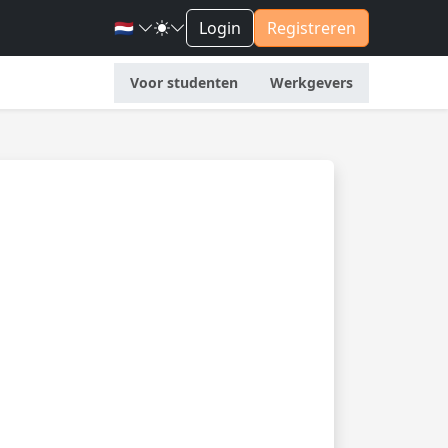
🇳🇱
Login
Registreren
Voor studenten
Werkgevers