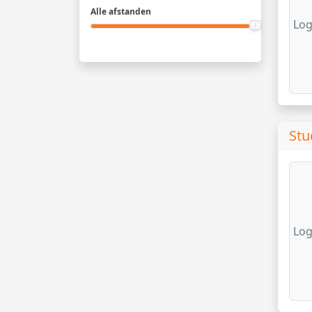
Alle afstanden
Log
Stu
Log