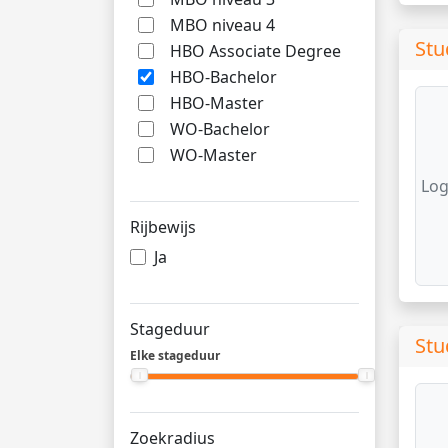
MBO niveau 4
Stu
HBO Associate Degree
HBO-Bachelor
HBO-Master
WO-Bachelor
WO-Master
Log
Rijbewijs
Ja
Stageduur
Stu
Elke stageduur
Zoekradius