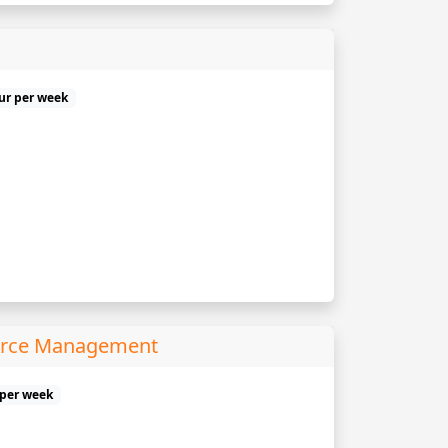
uur per week
urce Management
 per week