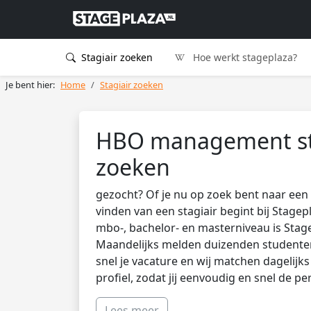
Stagiair zoeken
Hoe werkt stageplaza?
Je bent hier:
Home
Stagiair zoeken
HBO management st
zoeken
gezocht? Of je nu op zoek bent naar een 
vinden van een stagiair begint bij Stagep
mbo-, bachelor- en masterniveau is Stag
Maandelijks melden duizenden studenten 
snel je vacature en wij matchen dagelijk
profiel, zodat jij eenvoudig en snel de pe
Lees meer