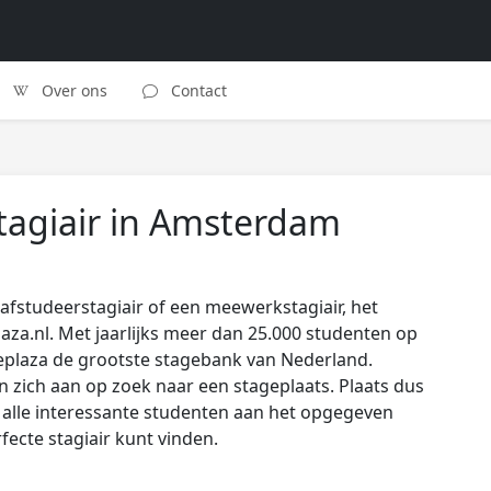
Over ons
Contact
agiair in Amsterdam
afstudeerstagiair of een meewerkstagiair, het
laza.nl. Met jaarlijks meer dan 25.000 studenten op
eplaza de grootste stagebank van Nederland.
zich aan op zoek naar een stageplaats. Plaats dus
s alle interessante studenten aan het opgegeven
rfecte stagiair kunt vinden.