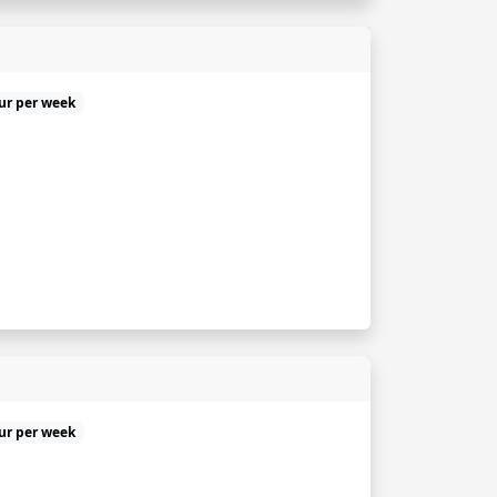
uur per week
uur per week