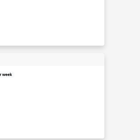
er week