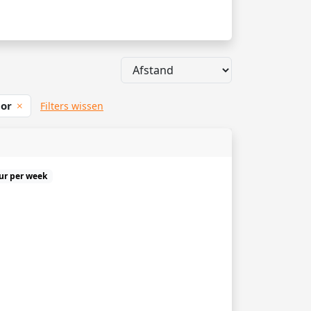
lor
Filters wissen
uur per week