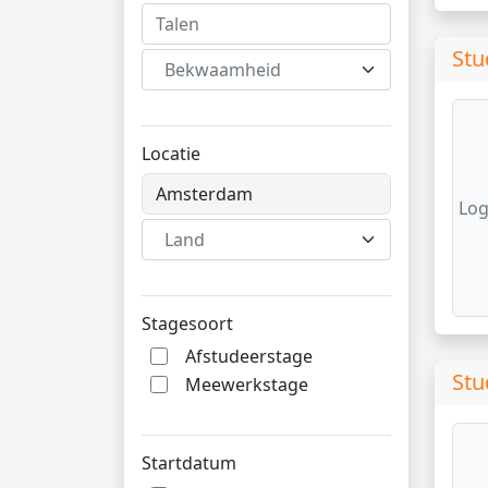
Stu
Bekwaamheid
Locatie
Log
Land
Stagesoort
Afstudeerstage
Stu
Meewerkstage
Startdatum