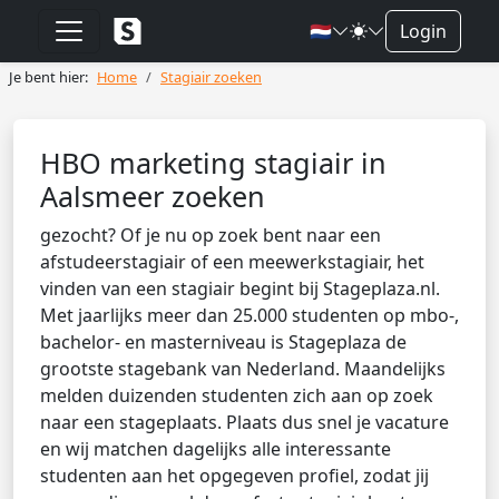
🇳🇱
Login
Je bent hier:
Home
Stagiair zoeken
HBO marketing stagiair in
Aalsmeer zoeken
gezocht? Of je nu op zoek bent naar een
afstudeerstagiair of een meewerkstagiair, het
vinden van een stagiair begint bij Stageplaza.nl.
Met jaarlijks meer dan 25.000 studenten op mbo-,
bachelor- en masterniveau is Stageplaza de
grootste stagebank van Nederland. Maandelijks
melden duizenden studenten zich aan op zoek
naar een stageplaats. Plaats dus snel je vacature
en wij matchen dagelijks alle interessante
studenten aan het opgegeven profiel, zodat jij