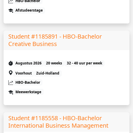
HBO-Bachelor
Afstudeerstage
Student #1185891 - HBO-Bachelor
Creative Business
Augustus 2026
20 weeks
32 - 40 uur per week
Voorhout
Zuid-Holland
HBO-Bachelor
Meewerkstage
Student #1185558 - HBO-Bachelor
International Business Management