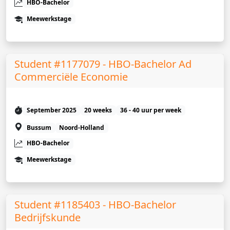
HBO-Bachelor
Meewerkstage
Student #1177079 - HBO-Bachelor Ad
Commerciële Economie
September 2025
20 weeks
36 - 40 uur per week
Bussum
Noord-Holland
HBO-Bachelor
Meewerkstage
Student #1185403 - HBO-Bachelor
Bedrijfskunde