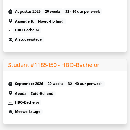
Augustus 2026
20 weeks
32 - 40 uur per week
Assendelft
Noord-Holland
HBO-Bachelor
Afstudeerstage
Student #1185450 - HBO-Bachelor
September 2026
20 weeks
32 - 40 uur per week
Gouda
Zuid-Holland
HBO-Bachelor
Meewerkstage