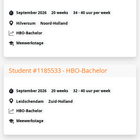
September 2026
20 weeks
34 - 40 uur per week
Hilversum
Noord-Holland
HBO-Bachelor
Meewerkstage
Student #1185533 - HBO-Bachelor
September 2026
20 weeks
32 - 40 uur per week
Leidschendam
Zuid-Holland
HBO-Bachelor
Meewerkstage