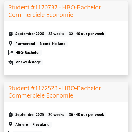
Student #1170737 - HBO-Bachelor
Commerciële Economie
September 2026
23 weeks
32 - 40 uur per week
Purmerend
Noord-Holland
HBO-Bachelor
Meewerkstage
Student #1172523 - HBO-Bachelor
Commerciële Economie
September 2025
20 weeks
36 - 40 uur per week
Almere
Flevoland