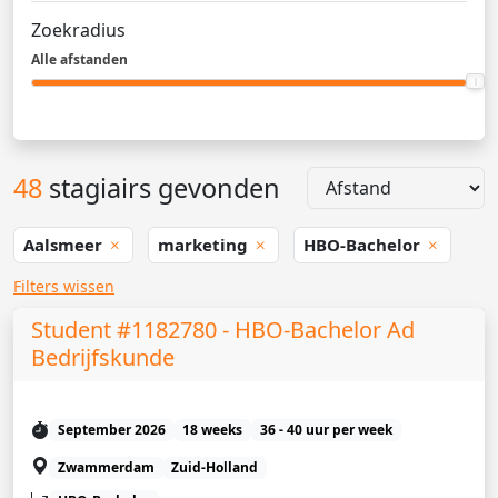
Zoekradius
Alle afstanden
48
stagiairs gevonden
Aalsmeer
marketing
HBO-Bachelor
Filters wissen
Student #1182780 - HBO-Bachelor Ad
Bedrijfskunde
September 2026
18 weeks
36 - 40 uur per week
Zwammerdam
Zuid-Holland