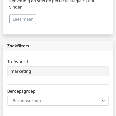
eenvoudig en snel de perfecte stagiair kunt
vinden.
Lees meer
Zoekfilters
Trefwoord
Beroepsgroep
Beroepsgroep