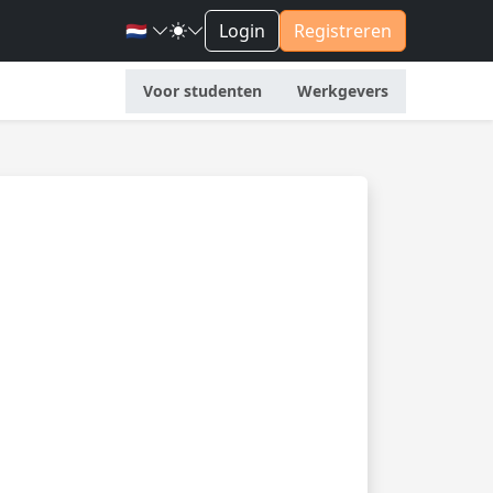
🇳🇱
Login
Registreren
Voor studenten
Werkgevers