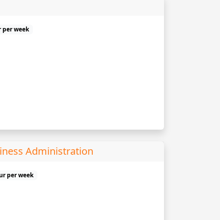
r per week
iness Administration
uur per week