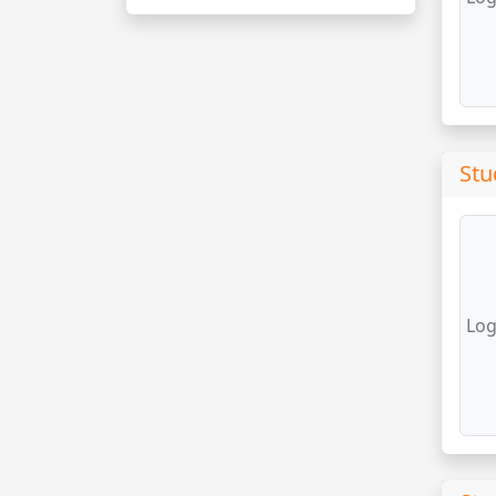
Stu
Log