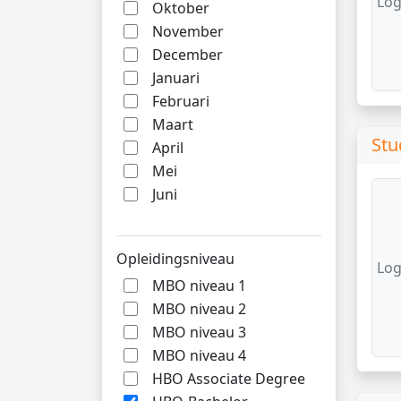
Log
Oktober
November
December
Januari
Februari
Maart
Stu
April
Mei
Juni
Opleidingsniveau
Log
MBO niveau 1
MBO niveau 2
MBO niveau 3
MBO niveau 4
HBO Associate Degree