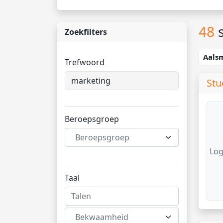
48
s
Zoekfilters
Aals
Trefwoord
Stu
Beroepsgroep
Beroepsgroep
Log
Taal
Bekwaamheid