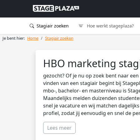
Stagiair zoeken
Hoe werkt stageplaza?
Je bent hier:
Home
Stagiair zoeken
HBO marketing stagi
gezocht? Of je nu op zoek bent naar een 
vinden van een stagiair begint bij Stagep
mbo-, bachelor- en masterniveau is Stag
Maandelijks melden duizenden studenten 
snel je vacature en wij matchen dagelijk
profiel, zodat jij eenvoudig en snel de pe
Lees meer