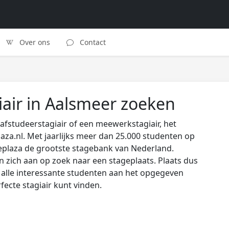
Over ons
Contact
air in Aalsmeer zoeken
afstudeerstagiair of een meewerkstagiair, het
laza.nl. Met jaarlijks meer dan 25.000 studenten op
eplaza de grootste stagebank van Nederland.
zich aan op zoek naar een stageplaats. Plaats dus
s alle interessante studenten aan het opgegeven
rfecte stagiair kunt vinden.