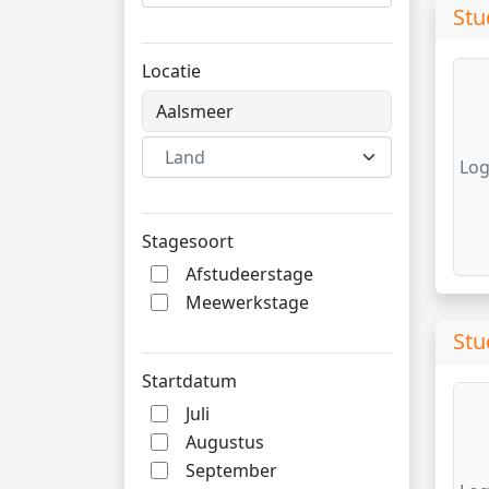
Stu
Locatie
Land
Log
Stagesoort
Afstudeerstage
Meewerkstage
Stu
Startdatum
Juli
Augustus
September