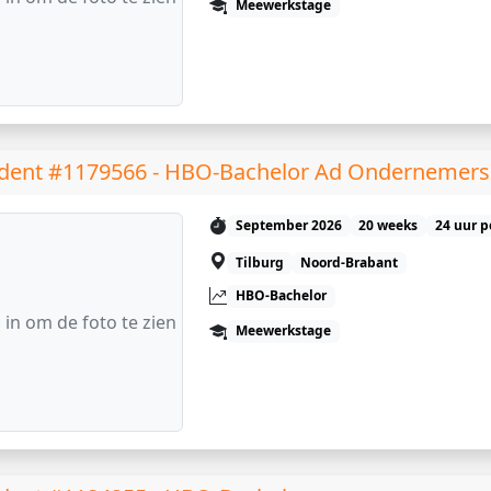
Meewerkstage
dent #1179566 - HBO-Bachelor Ad Ondernemers
September 2026
20 weeks
24 uur p
Tilburg
Noord-Brabant
HBO-Bachelor
 in om de foto te zien
Meewerkstage