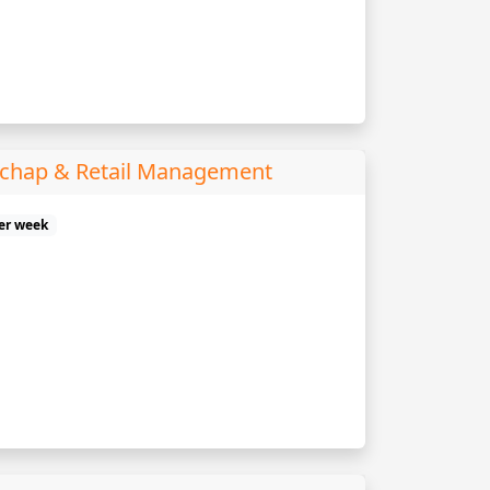
chap & Retail Management
er week