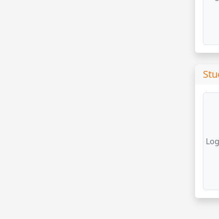
Stu
Log