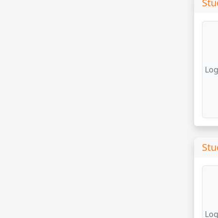
Stu
Log
Stu
Log