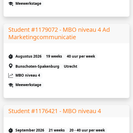
Meewerkstage
Student #1179072 - MBO niveau 4 Ad
Marketingcommunicatie
Augustus 2026
19 weeks
40 uur per week
Bunschoten-Spakenburg
Utrecht
MBO niveau 4
Meewerkstage
Student #1176421 - MBO niveau 4
September 2026
21 weeks
20 - 40 uur per week