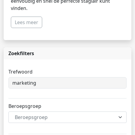
eenvoudig en snel de perfecte stagiair kunt
vinden.
Lees meer
Zoekfilters
Trefwoord
Beroepsgroep
Beroepsgroep