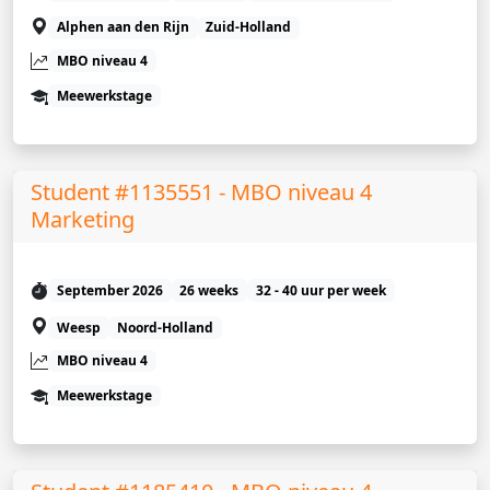
Alphen aan den Rijn
Zuid-Holland
MBO niveau 4
Meewerkstage
Student #1135551 - MBO niveau 4
Marketing
September 2026
26 weeks
32 - 40 uur per week
Weesp
Noord-Holland
MBO niveau 4
Meewerkstage