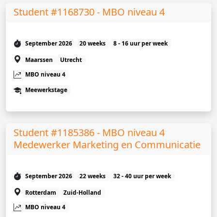
Student #1168730 - MBO niveau 4
September 2026
20 weeks
8 - 16 uur per week
Maarssen
Utrecht
MBO niveau 4
Meewerkstage
Student #1185386 - MBO niveau 4
Medewerker Marketing en Communicatie
September 2026
22 weeks
32 - 40 uur per week
Rotterdam
Zuid-Holland
MBO niveau 4