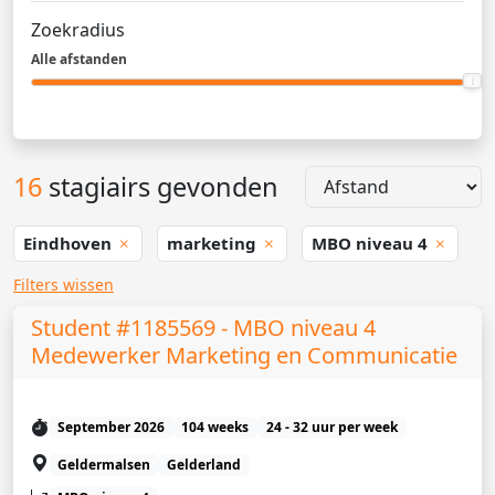
Zoekradius
Alle afstanden
16
stagiairs gevonden
Eindhoven
marketing
MBO niveau 4
Filters wissen
Student #1185569 - MBO niveau 4
Medewerker Marketing en Communicatie
September 2026
104 weeks
24 - 32 uur per week
Geldermalsen
Gelderland