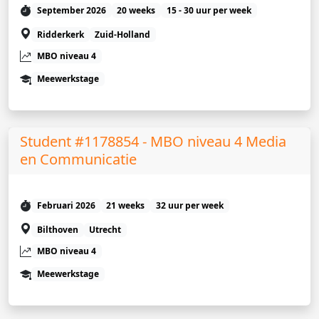
September 2026
20 weeks
15 - 30 uur per week
Ridderkerk
Zuid-Holland
MBO niveau 4
Meewerkstage
Student #1178854 - MBO niveau 4 Media
en Communicatie
Februari 2026
21 weeks
32 uur per week
Bilthoven
Utrecht
MBO niveau 4
Meewerkstage