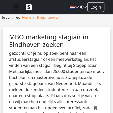
🇳🇱
Login
Je bent hier:
Home
Stagiair zoeken
MBO marketing stagiair in
Eindhoven zoeken
gezocht? Of je nu op zoek bent naar een
afstudeerstagiair of een meewerkstagiair, het
vinden van een stagiair begint bij Stageplaza.nl.
Met jaarlijks meer dan 25.000 studenten op mbo-,
bachelor- en masterniveau is Stageplaza de
grootste stagebank van Nederland. Maandelijks
melden duizenden studenten zich aan op zoek
naar een stageplaats. Plaats dus snel je vacature
en wij matchen dagelijks alle interessante
studenten aan het opgegeven profiel, zodat jij