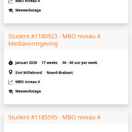
MBO niveau 4
Meewerkstage
Student #1180923 - MBO niveau 4
Mediavormgeving
Januari 2026
17 weeks
36 - 40 uur per week
Sint Willebrord
Noord-Brabant
MBO niveau 4
Meewerkstage
Student #1185595 - MBO niveau 4