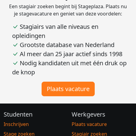
Een stagiair zoeken begint bij Stageplaza. Plaats nu
je stagevacature en geniet van deze voordelen:
Stagiairs van alle niveaus en
opleidingen
Grootste database van Nederland
Al meer dan 25 jaar actief sinds 1998
Nodig kandidaten uit met één druk op
de knop
Plaats vacature
Studenten
Werkgevers
Inschrijven
Plaats vacature
Stage zoeken
Stagiair zoeken