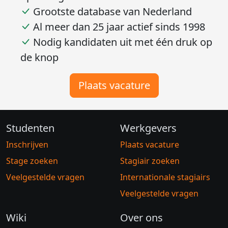
Grootste database van Nederland
Al meer dan 25 jaar actief sinds 1998
Nodig kandidaten uit met één druk op
de knop
Plaats vacature
Studenten
Werkgevers
Inschrijven
Plaats vacature
Stage zoeken
Stagiair zoeken
Veelgestelde vragen
Internationale stagiairs
Veelgestelde vragen
Wiki
Over ons