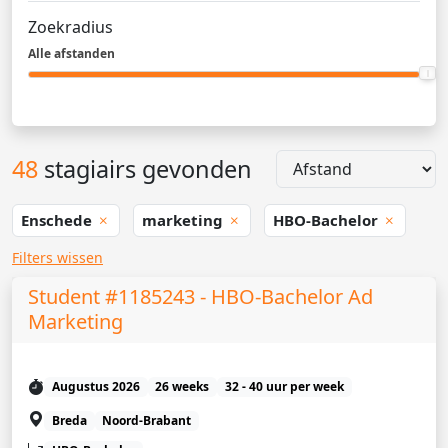
Zoekradius
Alle afstanden
48
stagiairs gevonden
Enschede
marketing
HBO-Bachelor
Filters wissen
Student #1185243 - HBO-Bachelor Ad
Marketing
Augustus 2026
26 weeks
32 - 40 uur per week
Breda
Noord-Brabant