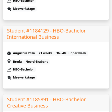
HBO-Bachelor
Meewerkstage
Student #1184129 - HBO-Bachelor
International Business
Augustus 2026
21 weeks
36 - 40 uur per week
Breda
Noord-Brabant
HBO-Bachelor
Meewerkstage
Student #1185891 - HBO-Bachelor
Creative Business