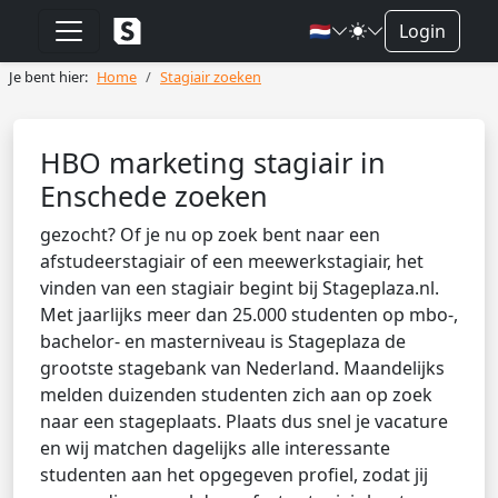
🇳🇱
Login
Je bent hier:
Home
Stagiair zoeken
HBO marketing stagiair in
Enschede zoeken
gezocht? Of je nu op zoek bent naar een
afstudeerstagiair of een meewerkstagiair, het
vinden van een stagiair begint bij Stageplaza.nl.
Met jaarlijks meer dan 25.000 studenten op mbo-,
bachelor- en masterniveau is Stageplaza de
grootste stagebank van Nederland. Maandelijks
melden duizenden studenten zich aan op zoek
naar een stageplaats. Plaats dus snel je vacature
en wij matchen dagelijks alle interessante
studenten aan het opgegeven profiel, zodat jij