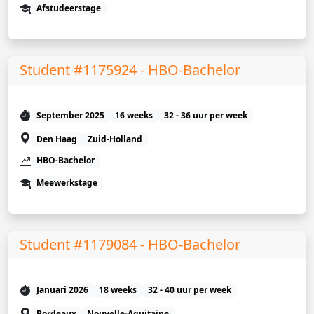
Afstudeerstage
Student #1175924 - HBO-Bachelor
September 2025
16 weeks
32 - 36 uur per week
Den Haag
Zuid-Holland
HBO-Bachelor
Meewerkstage
Student #1179084 - HBO-Bachelor
Januari 2026
18 weeks
32 - 40 uur per week
Bordeaux
Nouvelle-Aquitaine