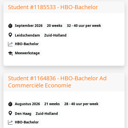
Student #1185533 - HBO-Bachelor
September 2026
20 weeks
32 - 40 uur per week
Leidschendam
Zuid-Holland
HBO-Bachelor
Meewerkstage
Student #1164836 - HBO-Bachelor Ad
Commerciële Economie
Augustus 2026
21 weeks
28 - 40 uur per week
Den Haag
Zuid-Holland
HBO-Bachelor