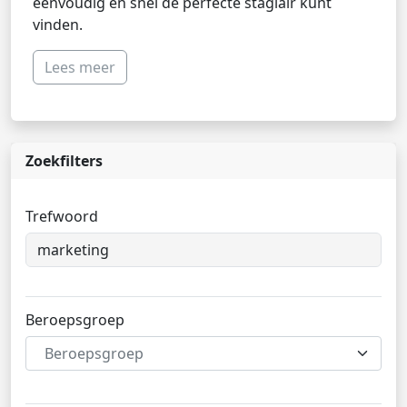
eenvoudig en snel de perfecte stagiair kunt
vinden.
Lees meer
Zoekfilters
Trefwoord
Beroepsgroep
Beroepsgroep