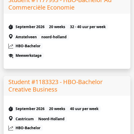
Commerciële Economie
September 2026
20 weeks
32 - 40 uur per week
Amstelveen
noord-holland
HBO-Bachelor
Meewerkstage
Student #1183323 - HBO-Bachelor
Creative Business
September 2026
20 weeks
40 uur per week
Castricum
Noord-Holland
HBO-Bachelor