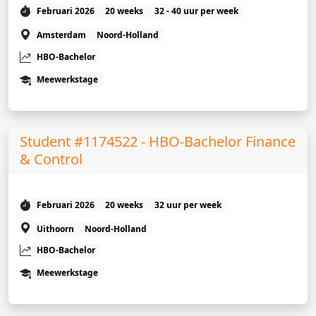
Februari 2026
20 weeks
32 - 40 uur per week
Amsterdam
Noord-Holland
HBO-Bachelor
Meewerkstage
Student #1174522 - HBO-Bachelor Finance
& Control
Februari 2026
20 weeks
32 uur per week
Uithoorn
Noord-Holland
HBO-Bachelor
Meewerkstage