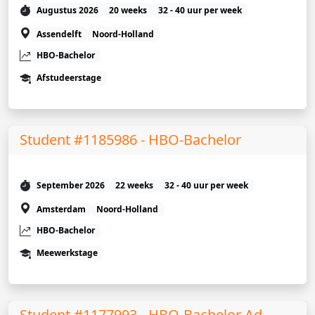
Augustus 2026
20 weeks
32 - 40 uur per week
Assendelft
Noord-Holland
HBO-Bachelor
Afstudeerstage
Student #1185986 - HBO-Bachelor
September 2026
22 weeks
32 - 40 uur per week
Amsterdam
Noord-Holland
HBO-Bachelor
Meewerkstage
Student #1177993 - HBO-Bachelor Ad