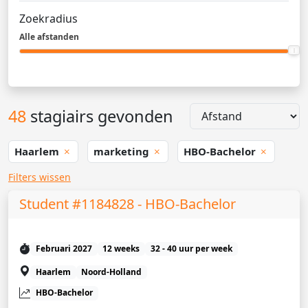
Zoekradius
Alle afstanden
48
stagiairs gevonden
Haarlem
marketing
HBO-Bachelor
Filters wissen
Student #1184828 - HBO-Bachelor
Februari 2027
12 weeks
32 - 40 uur per week
Haarlem
Noord-Holland
HBO-Bachelor