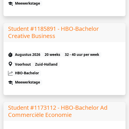
Meewerkstage
Student #1185891 - HBO-Bachelor
Creative Business
Augustus 2026
20 weeks
32 - 40 uur per week
Voorhout
Zuid-Holland
HBO-Bachelor
Meewerkstage
Student #1173112 - HBO-Bachelor Ad
Commerciële Economie