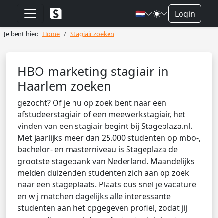
🇳🇱
Login
Je bent hier:
Home
Stagiair zoeken
HBO marketing stagiair in
Haarlem zoeken
gezocht? Of je nu op zoek bent naar een
afstudeerstagiair of een meewerkstagiair, het
vinden van een stagiair begint bij Stageplaza.nl.
Met jaarlijks meer dan 25.000 studenten op mbo-,
bachelor- en masterniveau is Stageplaza de
grootste stagebank van Nederland. Maandelijks
melden duizenden studenten zich aan op zoek
naar een stageplaats. Plaats dus snel je vacature
en wij matchen dagelijks alle interessante
studenten aan het opgegeven profiel, zodat jij