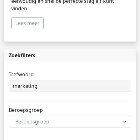
eenvoudig en snel de perfecte stagiair kunt
vinden.
Lees meer
Zoekfilters
Trefwoord
Beroepsgroep
Beroepsgroep