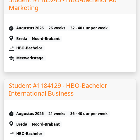
Marketing
Augustus 2026
26 weeks
32 - 40 uur per week
Breda
Noord-Brabant
HBO-Bachelor
Meewerkstage
Student #1184129 - HBO-Bachelor
International Business
Augustus 2026
21 weeks
36 - 40 uur per week
Breda
Noord-Brabant
HBO-Bachelor