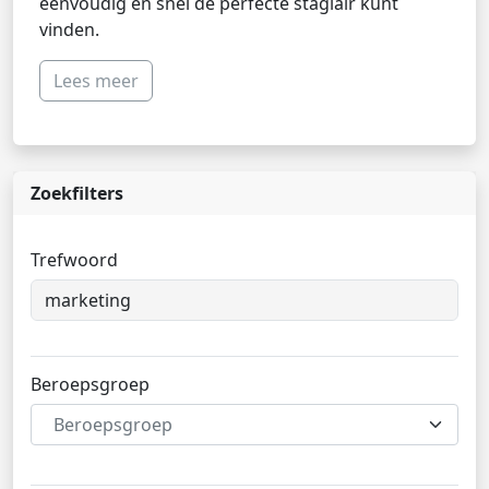
eenvoudig en snel de perfecte stagiair kunt
vinden.
Lees meer
Zoekfilters
Trefwoord
Beroepsgroep
Beroepsgroep