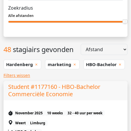
Zoekradius
Alle afstanden
48
stagiairs gevonden
Hardenberg
marketing
HBO-Bachelor
Filters wissen
Student #1177160 - HBO-Bachelor
Commerciële Economie
November 2025
10 weeks
32 - 40 uur per week
Weert
Limburg