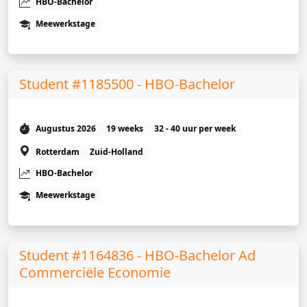
HBO-Bachelor
Meewerkstage
Student #1185500 - HBO-Bachelor
Augustus 2026
19 weeks
32 - 40 uur per week
Rotterdam
Zuid-Holland
HBO-Bachelor
Meewerkstage
Student #1164836 - HBO-Bachelor Ad
Commerciële Economie