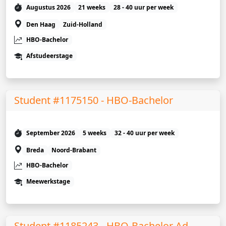
Augustus 2026
21 weeks
28 - 40 uur per week
Den Haag
Zuid-Holland
HBO-Bachelor
Afstudeerstage
Student #1175150 - HBO-Bachelor
September 2026
5 weeks
32 - 40 uur per week
Breda
Noord-Brabant
HBO-Bachelor
Meewerkstage
Student #1185243 - HBO-Bachelor Ad