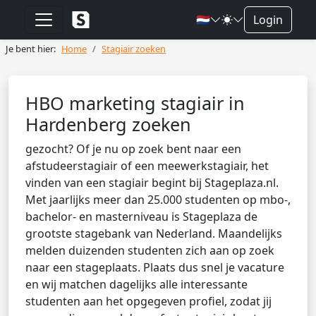
🇳🇱
Login
Je bent hier:
Home
Stagiair zoeken
HBO marketing stagiair in
Hardenberg zoeken
gezocht? Of je nu op zoek bent naar een
afstudeerstagiair of een meewerkstagiair, het
vinden van een stagiair begint bij Stageplaza.nl.
Met jaarlijks meer dan 25.000 studenten op mbo-,
bachelor- en masterniveau is Stageplaza de
grootste stagebank van Nederland. Maandelijks
melden duizenden studenten zich aan op zoek
naar een stageplaats. Plaats dus snel je vacature
en wij matchen dagelijks alle interessante
studenten aan het opgegeven profiel, zodat jij