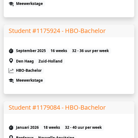
Meewerkstage
Student #1175924 - HBO-Bachelor
September 2025
16 weeks
32 - 36 uur per week
Den Haag
Zuid-Holland
HBO-Bachelor
Meewerkstage
Student #1179084 - HBO-Bachelor
Januari 2026
18 weeks
32 - 40 uur per week
Bordeaux
Nouvelle-Aquitaine