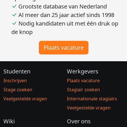
Grootste database van Nederland
Al meer dan 25 jaar actief sinds 1998
Nodig kandidaten uit met één druk op
de knop
Plaats vacature
Studenten
Werkgevers
Inschrijven
Plaats vacature
Stage zoeken
Stagiair zoeken
Veelgestelde vragen
Internationale stagiairs
Veelgestelde vragen
Wiki
Over ons