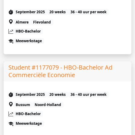
September 2025
20 weeks
36 - 40 uur per week
Almere
Flevoland
HBO-Bachelor
Meewerkstage
Student #1177079 - HBO-Bachelor Ad
Commerciële Economie
September 2025
20 weeks
36 - 40 uur per week
Bussum
Noord-Holland
HBO-Bachelor
Meewerkstage