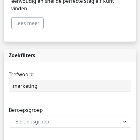
eenvoudig en snel de perfecte stagiair kunt
vinden.
Lees meer
Zoekfilters
Trefwoord
Beroepsgroep
Beroepsgroep