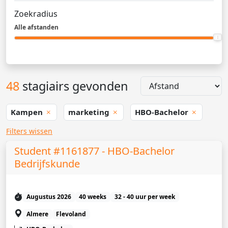
Zoekradius
Alle afstanden
48
stagiairs gevonden
Kampen
marketing
HBO-Bachelor
Filters wissen
Student #1161877 - HBO-Bachelor
Bedrijfskunde
Augustus 2026
40 weeks
32 - 40 uur per week
Almere
Flevoland