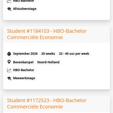
HBO-Bachelor
Afstudeerstage
Student #1184103 - HBO-Bachelor
Commerciële Economie
September 2026
20 weeks
32 - 40 uur per week
Bovenkarspel
Noord-Holland
HBO-Bachelor
Meewerkstage
Student #1172523 - HBO-Bachelor
Commerciële Economie