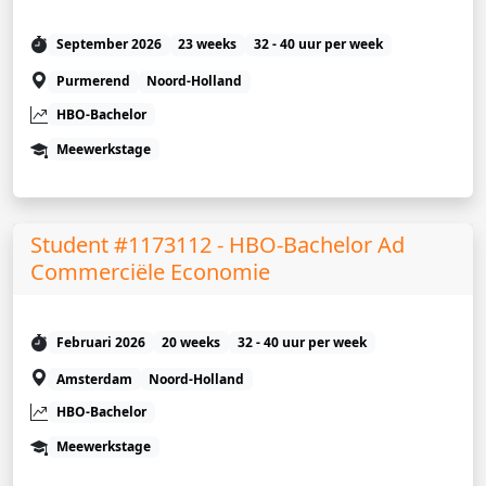
September 2026
23 weeks
32 - 40 uur per week
Purmerend
Noord-Holland
HBO-Bachelor
Meewerkstage
Student #1173112 - HBO-Bachelor Ad
Commerciële Economie
Februari 2026
20 weeks
32 - 40 uur per week
Amsterdam
Noord-Holland
HBO-Bachelor
Meewerkstage