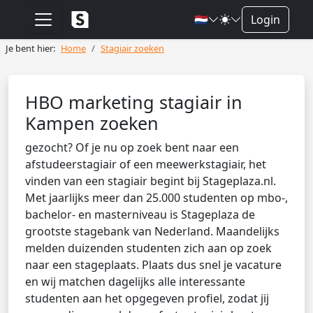
🇳🇱
Login
Je bent hier:
Home
Stagiair zoeken
HBO marketing stagiair in
Kampen zoeken
gezocht? Of je nu op zoek bent naar een
afstudeerstagiair of een meewerkstagiair, het
vinden van een stagiair begint bij Stageplaza.nl.
Met jaarlijks meer dan 25.000 studenten op mbo-,
bachelor- en masterniveau is Stageplaza de
grootste stagebank van Nederland. Maandelijks
melden duizenden studenten zich aan op zoek
naar een stageplaats. Plaats dus snel je vacature
en wij matchen dagelijks alle interessante
studenten aan het opgegeven profiel, zodat jij