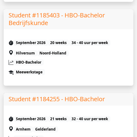
Student #1185403 - HBO-Bachelor
Bedrijfskunde
September 2026
20 weeks
34 - 40 uur per week
Hilversum
Noord-Holland
HBO-Bachelor
Meewerkstage
Student #1184255 - HBO-Bachelor
September 2026
21 weeks
32 - 40 uur per week
Arnhem
Gelderland