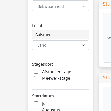
Stu
Bekwaamheid
Locatie
Log
Land
Stagesoort
Afstudeerstage
Stu
Meewerkstage
Startdatum
Juli
Augustus