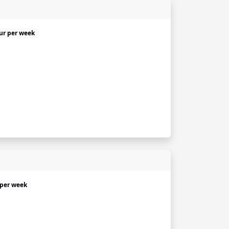
uur per week
 per week