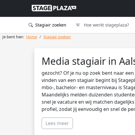
Stagiair zoeken
Hoe werkt stageplaza?
Je bent hier:
Home
Stagiair zoeken
Media stagiair in A
gezocht? Of je nu op zoek bent naar een 
vinden van een stagiair begint bij Stagep
mbo-, bachelor- en masterniveau is Stag
Maandelijks melden duizenden studenten 
snel je vacature en wij matchen dagelijk
profiel, zodat jij eenvoudig en snel de pe
Lees meer