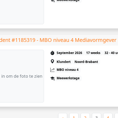
dent #1185319 - MBO niveau 4 Mediavormgever
September 2026
17 weeks
32 - 40 
Klundert
Noord-Brabant
MBO niveau 4
 in om de foto te zien
Meewerkstage
(huidige)