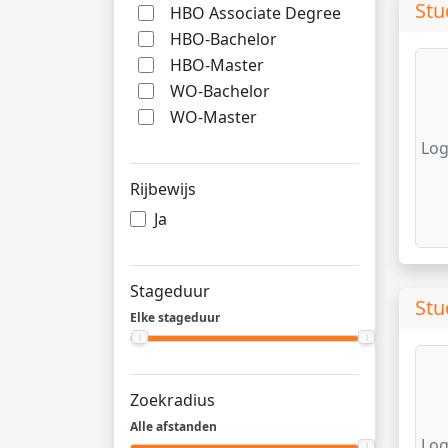
Stu
HBO Associate Degree
HBO-Bachelor
HBO-Master
WO-Bachelor
WO-Master
Log
Rijbewijs
Ja
Stageduur
Stu
Elke stageduur
Zoekradius
Alle afstanden
Log