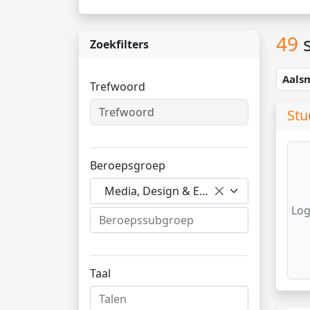
49
s
Zoekfilters
Aals
Trefwoord
Stu
Beroepsgroep
Media, Design & Entertainment
Log
Taal