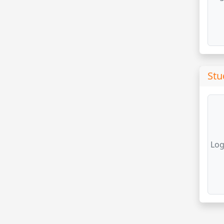
Stu
Log