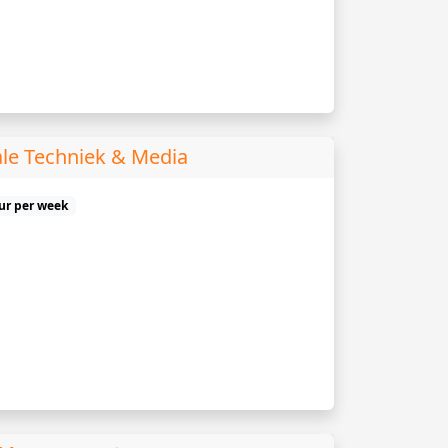
ale Techniek & Media
uur per week