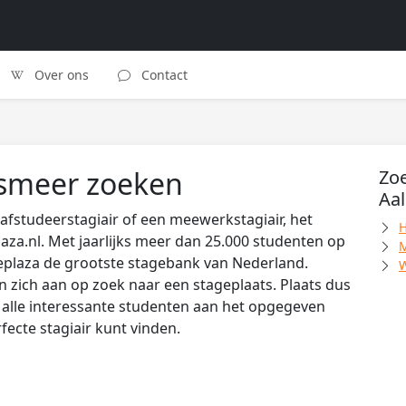
Over ons
Contact
alsmeer zoeken
Zoe
Aa
afstudeerstagiair of een meewerkstagiair, het
H
laza.nl. Met jaarlijks meer dan 25.000 studenten op
M
eplaza de grootste stagebank van Nederland.
W
zich aan op zoek naar een stageplaats. Plaats dus
s alle interessante studenten aan het opgegeven
rfecte stagiair kunt vinden.