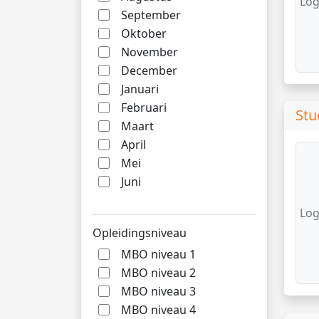
Log
September
Oktober
November
December
Januari
Februari
Stu
Maart
April
Mei
Juni
Log
Opleidingsniveau
MBO niveau 1
MBO niveau 2
MBO niveau 3
MBO niveau 4