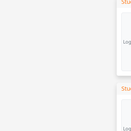
Stu
Log
Stu
Log