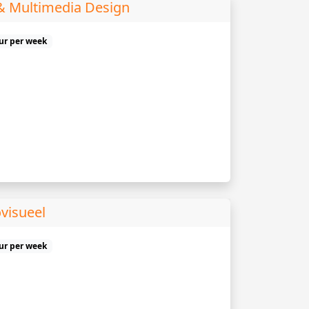
& Multimedia Design
uur per week
visueel
uur per week