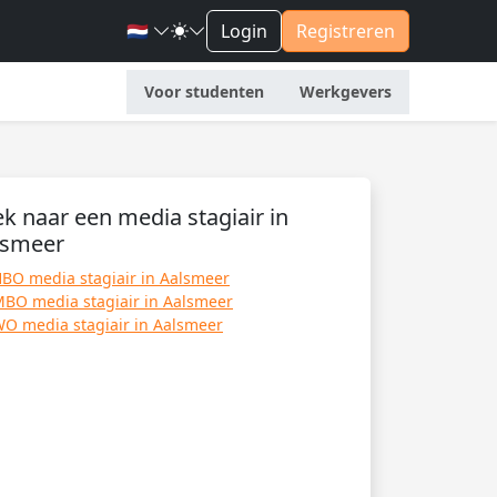
🇳🇱
Login
Registreren
Voor studenten
Werkgevers
k naar een media stagiair in
lsmeer
BO media stagiair in Aalsmeer
BO media stagiair in Aalsmeer
O media stagiair in Aalsmeer