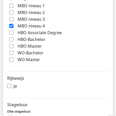
MBO niveau 1
MBO niveau 2
MBO niveau 3
MBO niveau 4
HBO Associate Degree
HBO-Bachelor
HBO-Master
WO-Bachelor
WO-Master
Rijbewijs
Ja
Stageduur
Elke stageduur