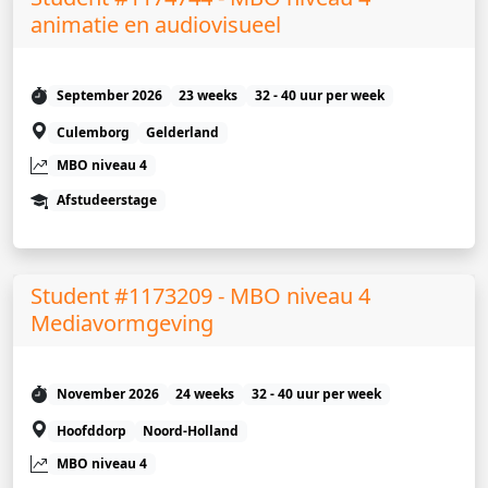
animatie en audiovisueel
September 2026
23 weeks
32 - 40 uur per week
Culemborg
Gelderland
MBO niveau 4
Afstudeerstage
Student #1173209 - MBO niveau 4
Mediavormgeving
November 2026
24 weeks
32 - 40 uur per week
Hoofddorp
Noord-Holland
MBO niveau 4