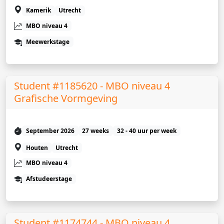
Kamerik
Utrecht
MBO niveau 4
Meewerkstage
Student #1185620 - MBO niveau 4
Grafische Vormgeving
September 2026
27 weeks
32 - 40 uur per week
Houten
Utrecht
MBO niveau 4
Afstudeerstage
Student #1174744 - MBO niveau 4