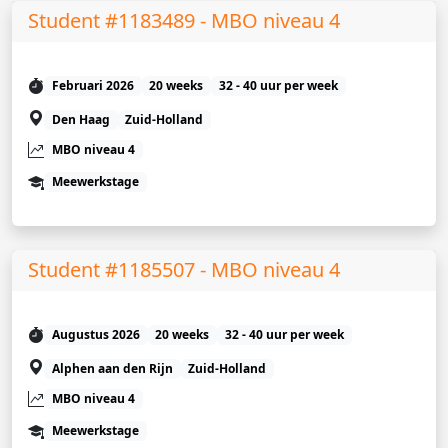
Student #1183489 - MBO niveau 4
Februari 2026
20 weeks
32 - 40 uur per week
Den Haag
Zuid-Holland
MBO niveau 4
Meewerkstage
Student #1185507 - MBO niveau 4
Augustus 2026
20 weeks
32 - 40 uur per week
Alphen aan den Rijn
Zuid-Holland
MBO niveau 4
Meewerkstage