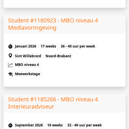
Student #1180923 - MBO niveau 4
Mediavormgeving
Januari 2026
17 weeks
36 - 40 uur per week
Sint Willebrord
Noord-Brabant
MBO niveau 4
Meewerkstage
Student #1185266 - MBO niveau 4
Interieuradviseur
September 2026
10 weeks
32 - 40 uur per week