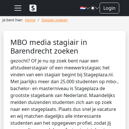
🇳🇱
Login
Je bent hier:
Home
Stagiair zoeken
MBO media stagiair in
Barendrecht zoeken
gezocht? Of je nu op zoek bent naar een
afstudeerstagiair of een meewerkstagiair, het
vinden van een stagiair begint bij Stageplaza.nl.
Met jaarlijks meer dan 25.000 studenten op mbo-,
bachelor- en masterniveau is Stageplaza de
grootste stagebank van Nederland. Maandelijks
melden duizenden studenten zich aan op zoek
naar een stageplaats. Plaats dus snel je vacature
en wij matchen dagelijks alle interessante
studenten aan het opgegeven profiel, zodat jij