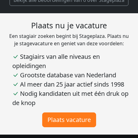
Bekijk alle beoordelingen van 6 over Stageplaza
Plaats nu je vacature
Een stagiair zoeken begint bij Stageplaza. Plaats nu
je stagevacature en geniet van deze voordelen:
Stagiairs van alle niveaus en
opleidingen
Grootste database van Nederland
Al meer dan 25 jaar actief sinds 1998
Nodig kandidaten uit met één druk op
de knop
Plaats vacature