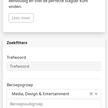
eenvoudig en snel de perfecte stagiair kunt
vinden.
Lees meer
Zoekfilters
Trefwoord
Beroepsgroep
Media, Design & Entertainment