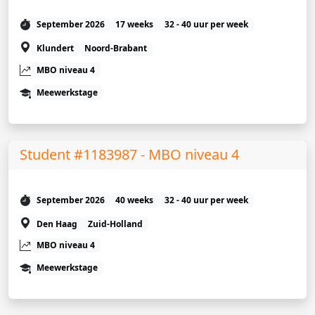
September 2026
17 weeks
32 - 40 uur per week
Klundert
Noord-Brabant
MBO niveau 4
Meewerkstage
Student #1183987 - MBO niveau 4
September 2026
40 weeks
32 - 40 uur per week
Den Haag
Zuid-Holland
MBO niveau 4
Meewerkstage