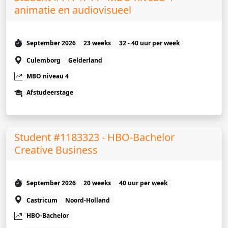
animatie en audiovisueel
September 2026
23 weeks
32 - 40 uur per week
Culemborg
Gelderland
MBO niveau 4
Afstudeerstage
Student #1183323 - HBO-Bachelor
Creative Business
September 2026
20 weeks
40 uur per week
Castricum
Noord-Holland
HBO-Bachelor