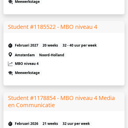
Meewerkstage
Student #1185522 - MBO niveau 4
Februari 2027
20 weeks
32 - 40 uur per week
Amsterdam
Noord-Holland
MBO niveau 4
Meewerkstage
Student #1178854 - MBO niveau 4 Media
en Communicatie
Februari 2026
21 weeks
32 uur per week