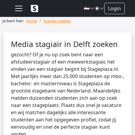
🇳🇱
Login
Je bent hier:
Home
Stagiair zoeken
Media stagiair in Delft zoeken
gezocht? Of je nu op zoek bent naar een
afstudeerstagiair of een meewerkstagiair, het
vinden van een stagiair begint bij Stageplaza.nl.
Met jaarlijks meer dan 25.000 studenten op mbo-,
bachelor- en masterniveau is Stageplaza de
grootste stagebank van Nederland. Maandelijks
melden duizenden studenten zich aan op zoek
naar een stageplaats. Plaats dus snel je vacature
en wij matchen dagelijks alle interessante
studenten aan het opgegeven profiel, zodat jij
eenvoudig en snel de perfecte stagiair kunt
vinden.