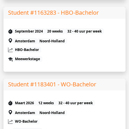
Student #1163283 - HBO-Bachelor
September 2024
20 weeks
32 - 40 uur per week
Amsterdam
Noord-Holland
HBO-Bachelor
Meewerkstage
Student #1183401 - WO-Bachelor
Maart 2026
12 weeks
32 - 40 uur per week
Amsterdam
Noord-Holland
WO-Bachelor