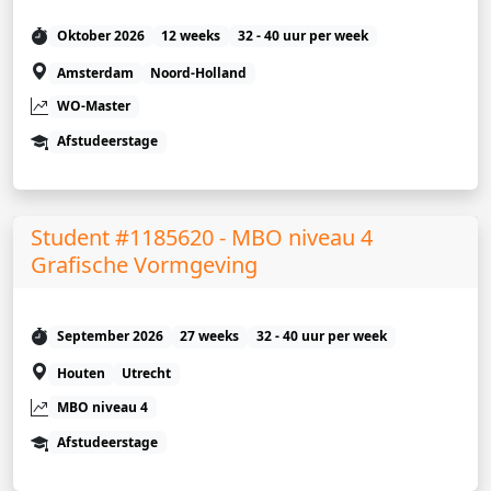
Oktober 2026
12 weeks
32 - 40 uur per week
Amsterdam
Noord-Holland
WO-Master
Afstudeerstage
Student #1185620 - MBO niveau 4
Grafische Vormgeving
September 2026
27 weeks
32 - 40 uur per week
Houten
Utrecht
MBO niveau 4
Afstudeerstage