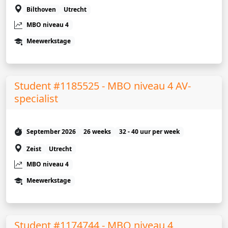
Bilthoven
Utrecht
MBO niveau 4
Meewerkstage
Student #1185525 - MBO niveau 4 AV-
specialist
September 2026
26 weeks
32 - 40 uur per week
Zeist
Utrecht
MBO niveau 4
Meewerkstage
Student #1174744 - MBO niveau 4