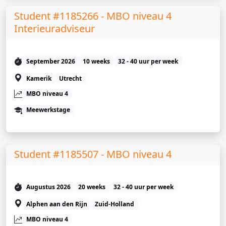
Student #1185266 - MBO niveau 4
Interieuradviseur
September 2026
10 weeks
32 - 40 uur per week
Kamerik
Utrecht
MBO niveau 4
Meewerkstage
Student #1185507 - MBO niveau 4
Augustus 2026
20 weeks
32 - 40 uur per week
Alphen aan den Rijn
Zuid-Holland
MBO niveau 4