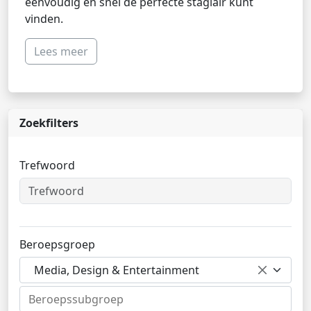
eenvoudig en snel de perfecte stagiair kunt
vinden.
Lees meer
Zoekfilters
Trefwoord
Beroepsgroep
Media, Design & Entertainment