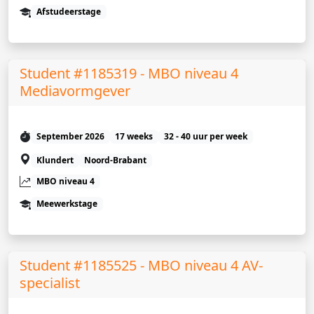
Afstudeerstage
Student #1185319 - MBO niveau 4
Mediavormgever
September 2026
17 weeks
32 - 40 uur per week
Klundert
Noord-Brabant
MBO niveau 4
Meewerkstage
Student #1185525 - MBO niveau 4 AV-
specialist