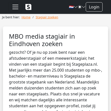
🇳🇱
Login
Je bent hier:
Home
Stagiair zoeken
MBO media stagiair in
Eindhoven zoeken
gezocht? Of je nu op zoek bent naar een
afstudeerstagiair of een meewerkstagiair, het
vinden van een stagiair begint bij Stageplaza.nl.
Met jaarlijks meer dan 25.000 studenten op mbo-,
bachelor- en masterniveau is Stageplaza de
grootste stagebank van Nederland. Maandelijks
melden duizenden studenten zich aan op zoek
naar een stageplaats. Plaats dus snel je vacature
en wij matchen dagelijks alle interessante
studenten aan het opgegeven profiel, zodat jij