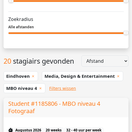
Zoekradius
Alle afstanden
20
stagiairs gevonden
Eindhoven
Media, Design & Entertainment
MBO niveau 4
Filters wissen
Student #1185806 - MBO niveau 4
Fotograaf
Augustus 2026
20 weeks
32 - 40 uur per week