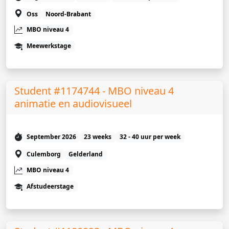
Oss
Noord-Brabant
MBO niveau 4
Meewerkstage
Student #1174744 - MBO niveau 4
animatie en audiovisueel
September 2026
23 weeks
32 - 40 uur per week
Culemborg
Gelderland
MBO niveau 4
Afstudeerstage