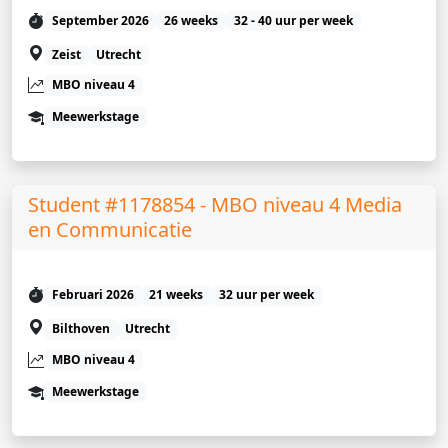
September 2026
26 weeks
32 - 40 uur per week
Zeist
Utrecht
MBO niveau 4
Meewerkstage
Student #1178854 - MBO niveau 4 Media
en Communicatie
Februari 2026
21 weeks
32 uur per week
Bilthoven
Utrecht
MBO niveau 4
Meewerkstage