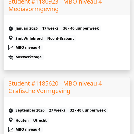
Student #1180923 - MBO niveau 4
Mediavormgeving
Januari 2026
17 weeks
36 - 40 uur per week
Sint Willebrord
Noord-Brabant
MBO niveau 4
Meewerkstage
Student #1185620 - MBO niveau 4
Grafische Vormgeving
September 2026
27 weeks
32 - 40 uur per week
Houten
Utrecht
MBO niveau 4