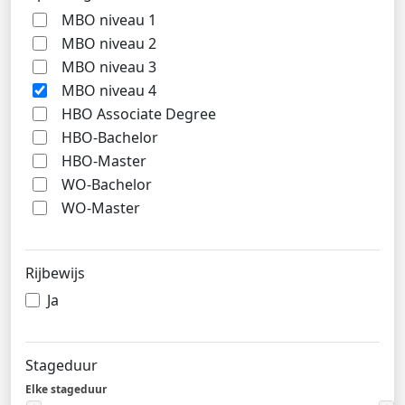
MBO niveau 1
MBO niveau 2
MBO niveau 3
MBO niveau 4
HBO Associate Degree
HBO-Bachelor
HBO-Master
WO-Bachelor
WO-Master
Rijbewijs
Ja
Stageduur
Elke stageduur