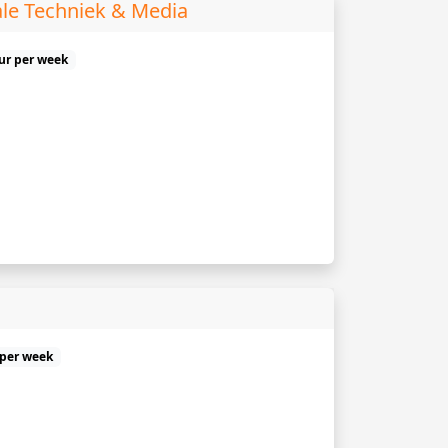
ale Techniek & Media
uur per week
 per week