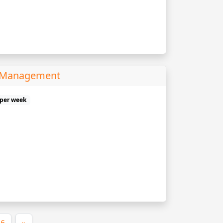
s Management
 per week