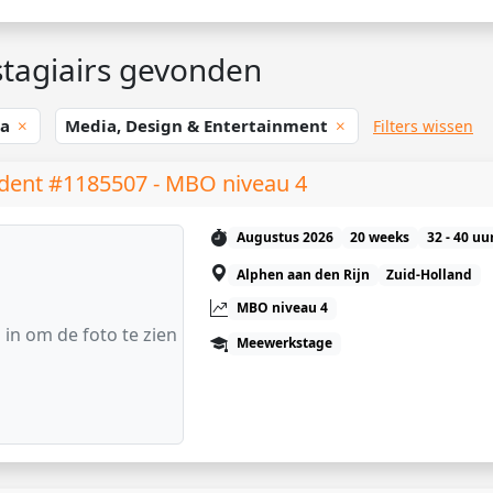
tagiairs gevonden
da
Media, Design & Entertainment
Filters wissen
dent #1185507 - MBO niveau 4
Augustus 2026
20 weeks
32 - 40 uu
Alphen aan den Rijn
Zuid-Holland
MBO niveau 4
 in om de foto te zien
Meewerkstage