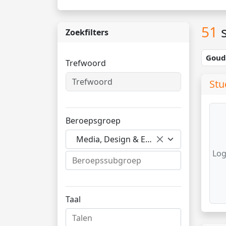
51
s
Zoekfilters
Gou
Trefwoord
Stu
Beroepsgroep
Media, Design & Entertainment
Log
Taal