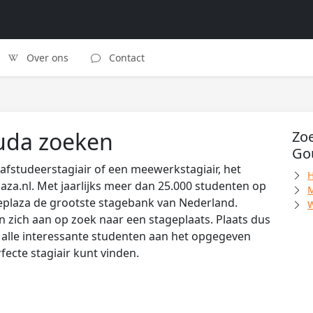
Over ons
Contact
ouda zoeken
Zoe
Go
afstudeerstagiair of een meewerkstagiair, het
H
laza.nl. Met jaarlijks meer dan 25.000 studenten op
M
eplaza de grootste stagebank van Nederland.
W
zich aan op zoek naar een stageplaats. Plaats dus
s alle interessante studenten aan het opgegeven
rfecte stagiair kunt vinden.