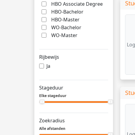
Stu
HBO Associate Degree
HBO-Bachelor
HBO-Master
WO-Bachelor
WO-Master
Log
Rijbewijs
Ja
Stageduur
Stu
Elke stageduur
Zoekradius
Alle afstanden
Log