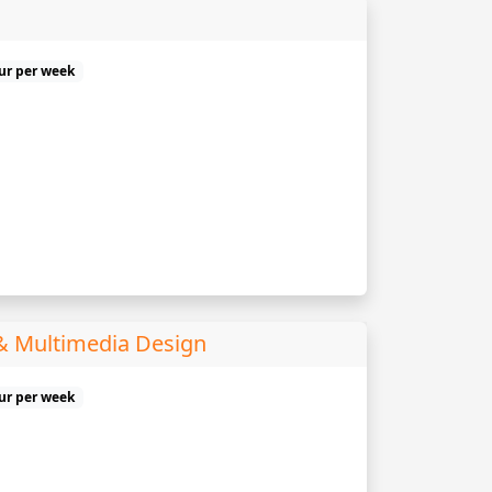
uur per week
& Multimedia Design
uur per week