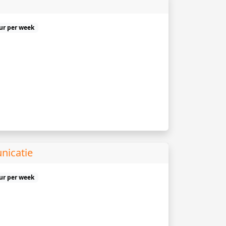
uur per week
nicatie
uur per week