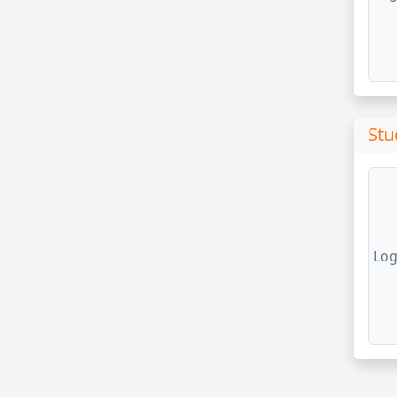
Stu
Log