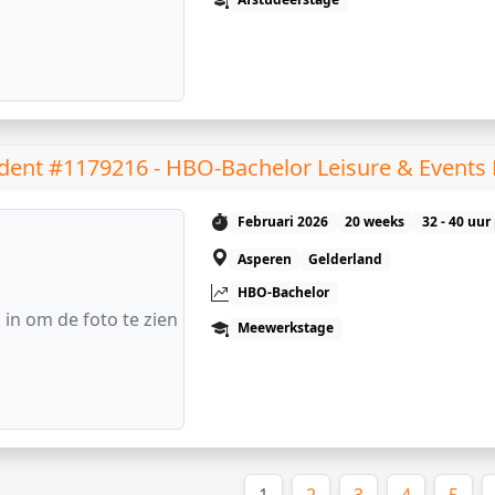
dent #1179216 - HBO-Bachelor Leisure & Event
Februari 2026
20 weeks
32 - 40 uur
Asperen
Gelderland
HBO-Bachelor
 in om de foto te zien
Meewerkstage
(huidige)