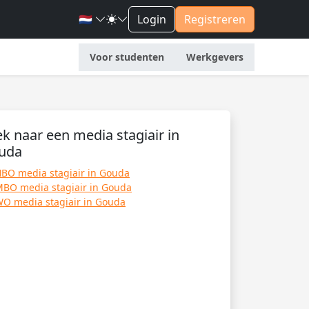
🇳🇱
Login
Registreren
Voor studenten
Werkgevers
k naar een media stagiair in
uda
BO media stagiair in Gouda
BO media stagiair in Gouda
O media stagiair in Gouda