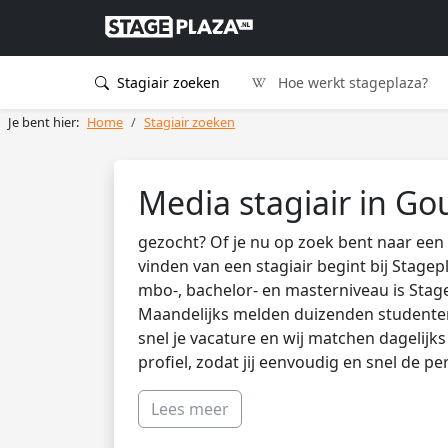
Stagiair zoeken
Hoe werkt stageplaza?
Je bent hier:
Home
Stagiair zoeken
Media stagiair in G
gezocht? Of je nu op zoek bent naar een 
vinden van een stagiair begint bij Stagep
mbo-, bachelor- en masterniveau is Stag
Maandelijks melden duizenden studenten 
snel je vacature en wij matchen dagelijk
profiel, zodat jij eenvoudig en snel de pe
Lees meer