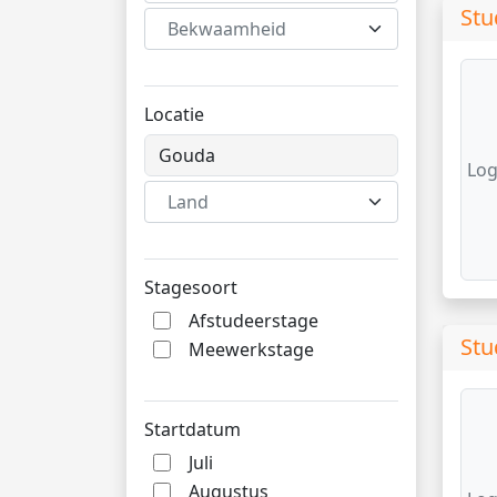
Stu
Bekwaamheid
Locatie
Log
Land
Stagesoort
Afstudeerstage
Stu
Meewerkstage
Startdatum
Juli
Augustus