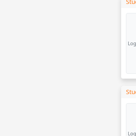
Stu
Log
Stu
Log