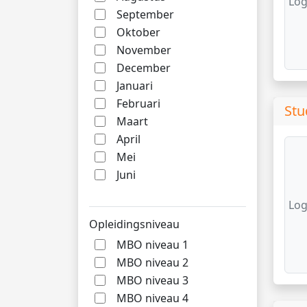
Log
September
Oktober
November
December
Januari
Februari
Stu
Maart
April
Mei
Juni
Log
Opleidingsniveau
MBO niveau 1
MBO niveau 2
MBO niveau 3
MBO niveau 4