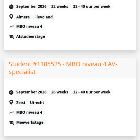
September 2026
22 weeks
32 - 40 uur per week
Almere
Flevoland
MBO niveau 4
Afstudeerstage
Student #1185525 - MBO niveau 4 AV-
specialist
September 2026
26 weeks
32 - 40 uur per week
Zeist
Utrecht
MBO niveau 4
Meewerkstage