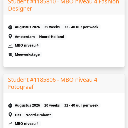
Student #1185810 - MBO niveau 4 Fashion
Designer
Augustus 2026
25 weeks
32 - 40 uur per week
Amsterdam
Noord-Holland
MBO niveau 4
Meewerkstage
Student #1185806 - MBO niveau 4
Fotograaf
Augustus 2026
20 weeks
32 - 40 uur per week
Oss
Noord-Brabant
MBO niveau 4