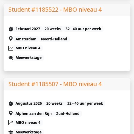
Student #1185522 - MBO niveau 4
Februari 2027
20 weeks
32 - 40 uur per week
Amsterdam
Noord-Holland
MBO niveau 4
Meewerkstage
Student #1185507 - MBO niveau 4
Augustus 2026
20 weeks
32 - 40 uur per week
Alphen aan den Rijn
Zuid-Holland
MBO niveau 4
Meewerkstage