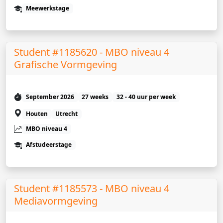
Meewerkstage
Student #1185620 - MBO niveau 4
Grafische Vormgeving
September 2026
27 weeks
32 - 40 uur per week
Houten
Utrecht
MBO niveau 4
Afstudeerstage
Student #1185573 - MBO niveau 4
Mediavormgeving