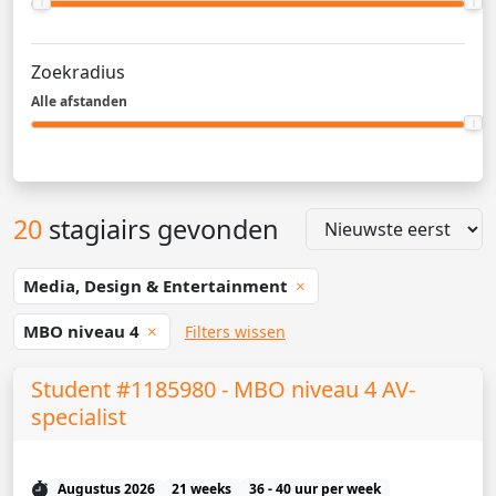
Zoekradius
Alle afstanden
20
stagiairs gevonden
Media, Design & Entertainment
MBO niveau 4
Filters wissen
Student #1185980 - MBO niveau 4 AV-
specialist
Augustus 2026
21 weeks
36 - 40 uur per week