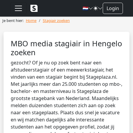
🇳🇱
Login
Je bent hier:
Home
Stagiair zoeken
MBO media stagiair in Hengelo
zoeken
gezocht? Of je nu op zoek bent naar een
afstudeerstagiair of een meewerkstagiair, het
vinden van een stagiair begint bij Stageplaza.nl.
Met jaarlijks meer dan 25.000 studenten op mbo-,
bachelor- en masterniveau is Stageplaza de
grootste stagebank van Nederland. Maandelijks
melden duizenden studenten zich aan op zoek
naar een stageplaats. Plaats dus snel je vacature
en wij matchen dagelijks alle interessante
studenten aan het opgegeven profiel, zodat jij