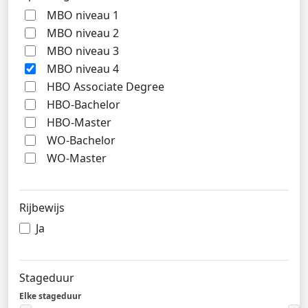
MBO niveau 1
MBO niveau 2
MBO niveau 3
MBO niveau 4
HBO Associate Degree
HBO-Bachelor
HBO-Master
WO-Bachelor
WO-Master
Rijbewijs
Ja
Stageduur
Elke stageduur