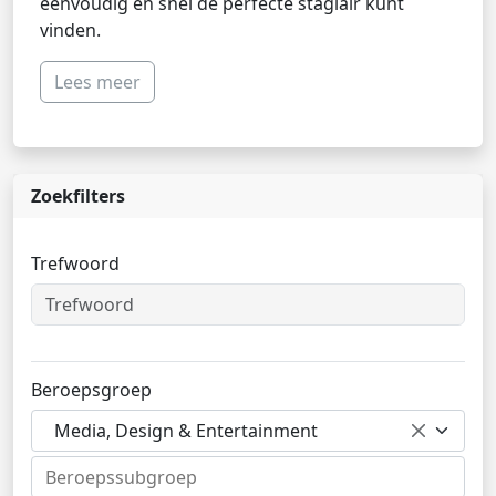
eenvoudig en snel de perfecte stagiair kunt
vinden.
Lees meer
Zoekfilters
Trefwoord
Beroepsgroep
Media, Design & Entertainment