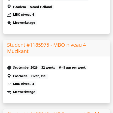
Haarlem
Noord-Holland
MBO niveau 4
Meewerkstage
Student #1185975 - MBO niveau 4
Muzikant
September 2026
32 weeks
6 - 8 uur per week
Enschede
Overijssel
MBO niveau 4
Meewerkstage