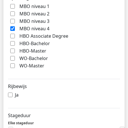
MBO niveau 1
MBO niveau 2
MBO niveau 3
MBO niveau 4
HBO Associate Degree
HBO-Bachelor
HBO-Master
WO-Bachelor
WO-Master
Rijbewijs
Ja
Stageduur
Elke stageduur