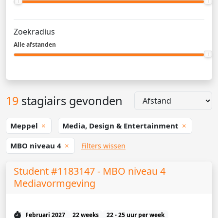
Zoekradius
Alle afstanden
19
stagiairs gevonden
Meppel
Media, Design & Entertainment
MBO niveau 4
Filters wissen
Student #1183147 - MBO niveau 4
Mediavormgeving
Februari 2027
22 weeks
22 - 25 uur per week