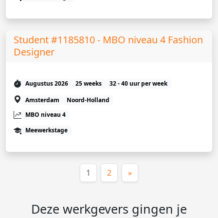
Student #1185810 - MBO niveau 4 Fashion
Designer
Augustus 2026
25 weeks
32 - 40 uur per week
Amsterdam
Noord-Holland
MBO niveau 4
Meewerkstage
(huidige)
1
2
»
Deze werkgevers gingen je