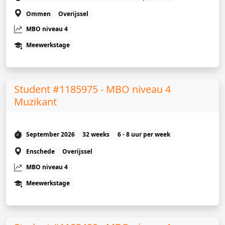
Ommen
Overijssel
MBO niveau 4
Meewerkstage
Student #1185975 - MBO niveau 4
Muzikant
September 2026
32 weeks
6 - 8 uur per week
Enschede
Overijssel
MBO niveau 4
Meewerkstage