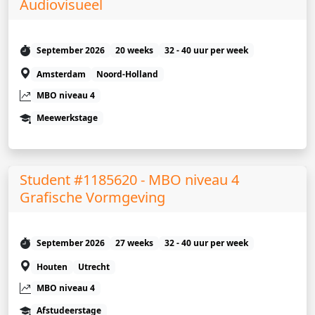
Audiovisueel
September 2026
20 weeks
32 - 40 uur per week
Amsterdam
Noord-Holland
MBO niveau 4
Meewerkstage
Student #1185620 - MBO niveau 4
Grafische Vormgeving
September 2026
27 weeks
32 - 40 uur per week
Houten
Utrecht
MBO niveau 4
Afstudeerstage