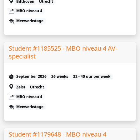
Bilthoven
Utrecht
MBO niveau 4
Meewerkstage
Student #1185525 - MBO niveau 4 AV-
specialist
September 2026
26 weeks
32 - 40 uur per week
Zeist
Utrecht
MBO niveau 4
Meewerkstage
Student #1179648 - MBO niveau 4