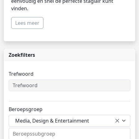
eenvoudig en snel de perfecte stagiair kunt
vinden.
Lees meer
Zoekfilters
Trefwoord
Beroepsgroep
Media, Design & Entertainment