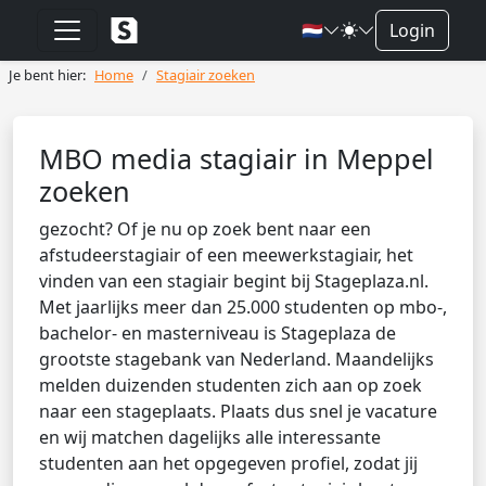
🇳🇱
Login
Je bent hier:
Home
Stagiair zoeken
MBO media stagiair in Meppel
zoeken
gezocht? Of je nu op zoek bent naar een
afstudeerstagiair of een meewerkstagiair, het
vinden van een stagiair begint bij Stageplaza.nl.
Met jaarlijks meer dan 25.000 studenten op mbo-,
bachelor- en masterniveau is Stageplaza de
grootste stagebank van Nederland. Maandelijks
melden duizenden studenten zich aan op zoek
naar een stageplaats. Plaats dus snel je vacature
en wij matchen dagelijks alle interessante
studenten aan het opgegeven profiel, zodat jij