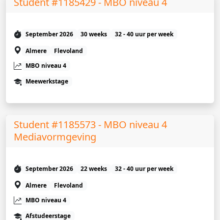
Student #1185429 - MBO niveau 4
September 2026
30 weeks
32 - 40 uur per week
Almere
Flevoland
MBO niveau 4
Meewerkstage
Student #1185573 - MBO niveau 4
Mediavormgeving
September 2026
22 weeks
32 - 40 uur per week
Almere
Flevoland
MBO niveau 4
Afstudeerstage