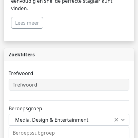
eenvoudig en snel de perfecte stagiair kunt
vinden.
Lees meer
Zoekfilters
Trefwoord
Beroepsgroep
Media, Design & Entertainment