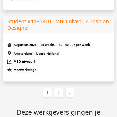
Student #1185810 - MBO niveau 4 Fashion
Designer
Augustus 2026
25 weeks
32 - 40 uur per week
Amsterdam
Noord-Holland
MBO niveau 4
Meewerkstage
(huidige)
1
2
»
Deze werkgevers gingen je