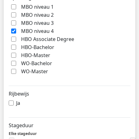
MBO niveau 1
MBO niveau 2
MBO niveau 3
MBO niveau 4
HBO Associate Degree
HBO-Bachelor
HBO-Master
WO-Bachelor
WO-Master
Rijbewijs
Ja
Stageduur
Elke stageduur