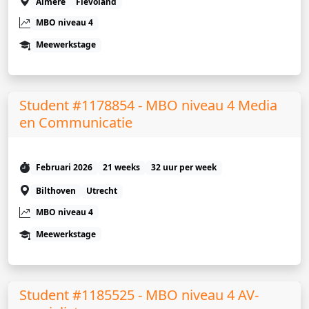
Almere
Flevoland
MBO niveau 4
Meewerkstage
Student #1178854 - MBO niveau 4 Media
en Communicatie
Februari 2026
21 weeks
32 uur per week
Bilthoven
Utrecht
MBO niveau 4
Meewerkstage
Student #1185525 - MBO niveau 4 AV-