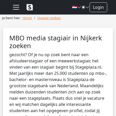
🇳🇱
Login
Je bent hier:
Home
Stagiair zoeken
MBO media stagiair in Nijkerk
zoeken
gezocht? Of je nu op zoek bent naar een
afstudeerstagiair of een meewerkstagiair, het
vinden van een stagiair begint bij Stageplaza.nl.
Met jaarlijks meer dan 25.000 studenten op mbo-,
bachelor- en masterniveau is Stageplaza de
grootste stagebank van Nederland. Maandelijks
melden duizenden studenten zich aan op zoek
naar een stageplaats. Plaats dus snel je vacature
en wij matchen dagelijks alle interessante
studenten aan het opgegeven profiel, zodat jij