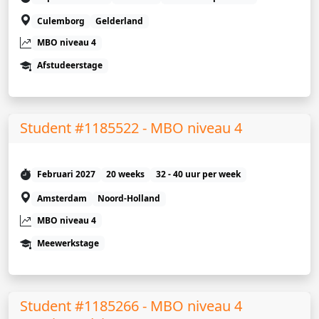
Culemborg
Gelderland
MBO niveau 4
Afstudeerstage
Student #1185522 - MBO niveau 4
Februari 2027
20 weeks
32 - 40 uur per week
Amsterdam
Noord-Holland
MBO niveau 4
Meewerkstage
Student #1185266 - MBO niveau 4