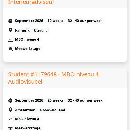
Interieuradviseur
September 2026
10 weeks
32 - 40 uur per week
Kamerik
Utrecht
MBO niveau 4
Meewerkstage
Student #1179648 - MBO niveau 4
Audiovisueel
September 2026
20 weeks
32 - 40 uur per week
Amsterdam
Noord-Holland
MBO niveau 4
Meewerkstage