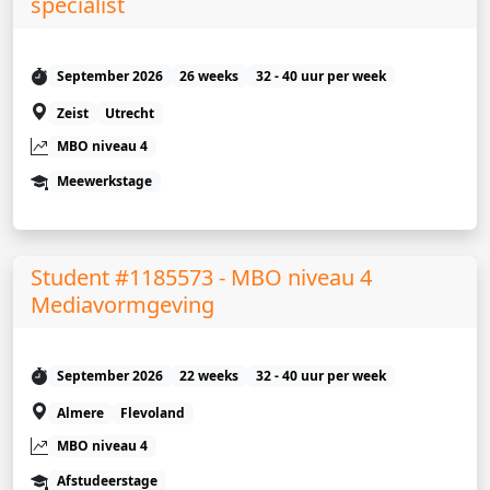
specialist
September 2026
26 weeks
32 - 40 uur per week
Zeist
Utrecht
MBO niveau 4
Meewerkstage
Student #1185573 - MBO niveau 4
Mediavormgeving
September 2026
22 weeks
32 - 40 uur per week
Almere
Flevoland
MBO niveau 4
Afstudeerstage