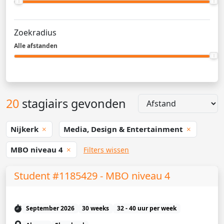
Zoekradius
Alle afstanden
20
stagiairs gevonden
Nijkerk
Media, Design & Entertainment
MBO niveau 4
Filters wissen
Student #1185429 - MBO niveau 4
September 2026
30 weeks
32 - 40 uur per week