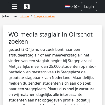
🇳🇱
Login
Je bent hier:
Home
Stagiair zoeken
WO media stagiair in Oirschot
zoeken
gezocht? Of je nu op zoek bent naar een
afstudeerstagiair of een meewerkstagiair, het
vinden van een stagiair begint bij Stageplaza.nl.
Met jaarlijks meer dan 25.000 studenten op mbo-,
bachelor- en masterniveau is Stageplaza de
grootste stagebank van Nederland. Maandelijks
melden duizenden studenten zich aan op zoek
naar een stageplaats. Plaats dus snel je vacature
en wij matchen dagelijks alle interessante
studenten aan het opgegeven profiel, zodat jij