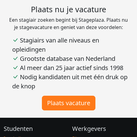
Bekijk alle beoordelingen van 6 over Stageplaza
Plaats nu je vacature
Een stagiair zoeken begint bij Stageplaza. Plaats nu
je stagevacature en geniet van deze voordelen:
Stagiairs van alle niveaus en
opleidingen
Grootste database van Nederland
Al meer dan 25 jaar actief sinds 1998
Nodig kandidaten uit met één druk op
de knop
Plaats vacature