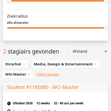
Zoekradius
Alle afstanden
2
stagiairs gevonden
Oirschot
Media, Design & Entertainment
WO-Master
Filters wissen
Student #1185880 - WO-Master
Oktober 2026
12 weeks
32 - 40 uur per week