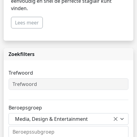
eenvoudig en snel de perfecte stagiair kunt
vinden.
Lees meer
Zoekfilters
Trefwoord
Beroepsgroep
Media, Design & Entertainment