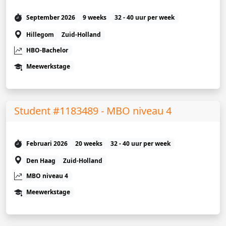
September 2026
9 weeks
32 - 40 uur per week
Hillegom
Zuid-Holland
HBO-Bachelor
Meewerkstage
Student #1183489 - MBO niveau 4
Februari 2026
20 weeks
32 - 40 uur per week
Den Haag
Zuid-Holland
MBO niveau 4
Meewerkstage