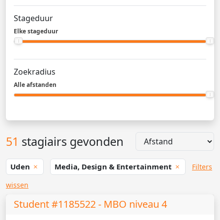
Stageduur
Elke stageduur
Zoekradius
Alle afstanden
51
stagiairs gevonden
Uden
Media, Design & Entertainment
Filters
wissen
Student #1185522 - MBO niveau 4