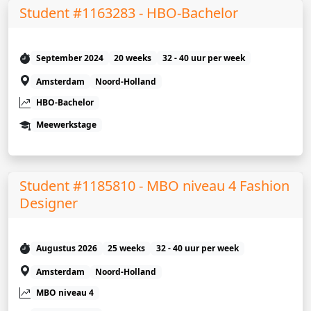
Student #1163283 - HBO-Bachelor
September 2024
20 weeks
32 - 40 uur per week
Amsterdam
Noord-Holland
HBO-Bachelor
Meewerkstage
Student #1185810 - MBO niveau 4 Fashion
Designer
Augustus 2026
25 weeks
32 - 40 uur per week
Amsterdam
Noord-Holland
MBO niveau 4