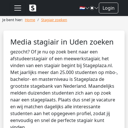
🇳🇱
Login
Je bent hier:
Home
Stagiair zoeken
Media stagiair in Uden zoeken
gezocht? Of je nu op zoek bent naar een
afstudeerstagiair of een meewerkstagiair, het
vinden van een stagiair begint bij Stageplaza.nl.
Met jaarlijks meer dan 25.000 studenten op mbo-,
bachelor- en masterniveau is Stageplaza de
grootste stagebank van Nederland. Maandelijks
melden duizenden studenten zich aan op zoek
naar een stageplaats. Plaats dus snel je vacature
en wij matchen dagelijks alle interessante
studenten aan het opgegeven profiel, zodat jij
eenvoudig en snel de perfecte stagiair kunt
vinden.