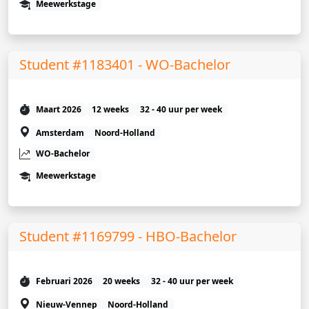
Meewerkstage
Student #1183401 - WO-Bachelor
Maart 2026
12 weeks
32 - 40 uur per week
Amsterdam
Noord-Holland
WO-Bachelor
Meewerkstage
Student #1169799 - HBO-Bachelor
Februari 2026
20 weeks
32 - 40 uur per week
Nieuw-Vennep
Noord-Holland