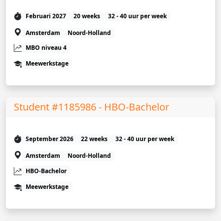
Februari 2027
20 weeks
32 - 40 uur per week
Amsterdam
Noord-Holland
MBO niveau 4
Meewerkstage
Student #1185986 - HBO-Bachelor
September 2026
22 weeks
32 - 40 uur per week
Amsterdam
Noord-Holland
HBO-Bachelor
Meewerkstage