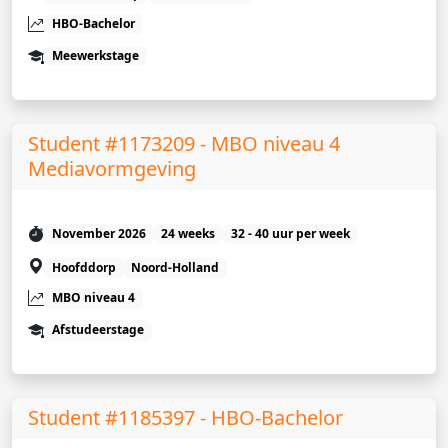
HBO-Bachelor
Meewerkstage
Student #1173209 - MBO niveau 4
Mediavormgeving
November 2026
24 weeks
32 - 40 uur per week
Hoofddorp
Noord-Holland
MBO niveau 4
Afstudeerstage
Student #1185397 - HBO-Bachelor