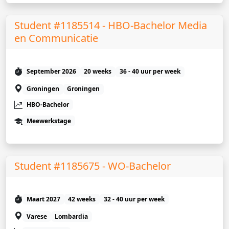
Student #1185514 - HBO-Bachelor Media
en Communicatie
September 2026
20 weeks
36 - 40 uur per week
Groningen
Groningen
HBO-Bachelor
Meewerkstage
Student #1185675 - WO-Bachelor
Maart 2027
42 weeks
32 - 40 uur per week
Varese
Lombardia