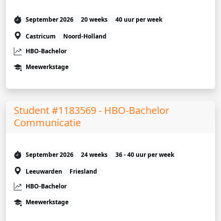
September 2026
20 weeks
40 uur per week
Castricum
Noord-Holland
HBO-Bachelor
Meewerkstage
Student #1183569 - HBO-Bachelor
Communicatie
September 2026
24 weeks
36 - 40 uur per week
Leeuwarden
Friesland
HBO-Bachelor
Meewerkstage