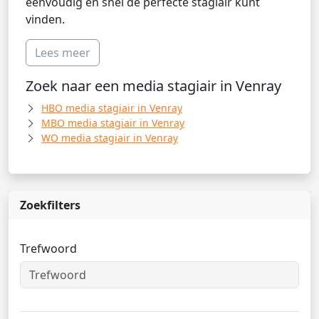
eenvoudig en snel de perfecte stagiair kunt
vinden.
Lees meer
Zoek naar een media stagiair in Venray
HBO media stagiair in Venray
MBO media stagiair in Venray
WO media stagiair in Venray
Zoekfilters
Trefwoord