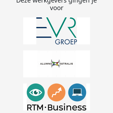
Deze werkgevers gingen je
voor