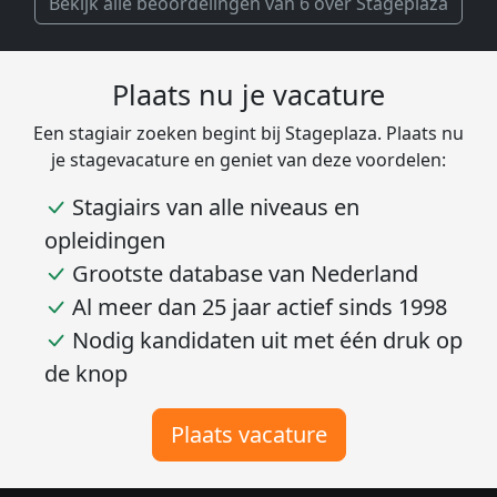
Bekijk alle beoordelingen van 6 over Stageplaza
Plaats nu je vacature
Een stagiair zoeken begint bij Stageplaza. Plaats nu
je stagevacature en geniet van deze voordelen:
Stagiairs van alle niveaus en
opleidingen
Grootste database van Nederland
Al meer dan 25 jaar actief sinds 1998
Nodig kandidaten uit met één druk op
de knop
Plaats vacature