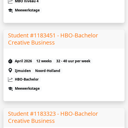
MBO niveau 4
Meewerkstage
Student #1183451 - HBO-Bachelor
Creative Business
April 2026
12 weeks
32 - 40 uur per week
IJmuiden
Noord-Holland
HBO-Bachelor
Meewerkstage
Student #1183323 - HBO-Bachelor
Creative Business