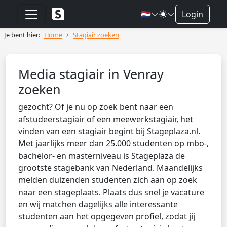
🇳🇱
Login
Je bent hier:
Home
Stagiair zoeken
Media stagiair in Venray
zoeken
gezocht? Of je nu op zoek bent naar een
afstudeerstagiair of een meewerkstagiair, het
vinden van een stagiair begint bij Stageplaza.nl.
Met jaarlijks meer dan 25.000 studenten op mbo-,
bachelor- en masterniveau is Stageplaza de
grootste stagebank van Nederland. Maandelijks
melden duizenden studenten zich aan op zoek
naar een stageplaats. Plaats dus snel je vacature
en wij matchen dagelijks alle interessante
studenten aan het opgegeven profiel, zodat jij