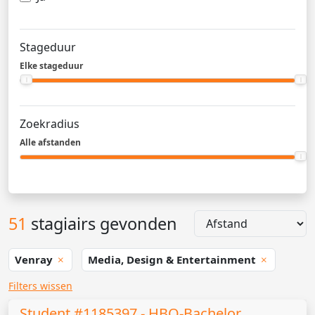
Stageduur
Elke stageduur
Zoekradius
Alle afstanden
51
stagiairs gevonden
Venray
Media, Design & Entertainment
Filters wissen
Student #1185397 - HBO-Bachelor