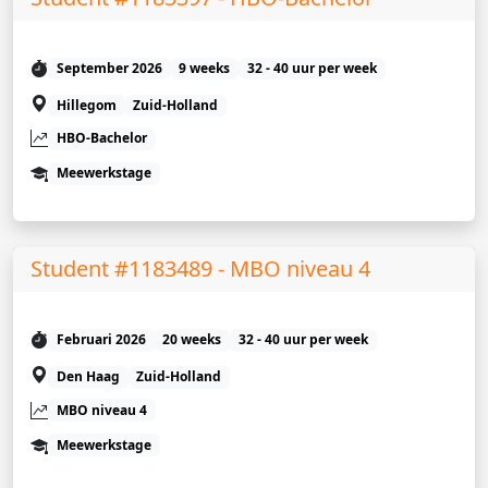
September 2026
9 weeks
32 - 40 uur per week
Hillegom
Zuid-Holland
HBO-Bachelor
Meewerkstage
Student #1183489 - MBO niveau 4
Februari 2026
20 weeks
32 - 40 uur per week
Den Haag
Zuid-Holland
MBO niveau 4
Meewerkstage