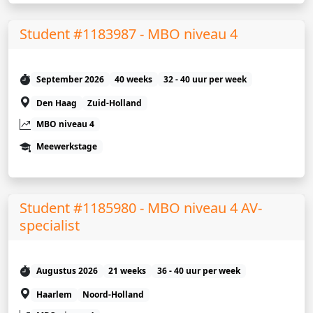
Student #1183987 - MBO niveau 4
September 2026
40 weeks
32 - 40 uur per week
Den Haag
Zuid-Holland
MBO niveau 4
Meewerkstage
Student #1185980 - MBO niveau 4 AV-
specialist
Augustus 2026
21 weeks
36 - 40 uur per week
Haarlem
Noord-Holland