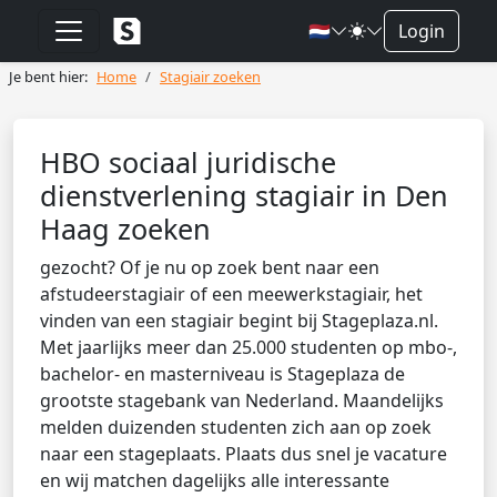
🇳🇱
Login
Je bent hier:
Home
Stagiair zoeken
HBO sociaal juridische
dienstverlening stagiair in Den
Haag zoeken
gezocht? Of je nu op zoek bent naar een
afstudeerstagiair of een meewerkstagiair, het
vinden van een stagiair begint bij Stageplaza.nl.
Met jaarlijks meer dan 25.000 studenten op mbo-,
bachelor- en masterniveau is Stageplaza de
grootste stagebank van Nederland. Maandelijks
melden duizenden studenten zich aan op zoek
naar een stageplaats. Plaats dus snel je vacature
en wij matchen dagelijks alle interessante