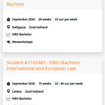
Rechten
September 2026
20 weeks
32 uur per week
Delfgauw
Zuid-Holland
HBO-Bachelor
Meewerkstage
Student #1185481 - HBO-Bachelor
International and European Law
September 2026
15 weeks
32 - 40 uur per week
Leiden
Zuid-Holland
HBO-Bachelor