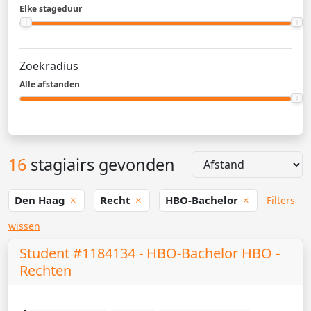
Elke stageduur
Zoekradius
Alle afstanden
16
stagiairs gevonden
Den Haag
Recht
HBO-Bachelor
Filters
wissen
Student #1184134 - HBO-Bachelor HBO -
Rechten