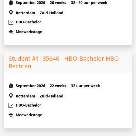
September 2026
26 weeks
32 - 40 uur per week
Rotterdam
Zuid-Holland
HBO-Bachelor
Meewerkstage
Student #1185646 - HBO-Bachelor HBO -
Rechten
September 2026
22 weeks
32 uur per week
Rotterdam
Zuid-Holland
HBO-Bachelor
Meewerkstage