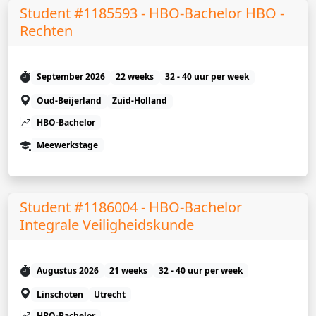
Student #1185593 - HBO-Bachelor HBO -
Rechten
September 2026
22 weeks
32 - 40 uur per week
Oud-Beijerland
Zuid-Holland
HBO-Bachelor
Meewerkstage
Student #1186004 - HBO-Bachelor
Integrale Veiligheidskunde
Augustus 2026
21 weeks
32 - 40 uur per week
Linschoten
Utrecht
HBO-Bachelor