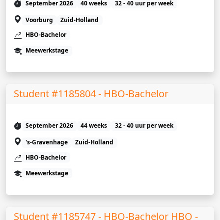
September 2026
40 weeks
32 - 40 uur per week
Voorburg
Zuid-Holland
HBO-Bachelor
Meewerkstage
Student #1185804 - HBO-Bachelor
September 2026
44 weeks
32 - 40 uur per week
's-Gravenhage
Zuid-Holland
HBO-Bachelor
Meewerkstage
Student #1185747 - HBO-Bachelor HBO -