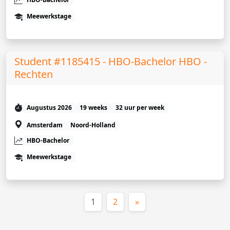
Meewerkstage
Student #1185415 - HBO-Bachelor HBO -
Rechten
Augustus 2026
19 weeks
32 uur per week
Amsterdam
Noord-Holland
HBO-Bachelor
Meewerkstage
(huidige)
1
2
»