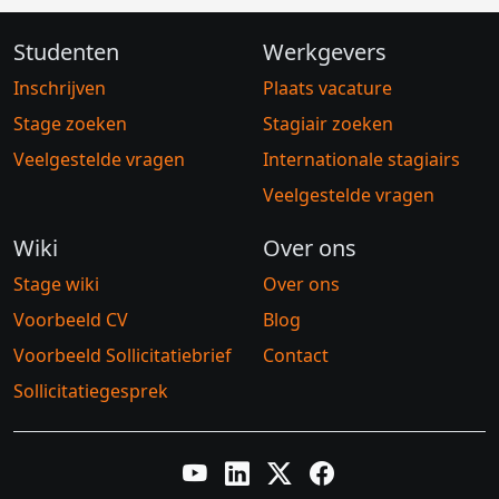
Studenten
Werkgevers
Inschrijven
Plaats vacature
Stage zoeken
Stagiair zoeken
Veelgestelde vragen
Internationale stagiairs
Veelgestelde vragen
Wiki
Over ons
Stage wiki
Over ons
Voorbeeld CV
Blog
Voorbeeld Sollicitatiebrief
Contact
Sollicitatiegesprek
YouTube
LinkedIn
Twitter X
Facebook