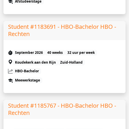
Afstudeerstage
Student #1183691 - HBO-Bachelor HBO -
Rechten
September 2026
40 weeks
32 uur per week
Koudekerk aan den Rijn
Zuid-Holland
HBO-Bachelor
Meewerkstage
Student #1185767 - HBO-Bachelor HBO -
Rechten