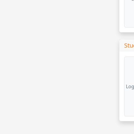
Stu
Log