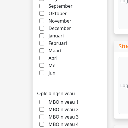
Log
September
Oktober
November
December
Januari
Februari
Stu
Maart
April
Mei
Juni
Log
Opleidingsniveau
MBO niveau 1
MBO niveau 2
MBO niveau 3
MBO niveau 4