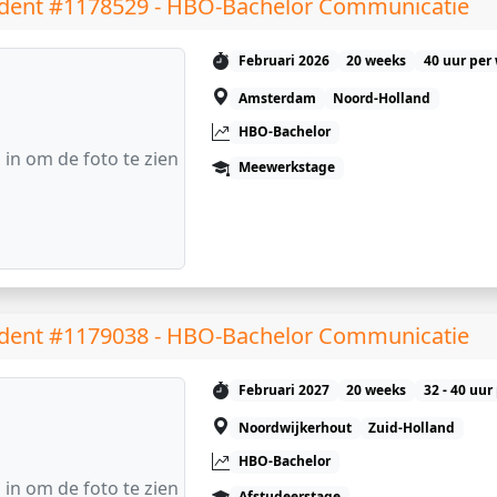
dent #1178529 - HBO-Bachelor Communicatie
Februari 2026
20 weeks
40 uur per
Amsterdam
Noord-Holland
HBO-Bachelor
 in om de foto te zien
Meewerkstage
dent #1179038 - HBO-Bachelor Communicatie
Februari 2027
20 weeks
32 - 40 uur
Noordwijkerhout
Zuid-Holland
HBO-Bachelor
 in om de foto te zien
Afstudeerstage