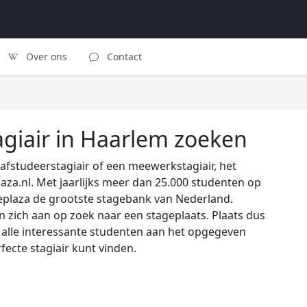
Over ons
Contact
agiair in Haarlem zoeken
afstudeerstagiair of een meewerkstagiair, het
laza.nl. Met jaarlijks meer dan 25.000 studenten op
eplaza de grootste stagebank van Nederland.
zich aan op zoek naar een stageplaats. Plaats dus
s alle interessante studenten aan het opgegeven
rfecte stagiair kunt vinden.