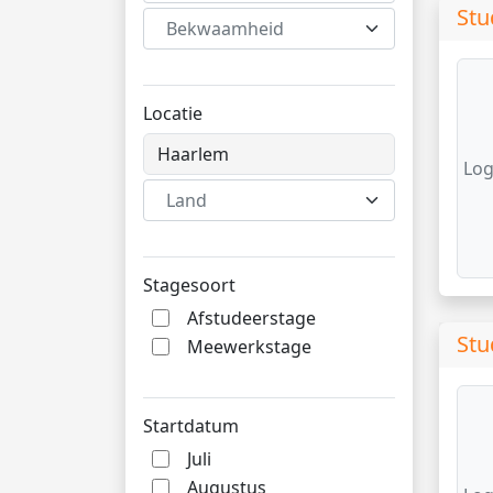
Stu
Bekwaamheid
Locatie
Log
Land
Stagesoort
Afstudeerstage
Stu
Meewerkstage
Startdatum
Juli
Augustus