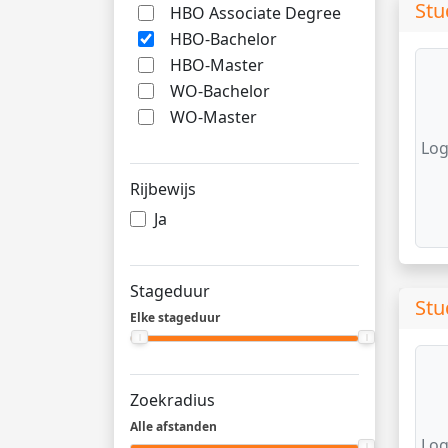
Stu
HBO Associate Degree
HBO-Bachelor
HBO-Master
WO-Bachelor
WO-Master
Log
Rijbewijs
Ja
Stageduur
Stu
Elke stageduur
Zoekradius
Alle afstanden
Log