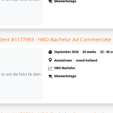
Meewerkstage
dent #1177993 - HBO-Bachelor Ad Commerciële
September 2026
20 weeks
32 - 40 
Amstelveen
noord-holland
HBO-Bachelor
 in om de foto te zien
Meewerkstage