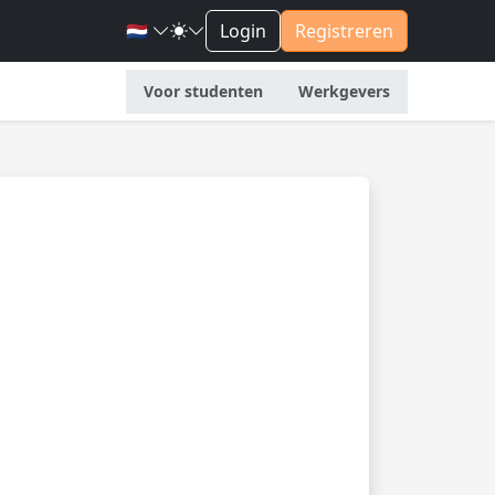
🇳🇱
Login
Registreren
Voor studenten
Werkgevers