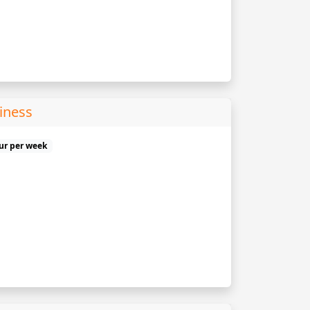
iness
uur per week