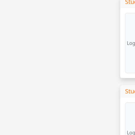
Stu
Log
Stu
Log