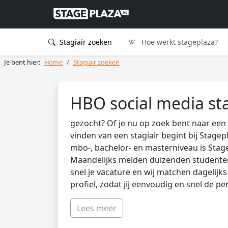
Stagiair zoeken
Hoe werkt stageplaza?
Je bent hier:
Home
Stagiair zoeken
HBO social media st
gezocht? Of je nu op zoek bent naar een 
vinden van een stagiair begint bij Stagep
mbo-, bachelor- en masterniveau is Stag
Maandelijks melden duizenden studenten 
snel je vacature en wij matchen dagelijk
profiel, zodat jij eenvoudig en snel de pe
Lees meer