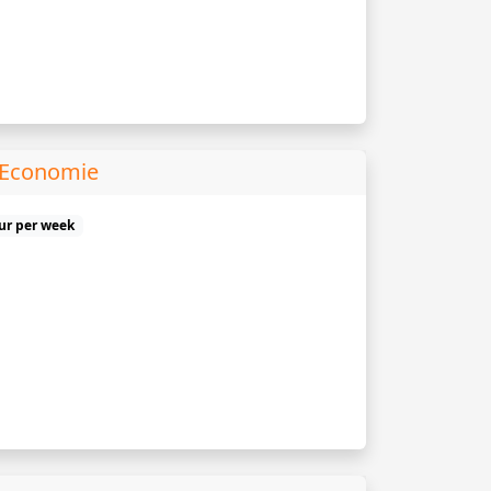
 Economie
uur per week