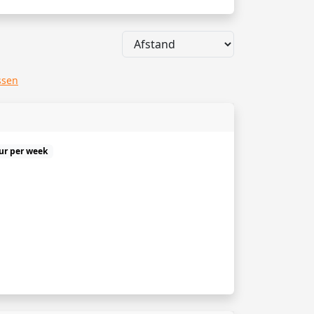
ssen
uur per week